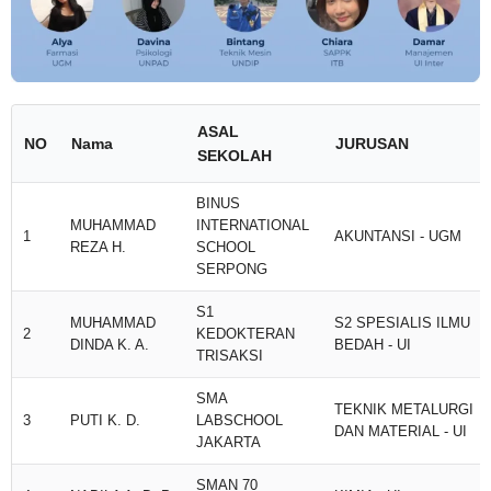
ASAL
NO
Nama
JURUSAN
SEKOLAH
BINUS
MUHAMMAD
INTERNATIONAL
1
AKUNTANSI - UGM
REZA H.
SCHOOL
SERPONG
S1
MUHAMMAD
S2 SPESIALIS ILMU
2
KEDOKTERAN
DINDA K. A.
BEDAH - UI
TRISAKSI
SMA
TEKNIK METALURGI
3
PUTI K. D.
LABSCHOOL
DAN MATERIAL - UI
JAKARTA
SMAN 70