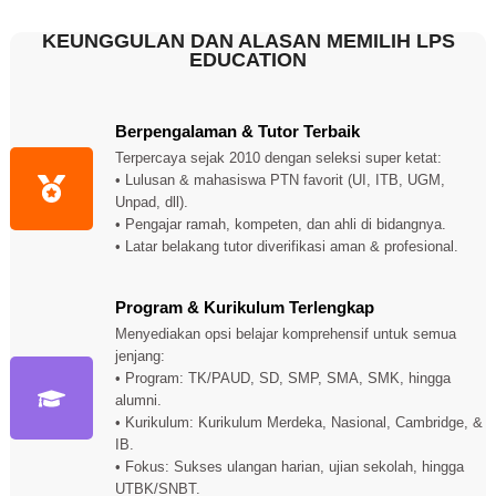
KEUNGGULAN DAN ALASAN MEMILIH LPS
EDUCATION
Berpengalaman & Tutor Terbaik
Terpercaya sejak 2010 dengan seleksi super ketat:
• Lulusan & mahasiswa PTN favorit (UI, ITB, UGM,
Unpad, dll).
• Pengajar ramah, kompeten, dan ahli di bidangnya.
• Latar belakang tutor diverifikasi aman & profesional.
Program & Kurikulum Terlengkap
Menyediakan opsi belajar komprehensif untuk semua
jenjang:
• Program: TK/PAUD, SD, SMP, SMA, SMK, hingga
alumni.
• Kurikulum: Kurikulum Merdeka, Nasional, Cambridge, &
IB.
• Fokus: Sukses ulangan harian, ujian sekolah, hingga
UTBK/SNBT.