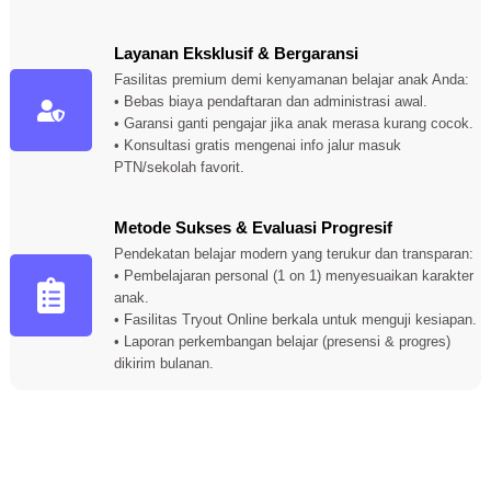
Layanan Eksklusif & Bergaransi
Fasilitas premium demi kenyamanan belajar anak Anda:
• Bebas biaya pendaftaran dan administrasi awal.
• Garansi ganti pengajar jika anak merasa kurang cocok.
• Konsultasi gratis mengenai info jalur masuk
PTN/sekolah favorit.
Metode Sukses & Evaluasi Progresif
Pendekatan belajar modern yang terukur dan transparan:
• Pembelajaran personal (1 on 1) menyesuaikan karakter
anak.
• Fasilitas Tryout Online berkala untuk menguji kesiapan.
• Laporan perkembangan belajar (presensi & progres)
dikirim bulanan.