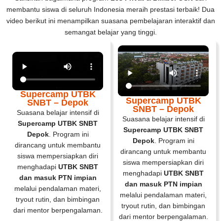
membantu siswa di seluruh Indonesia meraih prestasi terbaik! Dua
video berikut ini menampilkan suasana pembelajaran interaktif dan
semangat belajar yang tinggi.
Supercamp UTBK
Supercamp UTBK
SNBT – Depok
SNBT – Depok
Suasana belajar intensif di
Suasana belajar intensif di
Supercamp UTBK SNBT
Supercamp UTBK SNBT
Depok
. Program ini
Depok
. Program ini
dirancang untuk membantu
dirancang untuk membantu
siswa mempersiapkan diri
siswa mempersiapkan diri
menghadapi
UTBK SNBT
menghadapi
UTBK SNBT
dan masuk PTN impian
dan masuk PTN impian
melalui pendalaman materi,
melalui pendalaman materi,
tryout rutin, dan bimbingan
tryout rutin, dan bimbingan
dari mentor berpengalaman.
dari mentor berpengalaman.