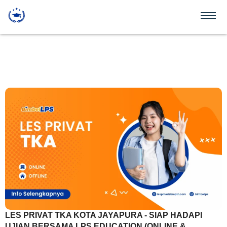
LES PRIVAT TKA KOTA JAYAPURA - SIAP HADAPI
UJIAN BERSAMA LPS EDUCATION (ONLINE &