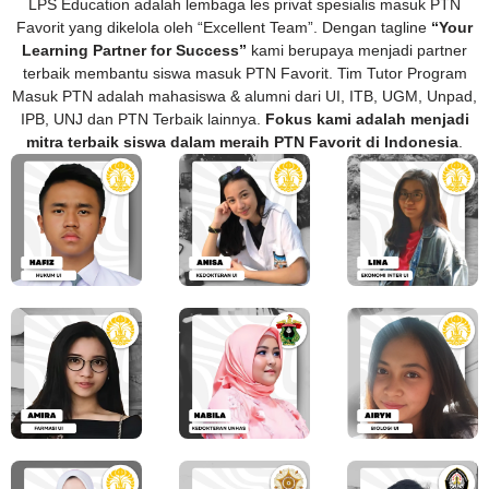
LPS Education adalah lembaga les privat spesialis masuk PTN
Favorit yang dikelola oleh “Excellent Team”. Dengan tagline
“Your
Learning Partner for Success”
kami berupaya menjadi partner
terbaik membantu siswa masuk PTN Favorit. Tim Tutor Program
Masuk PTN adalah mahasiswa & alumni dari UI, ITB, UGM, Unpad,
IPB, UNJ dan PTN Terbaik lainnya.
Fokus kami adalah menjadi
mitra terbaik siswa dalam meraih PTN Favorit di Indonesia
.