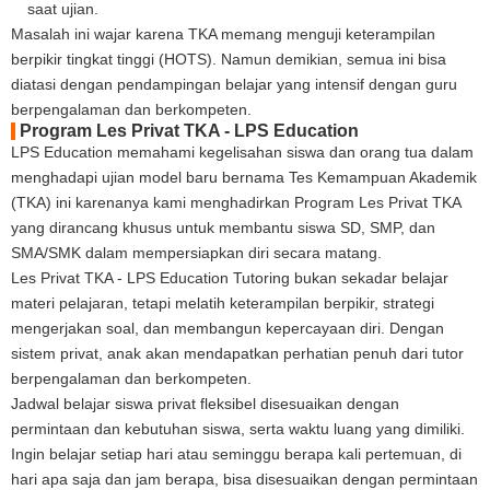
saat ujian.
Masalah ini wajar karena TKA memang menguji keterampilan
berpikir tingkat tinggi (HOTS). Namun demikian, semua ini bisa
diatasi dengan pendampingan belajar yang intensif dengan guru
berpengalaman dan berkompeten.
Program Les Privat TKA - LPS Education
LPS Education memahami kegelisahan siswa dan orang tua dalam
menghadapi ujian model baru bernama Tes Kemampuan Akademik
(TKA) ini karenanya kami menghadirkan Program Les Privat TKA
yang dirancang khusus untuk membantu siswa SD, SMP, dan
SMA/SMK dalam mempersiapkan diri secara matang.
Les Privat TKA - LPS Education Tutoring bukan sekadar belajar
materi pelajaran, tetapi melatih keterampilan berpikir, strategi
mengerjakan soal, dan membangun kepercayaan diri. Dengan
sistem privat, anak akan mendapatkan perhatian penuh dari tutor
berpengalaman dan berkompeten.
Jadwal belajar siswa privat fleksibel disesuaikan dengan
permintaan dan kebutuhan siswa, serta waktu luang yang dimiliki.
Ingin belajar setiap hari atau seminggu berapa kali pertemuan, di
hari apa saja dan jam berapa, bisa disesuaikan dengan permintaan