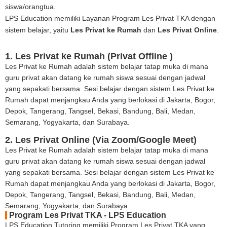
siswa/orangtua.
LPS Education memiliki Layanan Program Les Privat TKA dengan
sistem belajar, yaitu
Les Privat ke Rumah
dan
Les Privat Online
.
1. Les Privat ke Rumah (Privat Offline )
Les Privat ke Rumah adalah sistem belajar tatap muka di mana
guru privat akan datang ke rumah siswa sesuai dengan jadwal
yang sepakati bersama. Sesi belajar dengan sistem Les Privat ke
Rumah dapat menjangkau Anda yang berlokasi di Jakarta, Bogor,
Depok, Tangerang, Tangsel, Bekasi, Bandung, Bali, Medan,
Semarang, Yogyakarta, dan Surabaya.
2. Les Privat Online (Via Zoom/Google Meet)
Les Privat ke Rumah adalah sistem belajar tatap muka di mana
guru privat akan datang ke rumah siswa sesuai dengan jadwal
yang sepakati bersama. Sesi belajar dengan sistem Les Privat ke
Rumah dapat menjangkau Anda yang berlokasi di Jakarta, Bogor,
Depok, Tangerang, Tangsel, Bekasi, Bandung, Bali, Medan,
Semarang, Yogyakarta, dan Surabaya.
Program Les Privat TKA - LPS Education
LPS Education Tutoring memiliki Program Les Privat TKA yang