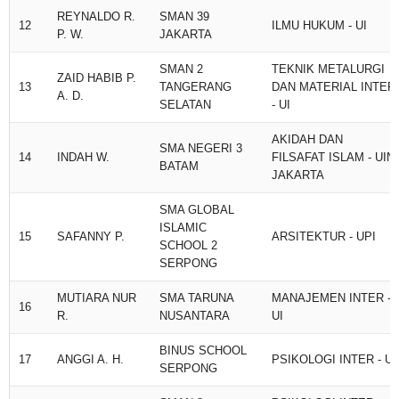
REYNALDO R.
SMAN 39
12
ILMU HUKUM - UI
P. W.
JAKARTA
SMAN 2
TEKNIK METALURGI
ZAID HABIB P.
13
TANGERANG
DAN MATERIAL INTER
A. D.
SELATAN
- UI
AKIDAH DAN
SMA NEGERI 3
14
INDAH W.
FILSAFAT ISLAM - UIN
BATAM
JAKARTA
SMA GLOBAL
ISLAMIC
15
SAFANNY P.
ARSITEKTUR - UPI
SCHOOL 2
SERPONG
MUTIARA NUR
SMA TARUNA
MANAJEMEN INTER -
16
R.
NUSANTARA
UI
BINUS SCHOOL
17
ANGGI A. H.
PSIKOLOGI INTER - UI
SERPONG