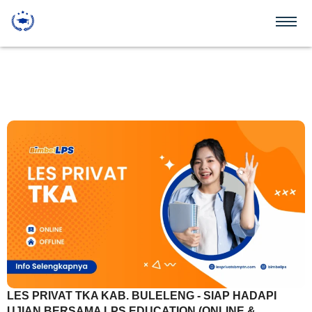
LES PRIVAT TKA KAB. BULELENG - SIAP HADAPI
UJIAN BERSAMA LPS EDUCATION (ONLINE &