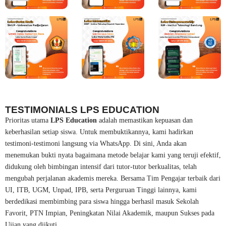
TESTIMONIALS LPS EDUCATION
Prioritas utama
LPS Education
adalah memastikan kepuasan dan
keberhasilan setiap siswa. Untuk membuktikannya, kami hadirkan
testimoni-testimoni langsung via WhatsApp. Di sini, Anda akan
menemukan bukti nyata bagaimana metode belajar kami yang teruji efektif,
didukung oleh bimbingan intensif dari tutor-tutor berkualitas, telah
mengubah perjalanan akademis mereka. Bersama Tim Pengajar terbaik dari
UI, ITB, UGM, Unpad, IPB, serta Perguruan Tinggi lainnya, kami
berdedikasi membimbing para siswa hingga berhasil masuk Sekolah
Favorit, PTN Impian, Peningkatan Nilai Akademik, maupun Sukses pada
Ujian yang diikuti.