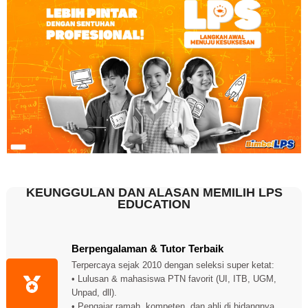
KEUNGGULAN DAN ALASAN MEMILIH LPS
EDUCATION
Berpengalaman & Tutor Terbaik
Terpercaya sejak 2010 dengan seleksi super ketat:
• Lulusan & mahasiswa PTN favorit (UI, ITB, UGM,
Unpad, dll).
• Pengajar ramah, kompeten, dan ahli di bidangnya.