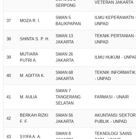
VETERAN JAKARTA
SERPONG
SMAN 5
ILMU KEPERAWATN -
37
MOZA R. I.
BALIKPAPAN
UNPAD
SMAN 13
TEKNIK PERTANIAN -
38
SHINTA S. P. H.
JAKARTA
UNPAD
MUTIARA
SMAN 26
39
ILMU HUKUM - UNPAD
PUTRI A.
JAKARTA
SMAN 68
TEKNIK INFORMATIKA
40
M. ADITYA K.
JAKARTA
- UNPAD
SMAN 7
41
M. AULIA
TANGERANG
FARMASI - UNAIR
SELATAN
BERKAH RIZKI
SMAN 56
AKUNTANSI SEKTOR
42
F. F.
JAKARTA
PUBLIK - UNPAD
SMAN 8
TEKNOLOGI SAINS
43
SYIFA A. A.