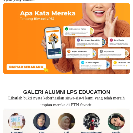
GALERI ALUMNI LPS EDUCATION
Lihatlah bukti nyata keberhasilan siswa-siswi kami yang telah meraih
impian mereka di PTN favorit.