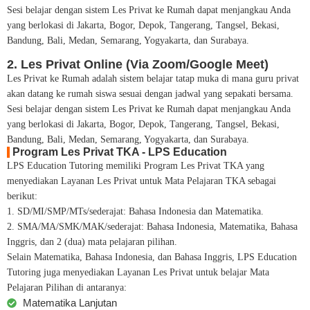
Sesi belajar dengan sistem Les Privat ke Rumah dapat menjangkau Anda
yang berlokasi di Jakarta, Bogor, Depok, Tangerang, Tangsel, Bekasi,
Bandung, Bali, Medan, Semarang, Yogyakarta, dan Surabaya.
2. Les Privat Online (Via Zoom/Google Meet)
Les Privat ke Rumah adalah sistem belajar tatap muka di mana guru privat
akan datang ke rumah siswa sesuai dengan jadwal yang sepakati bersama.
Sesi belajar dengan sistem Les Privat ke Rumah dapat menjangkau Anda
yang berlokasi di Jakarta, Bogor, Depok, Tangerang, Tangsel, Bekasi,
Bandung, Bali, Medan, Semarang, Yogyakarta, dan Surabaya.
Program Les Privat TKA - LPS Education
LPS Education Tutoring memiliki Program Les Privat TKA yang
menyediakan Layanan Les Privat untuk Mata Pelajaran TKA sebagai
berikut:
1. SD/MI/SMP/MTs/sederajat: Bahasa Indonesia dan Matematika.
2. SMA/MA/SMK/MAK/sederajat: Bahasa Indonesia, Matematika, Bahasa
Inggris, dan 2 (dua) mata pelajaran pilihan.
Selain Matematika, Bahasa Indonesia, dan Bahasa Inggris, LPS Education
Tutoring juga menyediakan Layanan Les Privat untuk belajar Mata
Pelajaran Pilihan di antaranya:
Matematika Lanjutan