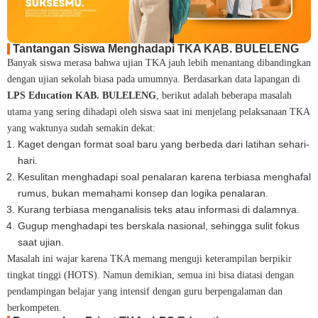
Tantangan Siswa Menghadapi TKA KAB. BULELENG
Banyak siswa merasa bahwa ujian TKA jauh lebih menantang dibandingkan
dengan ujian sekolah biasa pada umumnya. Berdasarkan data lapangan di
LPS Education KAB. BULELENG
, berikut adalah beberapa masalah
utama yang sering dihadapi oleh siswa saat ini menjelang pelaksanaan TKA
yang waktunya sudah semakin dekat:
Kaget dengan format soal baru yang berbeda dari latihan sehari-
hari.
Kesulitan menghadapi soal penalaran karena terbiasa menghafal
rumus, bukan memahami konsep dan logika penalaran.
Kurang terbiasa menganalisis teks atau informasi di dalamnya.
Gugup menghadapi tes berskala nasional, sehingga sulit fokus
saat ujian.
Masalah ini wajar karena TKA memang menguji keterampilan berpikir
tingkat tinggi (HOTS). Namun demikian, semua ini bisa diatasi dengan
pendampingan belajar yang intensif dengan guru berpengalaman dan
berkompeten.