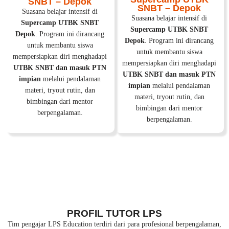
SNBT – Depok
SNBT – Depok
Suasana belajar intensif di
Suasana belajar intensif di
Supercamp UTBK SNBT
Supercamp UTBK SNBT
Depok
. Program ini dirancang
Depok
. Program ini dirancang
untuk membantu siswa
untuk membantu siswa
mempersiapkan diri menghadapi
mempersiapkan diri menghadapi
UTBK SNBT dan masuk PTN
UTBK SNBT dan masuk PTN
impian
melalui pendalaman
impian
melalui pendalaman
materi, tryout rutin, dan
materi, tryout rutin, dan
bimbingan dari mentor
bimbingan dari mentor
berpengalaman.
berpengalaman.
PROFIL TUTOR LPS
Tim pengajar LPS Education terdiri dari para profesional berpengalaman,