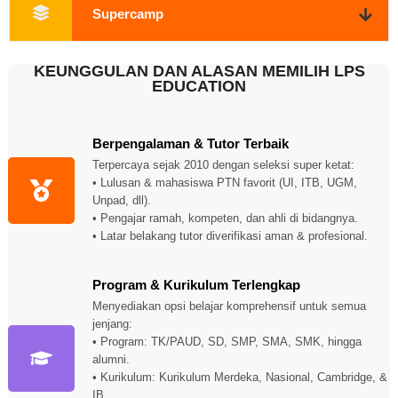
Supercamp
KEUNGGULAN DAN ALASAN MEMILIH LPS
EDUCATION
Berpengalaman & Tutor Terbaik
Terpercaya sejak 2010 dengan seleksi super ketat:
• Lulusan & mahasiswa PTN favorit (UI, ITB, UGM,
Unpad, dll).
• Pengajar ramah, kompeten, dan ahli di bidangnya.
• Latar belakang tutor diverifikasi aman & profesional.
Program & Kurikulum Terlengkap
Menyediakan opsi belajar komprehensif untuk semua
jenjang:
• Program: TK/PAUD, SD, SMP, SMA, SMK, hingga
alumni.
• Kurikulum: Kurikulum Merdeka, Nasional, Cambridge, &
IB.