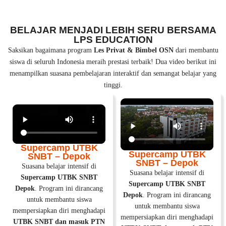
BELAJAR MENJADI LEBIH SERU BERSAMA
LPS EDUCATION
Saksikan bagaimana program
Les Privat & Bimbel OSN
dari membantu
siswa di seluruh Indonesia meraih prestasi terbaik! Dua video berikut ini
menampilkan suasana pembelajaran interaktif dan semangat belajar yang
tinggi.
Supercamp UTBK
Supercamp UTBK
SNBT – Depok
SNBT – Depok
Suasana belajar intensif di
Suasana belajar intensif di
Supercamp UTBK SNBT
Supercamp UTBK SNBT
Depok
. Program ini dirancang
Depok
. Program ini dirancang
untuk membantu siswa
untuk membantu siswa
mempersiapkan diri menghadapi
mempersiapkan diri menghadapi
UTBK SNBT dan masuk PTN