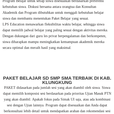
Program Belajar untuk setiap siswa disesuaikan berdasarkan preferensi
kebutuhan siswa. Diskusi bersama antara orangtua dan Konsultan
Akademik dan Program dibutuhkan untuk menggali kebutuhan belajar
siswa dan membantu menentukan Paket Belajar yang sesuai.
LPS Education menawarkan fleksibilitas waktu belajar, sehingga siswa
dapat memilih jadwal belajar yang paling sesuai dengan aktivitas mereka.
Dengan dukungan dari guru les privat berpengalaman dan berkompeten,
siswa diharapkan mampu meningkatkan kemampuan akademik mereka
secara optimal dan meraih hasil yang maksimal.
PAKET BELAJAR SD SMP SMA TERBAIK DI KAB.
KLUNGKUNG
PAKET didasarkan pada jumlah sesi yang akan diambil oleh siswa. Siswa
dapat memilih komposisi sesi berdasarkan pada prioritas Ujian Masuk PTN
yang akan diambil. Apakah fokus pada Simak UI saja, atau ada kombinasi
sesi dengan Ujian lainnya. Program dapat disesuaikan dan Anda dapat
berkonsultasi lebih detail untuk mendapatkan arahan dan rekomendasi sesi