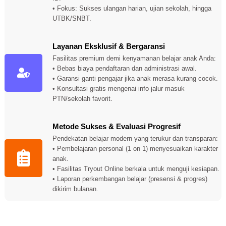
• Fokus: Sukses ulangan harian, ujian sekolah, hingga
UTBK/SNBT.
Layanan Eksklusif & Bergaransi
Fasilitas premium demi kenyamanan belajar anak Anda:
• Bebas biaya pendaftaran dan administrasi awal.
• Garansi ganti pengajar jika anak merasa kurang cocok.
• Konsultasi gratis mengenai info jalur masuk
PTN/sekolah favorit.
Metode Sukses & Evaluasi Progresif
Pendekatan belajar modern yang terukur dan transparan:
• Pembelajaran personal (1 on 1) menyesuaikan karakter
anak.
• Fasilitas Tryout Online berkala untuk menguji kesiapan.
• Laporan perkembangan belajar (presensi & progres)
dikirim bulanan.