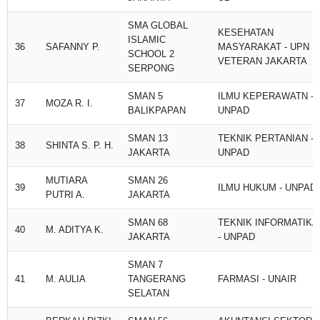
SMA GLOBAL
KESEHATAN
ISLAMIC
36
SAFANNY P.
MASYARAKAT - UPN
SCHOOL 2
VETERAN JAKARTA
SERPONG
SMAN 5
ILMU KEPERAWATN -
37
MOZA R. I.
BALIKPAPAN
UNPAD
SMAN 13
TEKNIK PERTANIAN -
38
SHINTA S. P. H.
JAKARTA
UNPAD
MUTIARA
SMAN 26
39
ILMU HUKUM - UNPAD
PUTRI A.
JAKARTA
SMAN 68
TEKNIK INFORMATIKA
40
M. ADITYA K.
JAKARTA
- UNPAD
SMAN 7
41
M. AULIA
TANGERANG
FARMASI - UNAIR
SELATAN