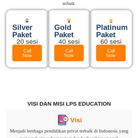
terbaik.
Silver
Gold
Platinum
Paket
Paket
Paket
20 sesi
40 sesi
60 sesi
Call
Call
Call
Now
Now
Now
VISI DAN MISI LPS EDUCATION
Visi
Menjadi lembaga pendidikan privat terbaik di Indonesia yang