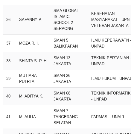
SMA GLOBAL
KESEHATAN
ISLAMIC
36
SAFANNY P.
MASYARAKAT - UPN
SCHOOL 2
VETERAN JAKARTA
SERPONG
SMAN 5
ILMU KEPERAWATN -
37
MOZA R. I.
BALIKPAPAN
UNPAD
SMAN 13
TEKNIK PERTANIAN -
38
SHINTA S. P. H.
JAKARTA
UNPAD
MUTIARA
SMAN 26
39
ILMU HUKUM - UNPAD
PUTRI A.
JAKARTA
SMAN 68
TEKNIK INFORMATIKA
40
M. ADITYA K.
JAKARTA
- UNPAD
SMAN 7
41
M. AULIA
TANGERANG
FARMASI - UNAIR
SELATAN