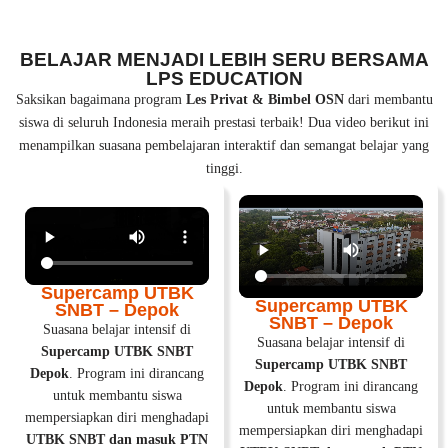
BELAJAR MENJADI LEBIH SERU BERSAMA
LPS EDUCATION
Saksikan bagaimana program
Les Privat & Bimbel OSN
dari membantu
siswa di seluruh Indonesia meraih prestasi terbaik! Dua video berikut ini
menampilkan suasana pembelajaran interaktif dan semangat belajar yang
tinggi.
Supercamp UTBK
Supercamp UTBK
SNBT – Depok
SNBT – Depok
Suasana belajar intensif di
Suasana belajar intensif di
Supercamp UTBK SNBT
Supercamp UTBK SNBT
Depok
. Program ini dirancang
Depok
. Program ini dirancang
untuk membantu siswa
untuk membantu siswa
mempersiapkan diri menghadapi
mempersiapkan diri menghadapi
UTBK SNBT dan masuk PTN