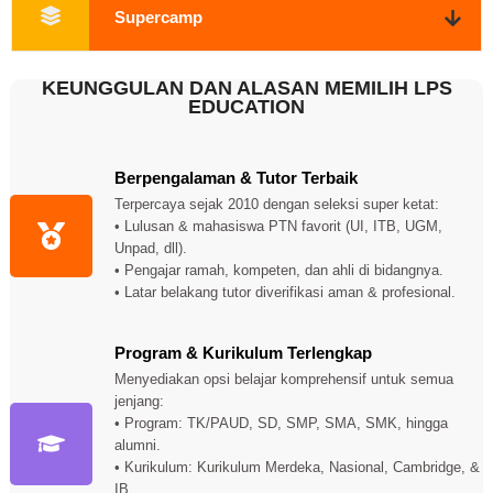
Supercamp
KEUNGGULAN DAN ALASAN MEMILIH LPS
EDUCATION
Berpengalaman & Tutor Terbaik
Terpercaya sejak 2010 dengan seleksi super ketat:
• Lulusan & mahasiswa PTN favorit (UI, ITB, UGM,
Unpad, dll).
• Pengajar ramah, kompeten, dan ahli di bidangnya.
• Latar belakang tutor diverifikasi aman & profesional.
Program & Kurikulum Terlengkap
Menyediakan opsi belajar komprehensif untuk semua
jenjang:
• Program: TK/PAUD, SD, SMP, SMA, SMK, hingga
alumni.
• Kurikulum: Kurikulum Merdeka, Nasional, Cambridge, &
IB.