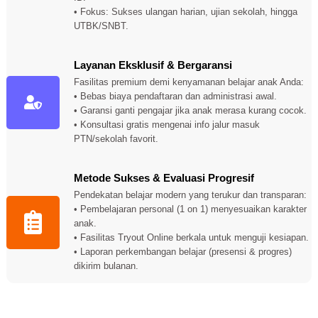
• Fokus: Sukses ulangan harian, ujian sekolah, hingga
UTBK/SNBT.
Layanan Eksklusif & Bergaransi
Fasilitas premium demi kenyamanan belajar anak Anda:
• Bebas biaya pendaftaran dan administrasi awal.
• Garansi ganti pengajar jika anak merasa kurang cocok.
• Konsultasi gratis mengenai info jalur masuk
PTN/sekolah favorit.
Metode Sukses & Evaluasi Progresif
Pendekatan belajar modern yang terukur dan transparan:
• Pembelajaran personal (1 on 1) menyesuaikan karakter
anak.
• Fasilitas Tryout Online berkala untuk menguji kesiapan.
• Laporan perkembangan belajar (presensi & progres)
dikirim bulanan.