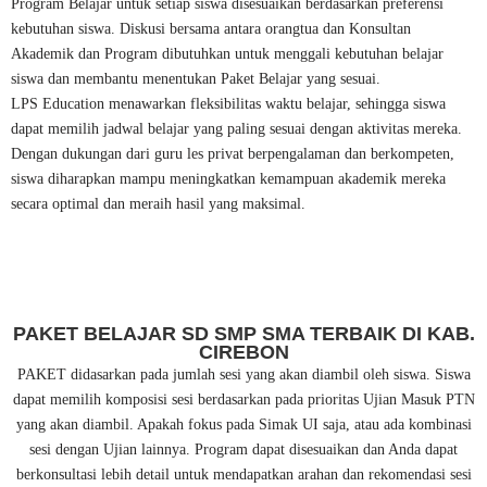
Program Belajar untuk setiap siswa disesuaikan berdasarkan preferensi
kebutuhan siswa. Diskusi bersama antara orangtua dan Konsultan
Akademik dan Program dibutuhkan untuk menggali kebutuhan belajar
siswa dan membantu menentukan Paket Belajar yang sesuai.
LPS Education menawarkan fleksibilitas waktu belajar, sehingga siswa
dapat memilih jadwal belajar yang paling sesuai dengan aktivitas mereka.
Dengan dukungan dari guru les privat berpengalaman dan berkompeten,
siswa diharapkan mampu meningkatkan kemampuan akademik mereka
secara optimal dan meraih hasil yang maksimal.
PAKET BELAJAR SD SMP SMA TERBAIK DI KAB.
CIREBON
PAKET didasarkan pada jumlah sesi yang akan diambil oleh siswa. Siswa
dapat memilih komposisi sesi berdasarkan pada prioritas Ujian Masuk PTN
yang akan diambil. Apakah fokus pada Simak UI saja, atau ada kombinasi
sesi dengan Ujian lainnya. Program dapat disesuaikan dan Anda dapat
berkonsultasi lebih detail untuk mendapatkan arahan dan rekomendasi sesi