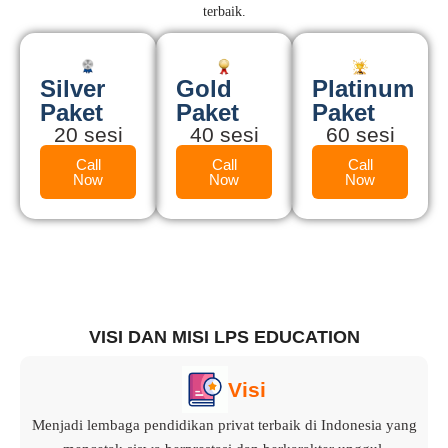
terbaik.
Silver
Gold
Platinum
Paket
Paket
Paket
20 sesi
40 sesi
60 sesi
Call
Call
Call
Now
Now
Now
VISI DAN MISI LPS EDUCATION
Visi
Menjadi lembaga pendidikan privat terbaik di Indonesia yang