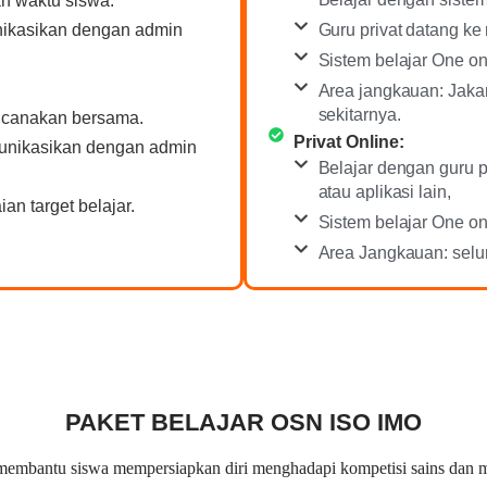
n waktu siswa.
Guru privat datang ke
nikasikan dengan admin
Sistem belajar One on
Area jangkauan: Jakar
sekitarnya.
encanakan bersama.
Privat Online:
munikasikan dengan admin
Belajar dengan guru 
atau aplikasi lain,
an target belajar.
Sistem belajar One on
Area Jangkauan: selur
PAKET BELAJAR OSN ISO IMO
embantu siswa mempersiapkan diri menghadapi kompetisi sains dan ma