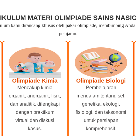
IKULUM MATERI OLIMPIADE SAINS NASI
lum kami dirancang khusus oleh pakar olimpiade, membimbing Anda dar
pelajaran.
Olimpiade Kimia
Olimpiade Biologi
Mencakup kimia
Pembelajaran
organik, anorganik, fisik,
mendalam tentang sel,
dan analitik, dilengkapi
genetika, ekologi,
dengan praktikum
fisiologi, dan taksonomi
virtual dan diskusi
untuk persiapan
kasus.
komprehensif.