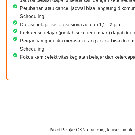
Jadwal belajar dapat disesuaikan dengan ketersediaa
Perubahan atau cancel jadwal bisa langsung dikomu
Scheduling.
Durasi belajar setiap sesinya adalah 1,5 - 2 jam.
Frekuensi belajar (jumlah sesi pertemuan) dapat dir
Pergantian guru jika merasa kurang cocok bisa diko
Scheduling
Fokus kami: efektivitas kegiatan belajar dan ketercapai
Paket Belajar OSN dirancang khusus untuk m