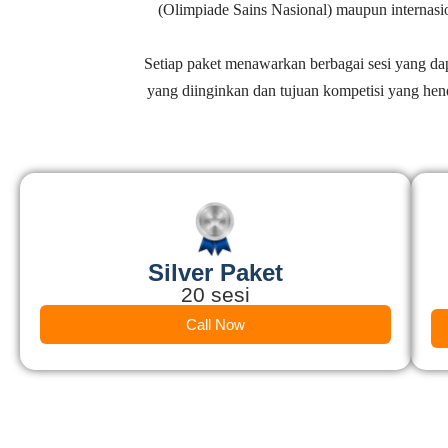
(Olimpiade Sains Nasional) maupun internasi
Setiap paket menawarkan berbagai sesi yang dapa
yang diinginkan dan tujuan kompetisi yang he
Silver Paket
20 sesi
Call Now