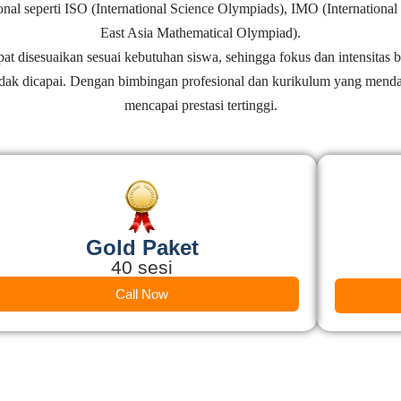
onal seperti ISO (International Science Olympiads), IMO (Internati
East Asia Mathematical Olympiad).
t disesuaikan sesuai kebutuhan siswa, sehingga fokus dan intensitas b
ndak dicapai. Dengan bimbingan profesional dan kurikulum yang menda
mencapai prestasi tertinggi.
Gold Paket
40 sesi
Call Now