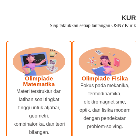
KUR
Siap taklukkan setiap tantangan OSN? Kuriku
Olimpiade
Olimpiade Fisika
Matematika
Fokus pada mekanika,
Materi terstruktur dan
termodinamika,
latihan soal tingkat
elektromagnetisme,
tinggi untuk aljabar,
optik, dan fisika modern
geometri,
dengan pendekatan
kombinatorika, dan teori
problem-solving.
bilangan.