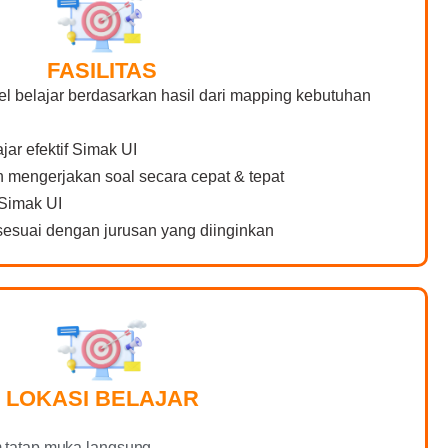
FASILITAS
el belajar berdasarkan hasil dari mapping kebutuhan
jar efektif Simak UI
mengerjakan soal secara cepat & tepat
Simak UI
esuai dengan jurusan yang diinginkan
LOKASI BELAJAR
m tatap muka langsung