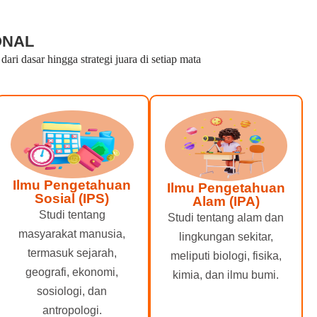
ONAL
i dasar hingga strategi juara di setiap mata
Ilmu Pengetahuan
Ilmu Pengetahuan
Sosial (IPS)
Alam (IPA)
Studi tentang
Studi tentang alam dan
masyarakat manusia,
lingkungan sekitar,
termasuk sejarah,
meliputi biologi, fisika,
geografi, ekonomi,
kimia, dan ilmu bumi.
sosiologi, dan
antropologi.