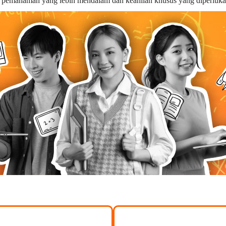
n pemahaman yang lebih mendalam dan keahlian khusus yang diperluka