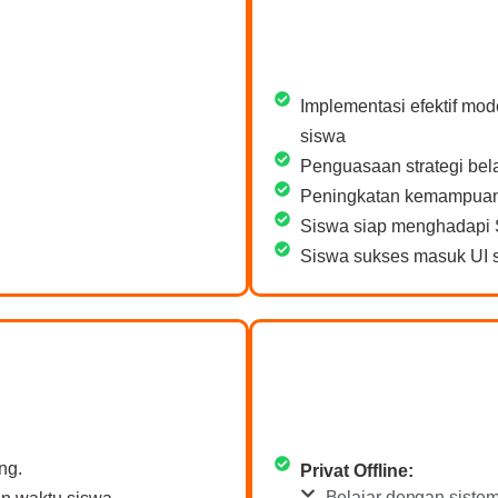
Implementasi efektif mod
siswa
Penguasaan strategi bela
Peningkatan kemampuan 
Siswa siap menghadapi 
Siswa sukses masuk UI s
ng.
Privat Offline:
Belajar dengan siste