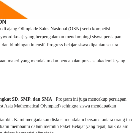
ON
 di ajang Olimpiade Sains Nasional (OSN) serta kompetisi
 {keyword:kota} yang berpengalaman mendampingi siswa persiapan
 dan bimbingan intensif. Progress belajar siswa dipantau secara
saan materi yang mendalam dan pencapaian prestasi akademik yang
ingkat SD, SMP, dan SMA
. Program ini juga mencakup persiapan
st Asia Mathematical Olympiad) sehingga siswa mendapatkan
n diambil. Kami mengadakan diskusi mendalam bersama antara orang tua
ami membantu dalam memilih Paket Belajar yang tepat, baik dalam