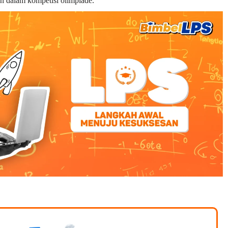
n dalam kompetisi olimpiade.