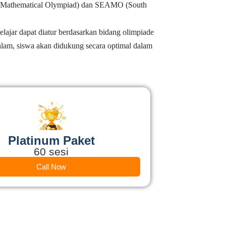
onal Mathematical Olympiad) dan SEAMO (South
elajar dapat diatur berdasarkan bidang olimpiade
lam, siswa akan didukung secara optimal dalam
Platinum Paket
60 sesi
Call Now