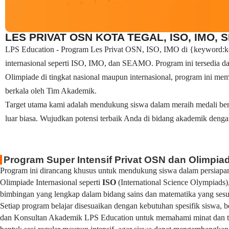
LES PRIVAT OSN KOTA TEGAL, ISO, IMO, 
LPS Education - Program Les Privat OSN, ISO, IMO di {keyword:kota
internasional seperti ISO, IMO, dan SEAMO. Program ini tersedia d
Olimpiade di tingkat nasional maupun internasional, program ini mema
berkala oleh Tim Akademik.
Target utama kami adalah mendukung siswa dalam meraih medali ber
luar biasa. Wujudkan potensi terbaik Anda di bidang akademik denga
Program Super Intensif Privat OSN dan Olimpiad
Program ini dirancang khusus untuk mendukung siswa dalam persiapan
Olimpiade Internasional seperti
ISO
(International Science Olympiads)
bimbingan yang lengkap dalam bidang sains dan matematika yang sesuai
Setiap program belajar disesuaikan dengan kebutuhan spesifik siswa,
dan Konsultan Akademik LPS Education untuk memahami minat dan tuj