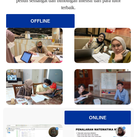
penuh semangat dan bimbingan intensif dari para tutor
terbaik.
OFFLINE
ONLINE