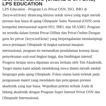
LPS EDUCATION
LPS Education - Program Les Privat OSN, ISO, IMO di
{keyword:kota} dirancang khusus untuk siswa yang ingin meraih
prestasi luar biasa di ajang Olimpiade Sains Nasional (OSN) serta
kompetisi internasional seperti ISO, IMO, dan SEAMO. Program
ini tersedia dalam format Privat Offline dan Privat Online.Dengan
guru les privat {keyword:kota} yang berpengalaman mendampingi
siswa persiapan Olimpiade di tingkat nasional maupun
internasional, program ini memastikan pendalaman konsep dasar,
penyelesaian soal-soal tingkat tinggi, dan bimbingan intensif.
Progress belajar siswa dipantau secara berkala oleh Tim Akademik.
Target utama kami adalah mendukung siswa dalam meraih medali
bergengsi pada ajang Olimpiade. Fokus utama kami terletak pada
penguasaan materi yang mendalam dan pencapaian prestasi
akademik yang luar biasa. Wujudkan potensi terbaik Anda di
bidang akademik dengan Program Super Intensif Privat OSN dan
Olimpiade Internasional.