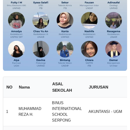
ASAL
NO
Nama
JURUSAN
SEKOLAH
BINUS
MUHAMMAD
INTERNATIONAL
1
AKUNTANSI - UGM
REZA H.
SCHOOL
SERPONG