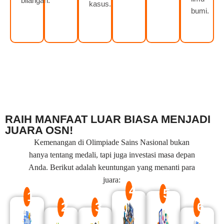
bilangan.
kasus.
bumi.
RAIH MANFAAT LUAR BIASA MENJADI
JUARA OSN!
Kemenangan di Olimpiade Sains Nasional bukan
hanya tentang medali, tapi juga investasi masa depan
Anda. Berikut adalah keuntungan yang menanti para
juara:
4
5
1
2
3
6