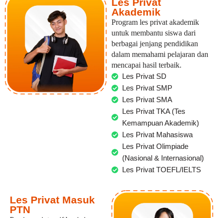
Les Privat
Akademik
Program les privat akademik
untuk membantu siswa dari
berbagai jenjang pendidikan
dalam memahami pelajaran dan
mencapai hasil terbaik.
Les Privat SD
Les Privat SMP
Les Privat SMA
Les Privat TKA (Tes
Kemampuan Akademik)
Les Privat Mahasiswa
Les Privat Olimpiade
(Nasional & Internasional)
Les Privat TOEFL/IELTS
Les Privat Masuk
PTN