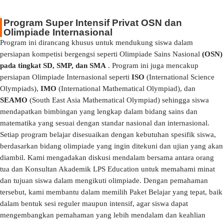
Program Super Intensif Privat OSN dan
Olimpiade Internasional
Program ini dirancang khusus untuk mendukung siswa dalam
persiapan kompetisi bergengsi seperti Olimpiade Sains Nasional
(OSN)
pada tingkat SD, SMP, dan SMA
. Program ini juga mencakup
persiapan Olimpiade Internasional seperti
ISO
(International Science
Olympiads),
IMO
(International Mathematical Olympiad), dan
SEAMO
(South East Asia Mathematical Olympiad) sehingga siswa
mendapatkan bimbingan yang lengkap dalam bidang sains dan
matematika yang sesuai dengan standar nasional dan internasional.
Setiap program belajar disesuaikan dengan kebutuhan spesifik siswa,
berdasarkan bidang olimpiade yang ingin ditekuni dan ujian yang akan
diambil. Kami mengadakan diskusi mendalam bersama antara orang
tua dan Konsultan Akademik LPS Education untuk memahami minat
dan tujuan siswa dalam mengikuti olimpiade. Dengan pemahaman
tersebut, kami membantu dalam memilih Paket Belajar yang tepat, baik
dalam bentuk sesi reguler maupun intensif, agar siswa dapat
mengembangkan pemahaman yang lebih mendalam dan keahlian