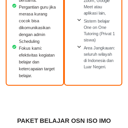
bersama.
Zoom, Google
Meet atau
Pergantian guru jika
aplikasi lain,
merasa kurang
cocok bisa
Sistem belajar
One on One
dikomunikasikan
Tutoring (Privat 1
dengan admin
siswa)
Scheduling
Area Jangkauan:
Fokus kami:
seluruh wilayah
efektivitas kegiatan
di Indonesia dan
belajar dan
Luar Negeri.
ketercapaian target
belajar.
PAKET BELAJAR OSN ISO IMO