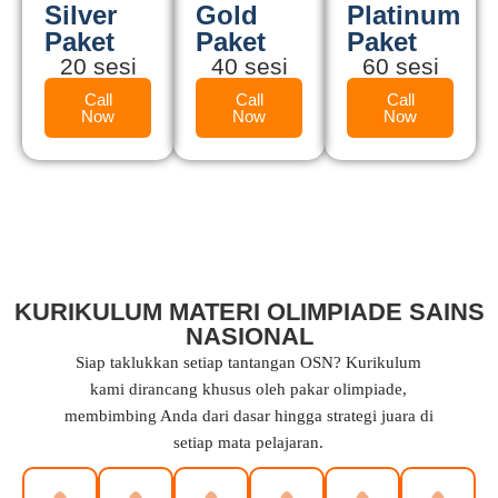
Silver
Gold
Platinum
Paket
Paket
Paket
20 sesi
40 sesi
60 sesi
Call
Call
Call
Now
Now
Now
KURIKULUM MATERI OLIMPIADE SAINS
NASIONAL
Siap taklukkan setiap tantangan OSN? Kurikulum
kami dirancang khusus oleh pakar olimpiade,
membimbing Anda dari dasar hingga strategi juara di
setiap mata pelajaran.