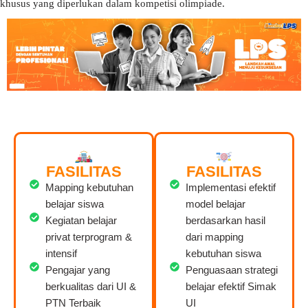
khusus yang diperlukan dalam kompetisi olimpiade.
FASILITAS
FASILITAS
Mapping kebutuhan
Implementasi efektif
belajar siswa
model belajar
Kegiatan belajar
berdasarkan hasil
privat terprogram &
dari mapping
intensif
kebutuhan siswa
Pengajar yang
Penguasaan strategi
berkualitas dari UI &
belajar efektif Simak
PTN Terbaik
UI