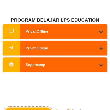
PROGRAM BELAJAR LPS EDUCATION
Privat Offline
Privat Online
Supercamp