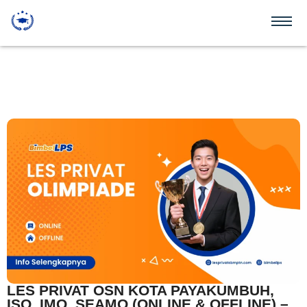
LES PRIVAT OSN KOTA PAYAKUMBUH,
ISO, IMO, SEAMO (ONLINE & OFFLINE) –