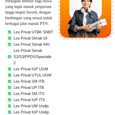
Persiapan intensif bagi siswa
yang ingin masuk perguruan
tinggi negeri favorit, dengan
bimbingan yang sesuai untuk
berbagai jalur masuk PTN.
Les Privat UTBK SNBT
Les Privat Simak UI
Les Privat Simak KKI
Les Privat Simak
S2/S3/PPDS/Spesialis
2
Les Privat IUP UGM
Les Privat UTUL UGM
Les Privat SM ITB
Les Privat UP ITB
Les Privat SM ITS
Les Privat IUP ITS
Les Privat UM Undip
Les Privat IUP Undip