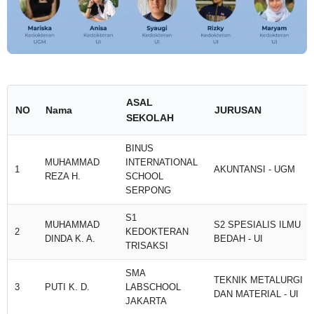
ASAL
NO
Nama
JURUSAN
SEKOLAH
BINUS
MUHAMMAD
INTERNATIONAL
1
AKUNTANSI - UGM
REZA H.
SCHOOL
SERPONG
S1
MUHAMMAD
S2 SPESIALIS ILMU
2
KEDOKTERAN
DINDA K. A.
BEDAH - UI
TRISAKSI
SMA
TEKNIK METALURGI
3
PUTI K. D.
LABSCHOOL
DAN MATERIAL - UI
JAKARTA