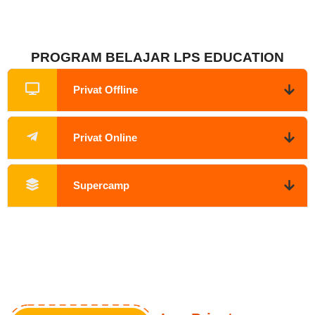
PROGRAM BELAJAR LPS EDUCATION
Privat Offline
Privat Online
Supercamp