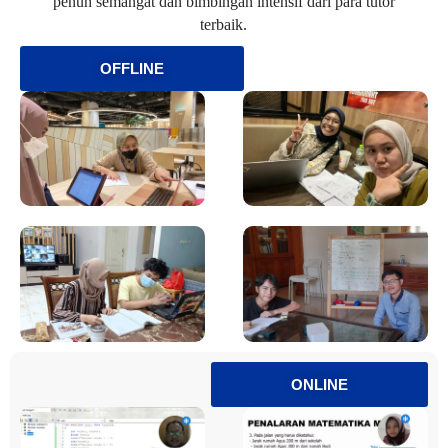
penuh semangat dan bimbingan intensif dari para tutor
terbaik.
OFFLINE
ONLINE