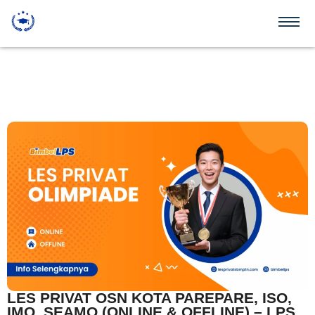
LES PRIVAT OSN KOTA PAREPARE, ISO,
IMO, SEAMO (ONLINE & OFFLINE) – LPS