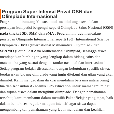
Program Super Intensif Privat OSN dan
Olimpiade Internasional
Program ini dirancang khusus untuk mendukung siswa dalam
persiapan kompetisi bergengsi seperti Olimpiade Sains Nasional
(OSN)
pada tingkat SD, SMP, dan SMA
. Program ini juga mencakup
persiapan Olimpiade Internasional seperti
ISO
(International Science
Olympiads),
IMO
(International Mathematical Olympiad), dan
SEAMO
(South East Asia Mathematical Olympiad) sehingga siswa
mendapatkan bimbingan yang lengkap dalam bidang sains dan
matematika yang sesuai dengan standar nasional dan internasional.
Setiap program belajar disesuaikan dengan kebutuhan spesifik siswa,
berdasarkan bidang olimpiade yang ingin ditekuni dan ujian yang akan
diambil. Kami mengadakan diskusi mendalam bersama antara orang
tua dan Konsultan Akademik LPS Education untuk memahami minat
dan tujuan siswa dalam mengikuti olimpiade. Dengan pemahaman
tersebut, kami membantu dalam memilih Paket Belajar yang tepat, baik
dalam bentuk sesi reguler maupun intensif, agar siswa dapat
mengembangkan pemahaman yang lebih mendalam dan keahlian