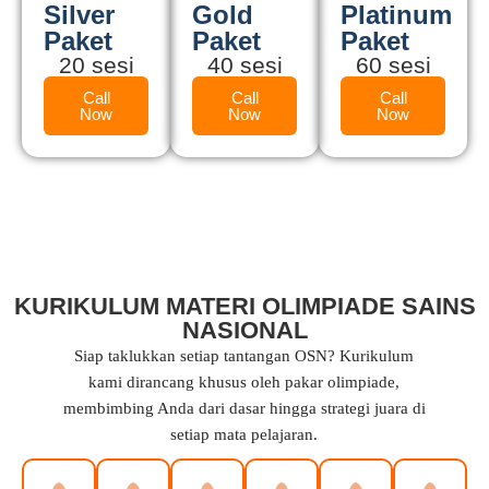
Silver
Gold
Platinum
Paket
Paket
Paket
20 sesi
40 sesi
60 sesi
Call
Call
Call
Now
Now
Now
KURIKULUM MATERI OLIMPIADE SAINS
NASIONAL
Siap taklukkan setiap tantangan OSN? Kurikulum
kami dirancang khusus oleh pakar olimpiade,
membimbing Anda dari dasar hingga strategi juara di
setiap mata pelajaran.