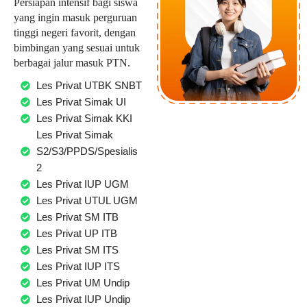
Persiapan intensif bagi siswa
yang ingin masuk perguruan
tinggi negeri favorit, dengan
bimbingan yang sesuai untuk
berbagai jalur masuk PTN.
Les Privat UTBK SNBT
Les Privat Simak UI
Les Privat Simak KKI
Les Privat Simak
S2/S3/PPDS/Spesialis
2
Les Privat IUP UGM
Les Privat UTUL UGM
Les Privat SM ITB
Les Privat UP ITB
Les Privat SM ITS
Les Privat IUP ITS
Les Privat UM Undip
Les Privat IUP Undip