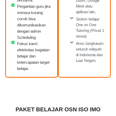
bersama.
Zoom, Google
Meet atau
Pergantian guru jika
aplikasi lain,
merasa kurang
cocok bisa
Sistem belajar
One on One
dikomunikasikan
Tutoring (Privat 1
dengan admin
siswa)
Scheduling
Area Jangkauan:
Fokus kami:
seluruh wilayah
efektivitas kegiatan
di Indonesia dan
belajar dan
Luar Negeri.
ketercapaian target
belajar.
PAKET BELAJAR OSN ISO IMO