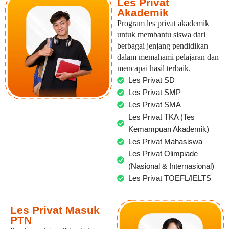
Les Privat
Akademik
Program les privat akademik
untuk membantu siswa dari
berbagai jenjang pendidikan
dalam memahami pelajaran dan
mencapai hasil terbaik.
Les Privat SD
Les Privat SMP
Les Privat SMA
Les Privat TKA (Tes
Kemampuan Akademik)
Les Privat Mahasiswa
Les Privat Olimpiade
(Nasional & Internasional)
Les Privat TOEFL/IELTS
Les Privat Masuk
PTN