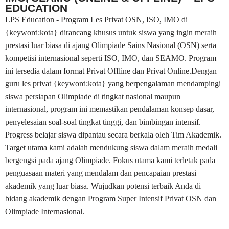
EDUCATION
LPS Education - Program Les Privat OSN, ISO, IMO di
{keyword:kota} dirancang khusus untuk siswa yang ingin meraih
prestasi luar biasa di ajang Olimpiade Sains Nasional (OSN) serta
kompetisi internasional seperti ISO, IMO, dan SEAMO. Program
ini tersedia dalam format Privat Offline dan Privat Online.Dengan
guru les privat {keyword:kota} yang berpengalaman mendampingi
siswa persiapan Olimpiade di tingkat nasional maupun
internasional, program ini memastikan pendalaman konsep dasar,
penyelesaian soal-soal tingkat tinggi, dan bimbingan intensif.
Progress belajar siswa dipantau secara berkala oleh Tim Akademik.
Target utama kami adalah mendukung siswa dalam meraih medali
bergengsi pada ajang Olimpiade. Fokus utama kami terletak pada
penguasaan materi yang mendalam dan pencapaian prestasi
akademik yang luar biasa. Wujudkan potensi terbaik Anda di
bidang akademik dengan Program Super Intensif Privat OSN dan
Olimpiade Internasional.