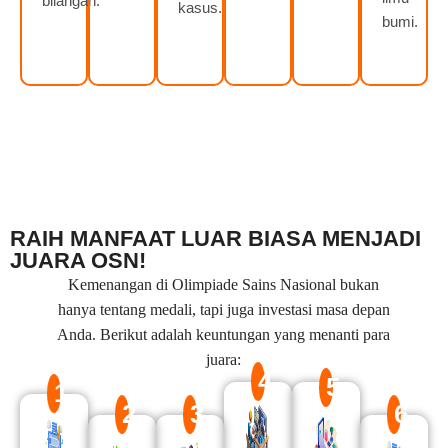
bilangan.
kasus.
bumi.
RAIH MANFAAT LUAR BIASA MENJADI
JUARA OSN!
Kemenangan di Olimpiade Sains Nasional bukan
hanya tentang medali, tapi juga investasi masa depan
Anda. Berikut adalah keuntungan yang menanti para
juara:
4
5
1
2
3
6