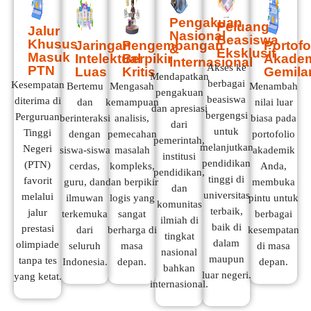
Pengakuan
Peluang
Jalur
Nasional
Beasiswa
Khusus
Jaringan
Pengembangan
Portofo
&
Eksklusif
Masuk
Intelektual
Berpikir
Akade
Internasional
Akses ke
PTN
Luas
Kritis
Gemila
Mendapatkan
berbagai
Kesempatan
Bertemu
Mengasah
Menambah
pengakuan
beasiswa
diterima di
dan
kemampuan
nilai luar
dan apresiasi
bergengsi
Perguruan
berinteraksi
analisis,
biasa pada
dari
untuk
Tinggi
dengan
pemecahan
portofolio
pemerintah,
melanjutkan
Negeri
siswa-siswa
masalah
akademik
institusi
pendidikan
(PTN)
cerdas,
kompleks,
Anda,
pendidikan,
tinggi di
favorit
guru, dan
dan berpikir
membuka
dan
universitas
melalui
ilmuwan
logis yang
pintu untuk
komunitas
terbaik,
jalur
terkemuka
sangat
berbagai
ilmiah di
baik di
prestasi
dari
berharga di
kesempatan
tingkat
dalam
olimpiade
seluruh
masa
di masa
nasional
maupun
tanpa tes
Indonesia.
depan.
depan.
bahkan
luar negeri.
yang ketat.
internasional.