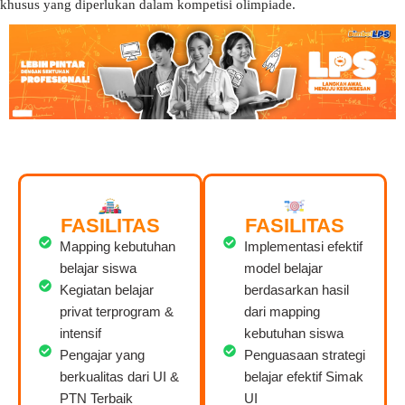
khusus yang diperlukan dalam kompetisi olimpiade.
FASILITAS
FASILITAS
Mapping kebutuhan
Implementasi efektif
belajar siswa
model belajar
Kegiatan belajar
berdasarkan hasil
privat terprogram &
dari mapping
intensif
kebutuhan siswa
Pengajar yang
Penguasaan strategi
berkualitas dari UI &
belajar efektif Simak
PTN Terbaik
UI