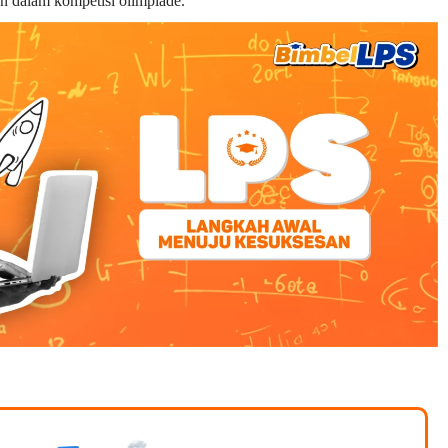
n dalam kompetisi olimpiade.