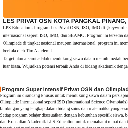
LES PRIVAT OSN KOTA PANGKAL PINANG, 
LPS Education - Program Les Privat OSN, ISO, IMO di {keyword:kota
internasional seperti ISO, IMO, dan SEAMO. Program ini tersedia d
Olimpiade di tingkat nasional maupun internasional, program ini mema
berkala oleh Tim Akademik.
Target utama kami adalah mendukung siswa dalam meraih medali ber
luar biasa. Wujudkan potensi terbaik Anda di bidang akademik denga
Program Super Intensif Privat OSN dan Olimpiad
Program ini dirancang khusus untuk mendukung siswa dalam persiapan
Olimpiade Internasional seperti
ISO
(International Science Olympiads)
bimbingan yang lengkap dalam bidang sains dan matematika yang sesuai
Setiap program belajar disesuaikan dengan kebutuhan spesifik siswa,
dan Konsultan Akademik LPS Education untuk memahami minat dan tuj