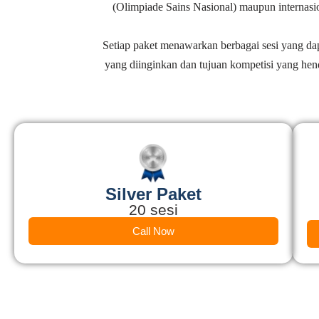
(Olimpiade Sains Nasional) maupun internasi
Setiap paket menawarkan berbagai sesi yang dapa
yang diinginkan dan tujuan kompetisi yang he
Silver Paket
20 sesi
Call Now