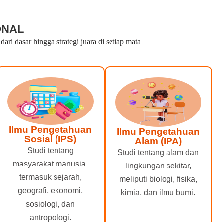
ONAL
i dasar hingga strategi juara di setiap mata
Ilmu Pengetahuan
Ilmu Pengetahuan
Sosial (IPS)
Alam (IPA)
Studi tentang
Studi tentang alam dan
masyarakat manusia,
lingkungan sekitar,
termasuk sejarah,
meliputi biologi, fisika,
geografi, ekonomi,
kimia, dan ilmu bumi.
sosiologi, dan
antropologi.