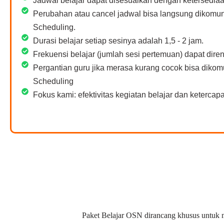
Jadwal belajar dapat disesuaikan dengan ketersediaa
Perubahan atau cancel jadwal bisa langsung dikomu
Scheduling.
Durasi belajar setiap sesinya adalah 1,5 - 2 jam.
Frekuensi belajar (jumlah sesi pertemuan) dapat dir
Pergantian guru jika merasa kurang cocok bisa diko
Scheduling
Fokus kami: efektivitas kegiatan belajar dan ketercapai
Paket Belajar OSN dirancang khusus untuk m