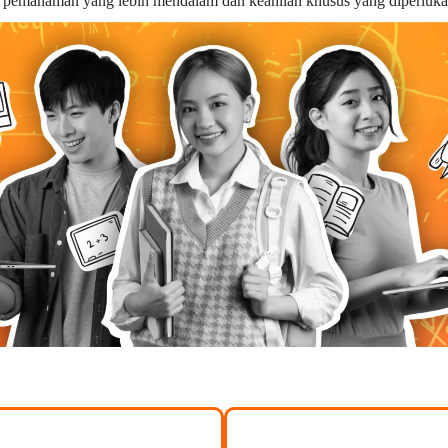
n pemahaman yang lebih mendalam dan keahlian khusus yang diperluka