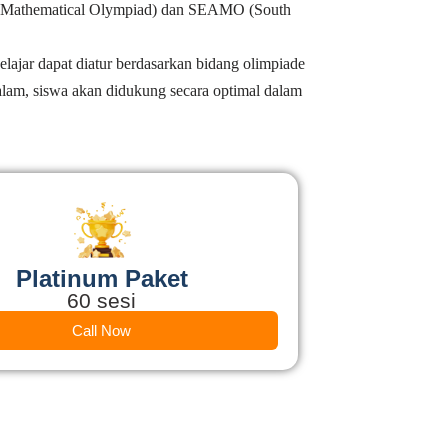
onal Mathematical Olympiad) dan SEAMO (South
elajar dapat diatur berdasarkan bidang olimpiade
lam, siswa akan didukung secara optimal dalam
Platinum Paket
60 sesi
Call Now