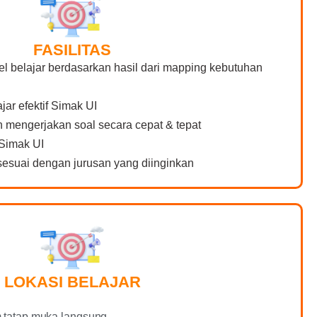
FASILITAS
el belajar berdasarkan hasil dari mapping kebutuhan
jar efektif Simak UI
mengerjakan soal secara cepat & tepat
Simak UI
esuai dengan jurusan yang diinginkan
LOKASI BELAJAR
m tatap muka langsung