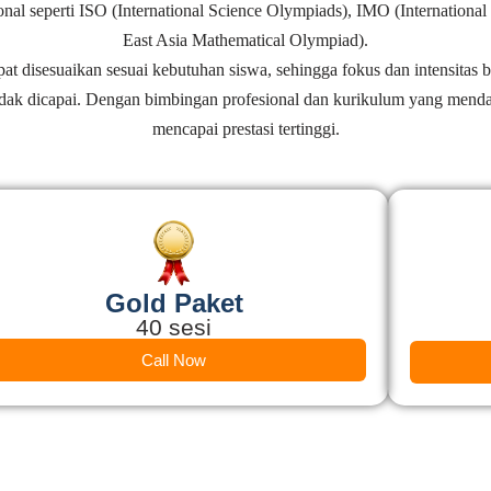
onal seperti ISO (International Science Olympiads), IMO (Internati
East Asia Mathematical Olympiad).
t disesuaikan sesuai kebutuhan siswa, sehingga fokus dan intensitas b
ndak dicapai. Dengan bimbingan profesional dan kurikulum yang menda
mencapai prestasi tertinggi.
Gold Paket
40 sesi
Call Now