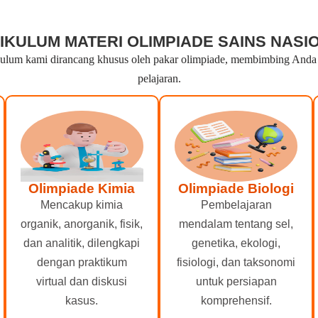
IKULUM MATERI OLIMPIADE SAINS NASI
lum kami dirancang khusus oleh pakar olimpiade, membimbing Anda dar
pelajaran.
Olimpiade Kimia
Olimpiade Biologi
Mencakup kimia
Pembelajaran
organik, anorganik, fisik,
mendalam tentang sel,
dan analitik, dilengkapi
genetika, ekologi,
dengan praktikum
fisiologi, dan taksonomi
virtual dan diskusi
untuk persiapan
kasus.
komprehensif.