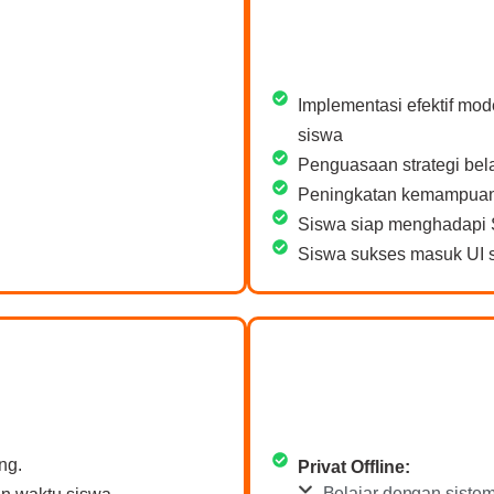
Implementasi efektif mod
siswa
Penguasaan strategi bela
Peningkatan kemampuan 
Siswa siap menghadapi 
Siswa sukses masuk UI s
ng.
Privat Offline:
Belajar dengan siste