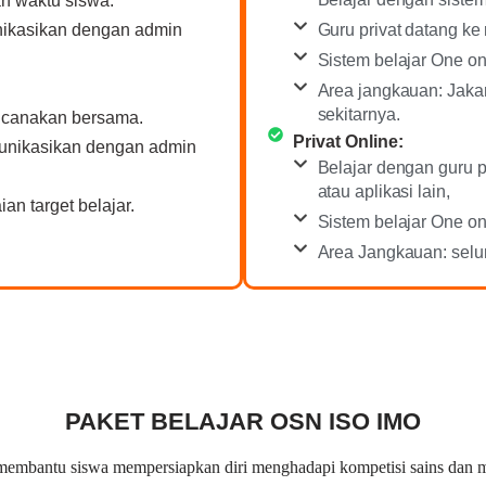
n waktu siswa.
Guru privat datang ke
nikasikan dengan admin
Sistem belajar One on
Area jangkauan: Jakar
sekitarnya.
encanakan bersama.
Privat Online:
munikasikan dengan admin
Belajar dengan guru 
atau aplikasi lain,
an target belajar.
Sistem belajar One on
Area Jangkauan: selur
PAKET BELAJAR OSN ISO IMO
embantu siswa mempersiapkan diri menghadapi kompetisi sains dan ma