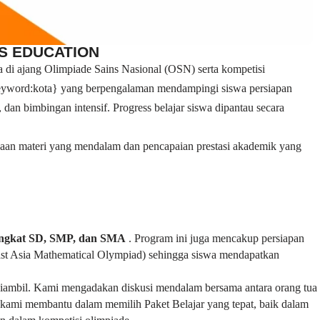
PS EDUCATION
 di ajang Olimpiade Sains Nasional (OSN) serta kompetisi
 {keyword:kota} yang berpengalaman mendampingi siswa persiapan
 dan bimbingan intensif. Progress belajar siswa dipantau secara
saan materi yang mendalam dan pencapaian prestasi akademik yang
ingkat SD, SMP, dan SMA
. Program ini juga mencakup persiapan
st Asia Mathematical Olympiad) sehingga siswa mendapatkan
n diambil. Kami mengadakan diskusi mendalam bersama antara orang tua
ami membantu dalam memilih Paket Belajar yang tepat, baik dalam