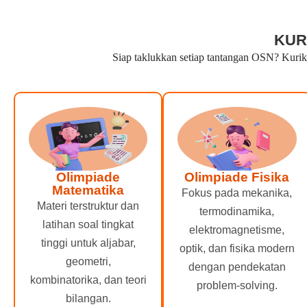
KUR
Siap taklukkan setiap tantangan OSN? Kuriku
Olimpiade
Olimpiade Fisika
Matematika
Fokus pada mekanika,
Materi terstruktur dan
termodinamika,
latihan soal tingkat
elektromagnetisme,
tinggi untuk aljabar,
optik, dan fisika modern
geometri,
dengan pendekatan
kombinatorika, dan teori
problem-solving.
bilangan.