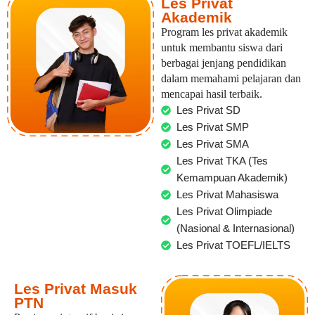
Les Privat
Akademik
Program les privat akademik
untuk membantu siswa dari
berbagai jenjang pendidikan
dalam memahami pelajaran dan
mencapai hasil terbaik.
Les Privat SD
Les Privat SMP
Les Privat SMA
Les Privat TKA (Tes
Kemampuan Akademik)
Les Privat Mahasiswa
Les Privat Olimpiade
(Nasional & Internasional)
Les Privat TOEFL/IELTS
Les Privat Masuk
PTN