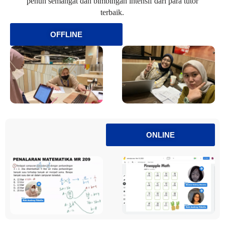
penuh semangat dan bimbingan intensif dari para tutor
terbaik.
OFFLINE
ONLINE