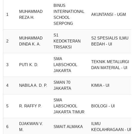
BINUS
MUHAMMAD
INTERNATIONAL
1
AKUNTANSI - UGM
REZA H.
SCHOOL
SERPONG
S1
MUHAMMAD
S2 SPESIALIS ILMU
2
KEDOKTERAN
DINDA K. A.
BEDAH - UI
TRISAKSI
SMA
TEKNIK METALURGI
3
PUTI K. D.
LABSCHOOL
DAN MATERIAL - UI
JAKARTA
SMAN 70
4
NABILA A. D. P.
KIMIA - UI
JAKARTA
SMA
5
R. RAFFY P.
LABSCHOOL
BIOLOGI - UI
JAKARTA TIMUR
DJAKWAN V.
ILMU
6
SMAIT ALMAKA
M.
KEOLAHRAGAAN - UPI