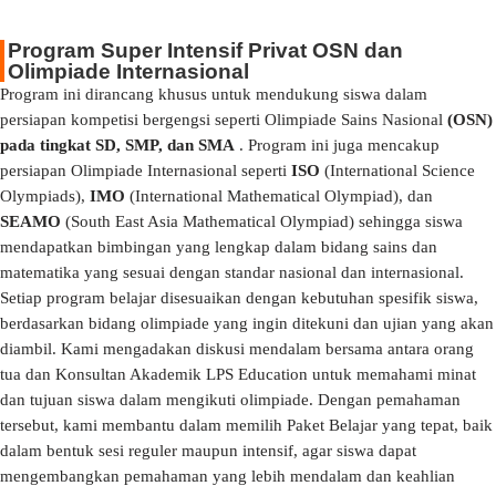
Program Super Intensif Privat OSN dan
Olimpiade Internasional
Program ini dirancang khusus untuk mendukung siswa dalam
persiapan kompetisi bergengsi seperti Olimpiade Sains Nasional
(OSN)
pada tingkat SD, SMP, dan SMA
. Program ini juga mencakup
persiapan Olimpiade Internasional seperti
ISO
(International Science
Olympiads),
IMO
(International Mathematical Olympiad), dan
SEAMO
(South East Asia Mathematical Olympiad) sehingga siswa
mendapatkan bimbingan yang lengkap dalam bidang sains dan
matematika yang sesuai dengan standar nasional dan internasional.
Setiap program belajar disesuaikan dengan kebutuhan spesifik siswa,
berdasarkan bidang olimpiade yang ingin ditekuni dan ujian yang akan
diambil. Kami mengadakan diskusi mendalam bersama antara orang
tua dan Konsultan Akademik LPS Education untuk memahami minat
dan tujuan siswa dalam mengikuti olimpiade. Dengan pemahaman
tersebut, kami membantu dalam memilih Paket Belajar yang tepat, baik
dalam bentuk sesi reguler maupun intensif, agar siswa dapat
mengembangkan pemahaman yang lebih mendalam dan keahlian