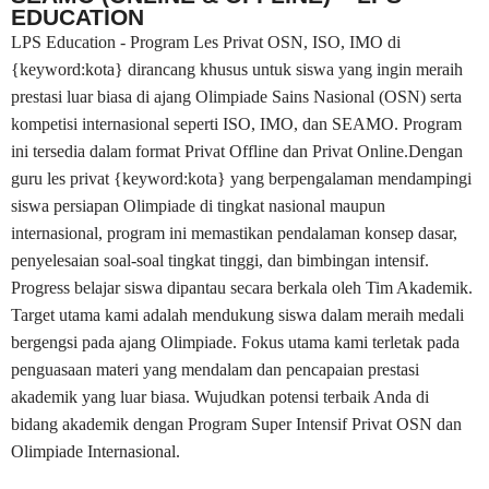
EDUCATION
LPS Education - Program Les Privat OSN, ISO, IMO di
{keyword:kota} dirancang khusus untuk siswa yang ingin meraih
prestasi luar biasa di ajang Olimpiade Sains Nasional (OSN) serta
kompetisi internasional seperti ISO, IMO, dan SEAMO. Program
ini tersedia dalam format Privat Offline dan Privat Online.Dengan
guru les privat {keyword:kota} yang berpengalaman mendampingi
siswa persiapan Olimpiade di tingkat nasional maupun
internasional, program ini memastikan pendalaman konsep dasar,
penyelesaian soal-soal tingkat tinggi, dan bimbingan intensif.
Progress belajar siswa dipantau secara berkala oleh Tim Akademik.
Target utama kami adalah mendukung siswa dalam meraih medali
bergengsi pada ajang Olimpiade. Fokus utama kami terletak pada
penguasaan materi yang mendalam dan pencapaian prestasi
akademik yang luar biasa. Wujudkan potensi terbaik Anda di
bidang akademik dengan Program Super Intensif Privat OSN dan
Olimpiade Internasional.