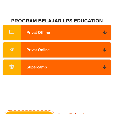
PROGRAM BELAJAR LPS EDUCATION
Privat Offline
Privat Online
Supercamp