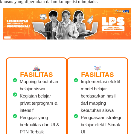
khusus yang diperlukan dalam kompetisi olimpiade.
FASILITAS
FASILITAS
Mapping kebutuhan
Implementasi efektif
belajar siswa
model belajar
Kegiatan belajar
berdasarkan hasil
privat terprogram &
dari mapping
intensif
kebutuhan siswa
Pengajar yang
Penguasaan strategi
berkualitas dari UI &
belajar efektif Simak
PTN Terbaik
UI