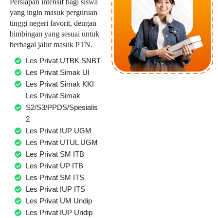
Persiapan intensif bagi siswa
yang ingin masuk perguruan
tinggi negeri favorit, dengan
bimbingan yang sesuai untuk
berbagai jalur masuk PTN.
Les Privat UTBK SNBT
Les Privat Simak UI
Les Privat Simak KKI
Les Privat Simak
S2/S3/PPDS/Spesialis
2
Les Privat IUP UGM
Les Privat UTUL UGM
Les Privat SM ITB
Les Privat UP ITB
Les Privat SM ITS
Les Privat IUP ITS
Les Privat UM Undip
Les Privat IUP Undip