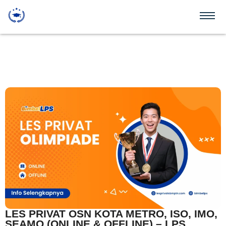
LES PRIVAT OSN KOTA METRO, ISO, IMO,
SEAMO (ONLINE & OFFLINE) – LPS