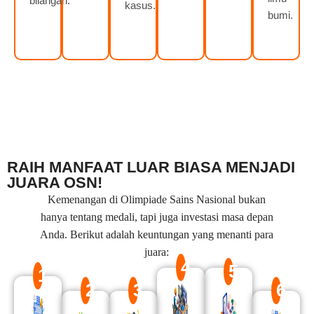
bilangan.
kasus.
bumi.
RAIH MANFAAT LUAR BIASA MENJADI
JUARA OSN!
Kemenangan di Olimpiade Sains Nasional bukan
hanya tentang medali, tapi juga investasi masa depan
Anda. Berikut adalah keuntungan yang menanti para
juara:
4
5
1
2
3
6