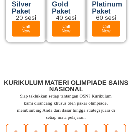
Silver
Gold
Platinum
Paket
Paket
Paket
20 sesi
40 sesi
60 sesi
Call
Call
Call
Now
Now
Now
KURIKULUM MATERI OLIMPIADE SAINS
NASIONAL
Siap taklukkan setiap tantangan OSN? Kurikulum
kami dirancang khusus oleh pakar olimpiade,
membimbing Anda dari dasar hingga strategi juara di
setiap mata pelajaran.