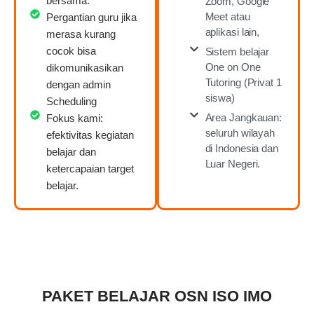
bersama.
Zoom, Google
Meet atau
Pergantian guru jika
aplikasi lain,
merasa kurang
cocok bisa
Sistem belajar
One on One
dikomunikasikan
Tutoring (Privat 1
dengan admin
siswa)
Scheduling
Area Jangkauan:
Fokus kami:
seluruh wilayah
efektivitas kegiatan
di Indonesia dan
belajar dan
Luar Negeri.
ketercapaian target
belajar.
PAKET BELAJAR OSN ISO IMO