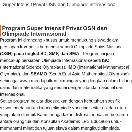
Super Intensif Privat OSN dan Olimpiade Internasional.
Program Super Intensif Privat OSN dan
Olimpiade Internasional
Program ini dirancang khusus untuk mendukung siswa dalam
persiapan kompetisi bergengsi seperti Olimpiade Sains Nasional
(OSN) pada tingkat SD, SMP, dan SMA
. Program ini juga
mencakup persiapan Olimpiade Internasional seperti
ISO
(International Science Olympiads),
IMO
(International Mathematical
Olympiad), dan
SEAMO
(South East Asia Mathematical Olympiad)
sehingga siswa mendapatkan bimbingan yang lengkap dalam bidang
sains dan matematika yang sesuai dengan standar nasional dan
internasional.
Setiap program belajar disesuaikan dengan kebutuhan spesifik
siswa, berdasarkan bidang olimpiade yang ingin ditekuni dan ujian
yang akan diambil. Kami mengadakan diskusi mendalam bersama
antara orang tua dan Konsultan Akademik LPS Education untuk
memahami minat dan tujuan siswa dalam mengikuti olimpiade.