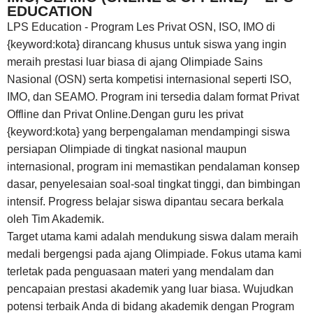
EDUCATION
LPS Education - Program Les Privat OSN, ISO, IMO di
{keyword:kota} dirancang khusus untuk siswa yang ingin
meraih prestasi luar biasa di ajang Olimpiade Sains
Nasional (OSN) serta kompetisi internasional seperti ISO,
IMO, dan SEAMO. Program ini tersedia dalam format Privat
Offline dan Privat Online.Dengan guru les privat
{keyword:kota} yang berpengalaman mendampingi siswa
persiapan Olimpiade di tingkat nasional maupun
internasional, program ini memastikan pendalaman konsep
dasar, penyelesaian soal-soal tingkat tinggi, dan bimbingan
intensif. Progress belajar siswa dipantau secara berkala
oleh Tim Akademik.
Target utama kami adalah mendukung siswa dalam meraih
medali bergengsi pada ajang Olimpiade. Fokus utama kami
terletak pada penguasaan materi yang mendalam dan
pencapaian prestasi akademik yang luar biasa. Wujudkan
potensi terbaik Anda di bidang akademik dengan Program