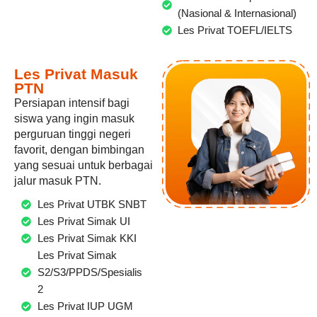
(Nasional & Internasional)
Les Privat TOEFL/IELTS
Les Privat Masuk
PTN
Persiapan intensif bagi
siswa yang ingin masuk
perguruan tinggi negeri
favorit, dengan bimbingan
yang sesuai untuk berbagai
jalur masuk PTN.
Les Privat UTBK SNBT
Les Privat Simak UI
Les Privat Simak KKI
Les Privat Simak
S2/S3/PPDS/Spesialis
2
Les Privat IUP UGM