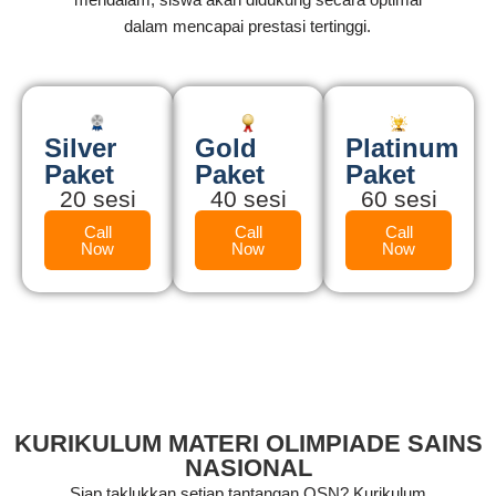
dalam mencapai prestasi tertinggi.
Silver
Gold
Platinum
Paket
Paket
Paket
20 sesi
40 sesi
60 sesi
Call
Call
Call
Now
Now
Now
KURIKULUM MATERI OLIMPIADE SAINS
NASIONAL
Siap taklukkan setiap tantangan OSN? Kurikulum