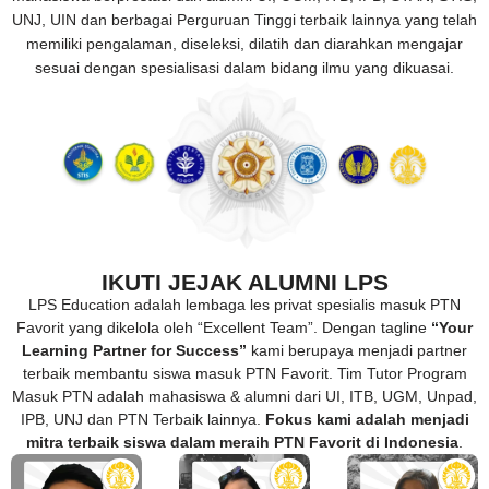
UNJ, UIN dan berbagai Perguruan Tinggi terbaik lainnya yang telah
memiliki pengalaman, diseleksi, dilatih dan diarahkan mengajar
sesuai dengan spesialisasi dalam bidang ilmu yang dikuasai.
IKUTI JEJAK ALUMNI LPS
LPS Education adalah lembaga les privat spesialis masuk PTN
Favorit yang dikelola oleh “Excellent Team”. Dengan tagline
“Your
Learning Partner for Success”
kami berupaya menjadi partner
terbaik membantu siswa masuk PTN Favorit. Tim Tutor Program
Masuk PTN adalah mahasiswa & alumni dari UI, ITB, UGM, Unpad,
IPB, UNJ dan PTN Terbaik lainnya.
Fokus kami adalah menjadi
mitra terbaik siswa dalam meraih PTN Favorit di Indonesia
.