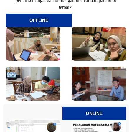
penuh semangat dan bimbingan intensif dari para tutor
terbaik.
OFFLINE
ONLINE