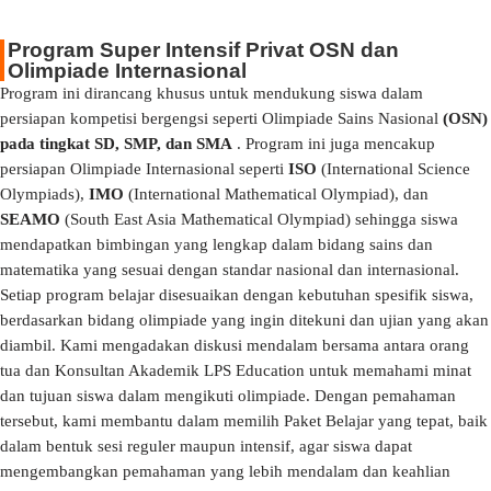
Program Super Intensif Privat OSN dan
Olimpiade Internasional
Program ini dirancang khusus untuk mendukung siswa dalam
persiapan kompetisi bergengsi seperti Olimpiade Sains Nasional
(OSN)
pada tingkat SD, SMP, dan SMA
. Program ini juga mencakup
persiapan Olimpiade Internasional seperti
ISO
(International Science
Olympiads),
IMO
(International Mathematical Olympiad), dan
SEAMO
(South East Asia Mathematical Olympiad) sehingga siswa
mendapatkan bimbingan yang lengkap dalam bidang sains dan
matematika yang sesuai dengan standar nasional dan internasional.
Setiap program belajar disesuaikan dengan kebutuhan spesifik siswa,
berdasarkan bidang olimpiade yang ingin ditekuni dan ujian yang akan
diambil. Kami mengadakan diskusi mendalam bersama antara orang
tua dan Konsultan Akademik LPS Education untuk memahami minat
dan tujuan siswa dalam mengikuti olimpiade. Dengan pemahaman
tersebut, kami membantu dalam memilih Paket Belajar yang tepat, baik
dalam bentuk sesi reguler maupun intensif, agar siswa dapat
mengembangkan pemahaman yang lebih mendalam dan keahlian