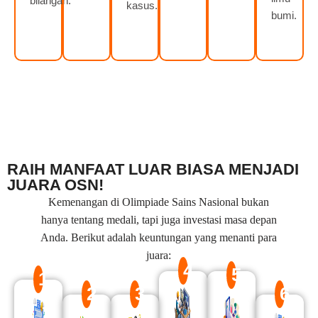
bilangan.
kasus.
bumi.
RAIH MANFAAT LUAR BIASA MENJADI
JUARA OSN!
Kemenangan di Olimpiade Sains Nasional bukan
hanya tentang medali, tapi juga investasi masa depan
Anda. Berikut adalah keuntungan yang menanti para
juara:
4
5
1
2
3
6