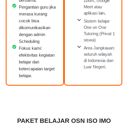
bersama.
Zoom, Google
Meet atau
Pergantian guru jika
aplikasi lain,
merasa kurang
cocok bisa
Sistem belajar
One on One
dikomunikasikan
Tutoring (Privat 1
dengan admin
siswa)
Scheduling
Area Jangkauan:
Fokus kami:
seluruh wilayah
efektivitas kegiatan
di Indonesia dan
belajar dan
Luar Negeri.
ketercapaian target
belajar.
PAKET BELAJAR OSN ISO IMO