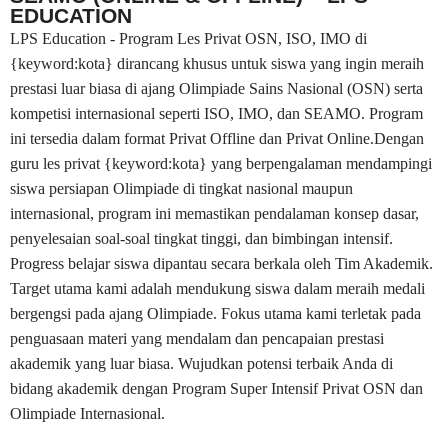
EDUCATION
LPS Education - Program Les Privat OSN, ISO, IMO di
{keyword:kota} dirancang khusus untuk siswa yang ingin meraih
prestasi luar biasa di ajang Olimpiade Sains Nasional (OSN) serta
kompetisi internasional seperti ISO, IMO, dan SEAMO. Program
ini tersedia dalam format Privat Offline dan Privat Online.Dengan
guru les privat {keyword:kota} yang berpengalaman mendampingi
siswa persiapan Olimpiade di tingkat nasional maupun
internasional, program ini memastikan pendalaman konsep dasar,
penyelesaian soal-soal tingkat tinggi, dan bimbingan intensif.
Progress belajar siswa dipantau secara berkala oleh Tim Akademik.
Target utama kami adalah mendukung siswa dalam meraih medali
bergengsi pada ajang Olimpiade. Fokus utama kami terletak pada
penguasaan materi yang mendalam dan pencapaian prestasi
akademik yang luar biasa. Wujudkan potensi terbaik Anda di
bidang akademik dengan Program Super Intensif Privat OSN dan
Olimpiade Internasional.