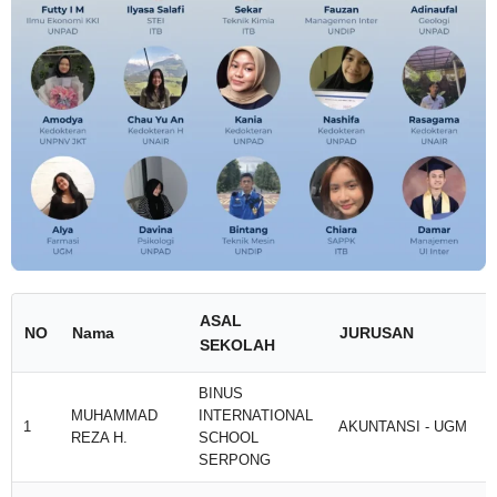
ASAL
NO
Nama
JURUSAN
SEKOLAH
BINUS
MUHAMMAD
INTERNATIONAL
1
AKUNTANSI - UGM
REZA H.
SCHOOL
SERPONG