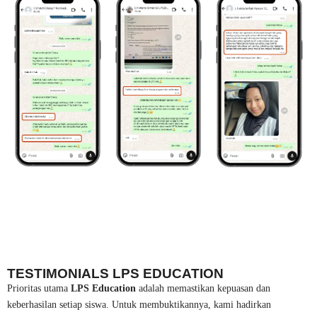
TESTIMONIALS LPS EDUCATION
Prioritas utama
LPS Education
adalah memastikan kepuasan dan
keberhasilan setiap siswa. Untuk membuktikannya, kami hadirkan