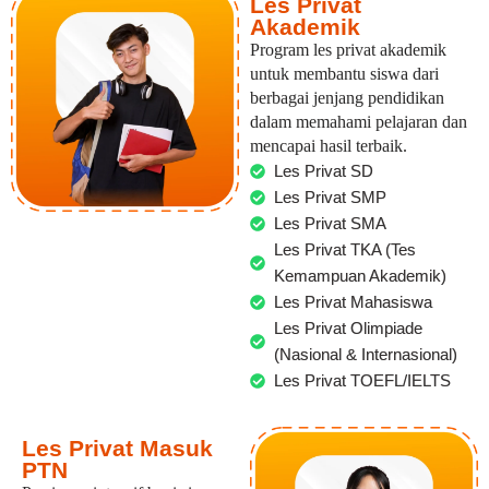
Les Privat
Akademik
Program les privat akademik
untuk membantu siswa dari
berbagai jenjang pendidikan
dalam memahami pelajaran dan
mencapai hasil terbaik.
Les Privat SD
Les Privat SMP
Les Privat SMA
Les Privat TKA (Tes
Kemampuan Akademik)
Les Privat Mahasiswa
Les Privat Olimpiade
(Nasional & Internasional)
Les Privat TOEFL/IELTS
Les Privat Masuk
PTN