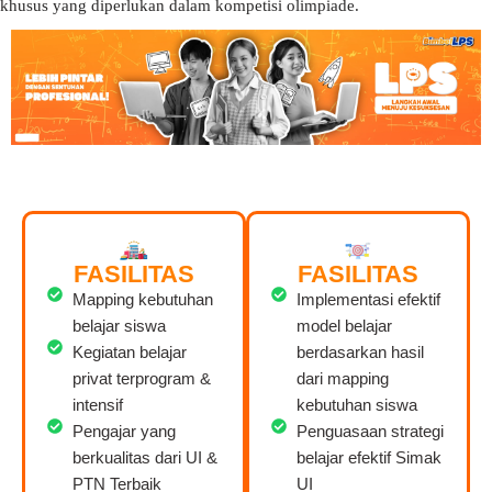
khusus yang diperlukan dalam kompetisi olimpiade.
FASILITAS
FASILITAS
Mapping kebutuhan
Implementasi efektif
belajar siswa
model belajar
Kegiatan belajar
berdasarkan hasil
privat terprogram &
dari mapping
intensif
kebutuhan siswa
Pengajar yang
Penguasaan strategi
berkualitas dari UI &
belajar efektif Simak
PTN Terbaik
UI