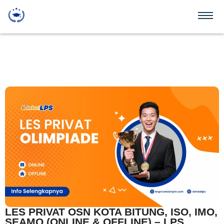
LES PRIVAT OSN KOTA BITUNG, ISO, IMO,
SEAMO (ONLINE & OFFLINE) – LPS