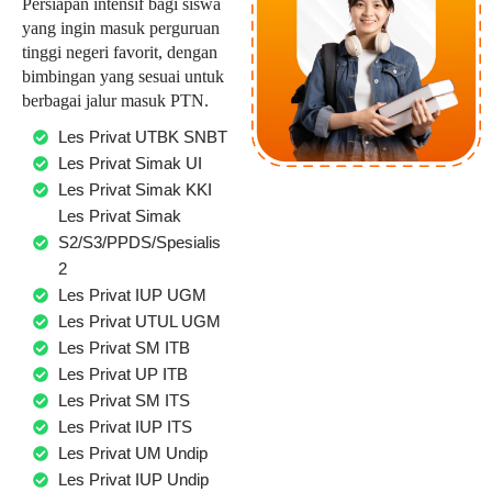
Persiapan intensif bagi siswa
yang ingin masuk perguruan
tinggi negeri favorit, dengan
bimbingan yang sesuai untuk
berbagai jalur masuk PTN.
Les Privat UTBK SNBT
Les Privat Simak UI
Les Privat Simak KKI
Les Privat Simak
S2/S3/PPDS/Spesialis
2
Les Privat IUP UGM
Les Privat UTUL UGM
Les Privat SM ITB
Les Privat UP ITB
Les Privat SM ITS
Les Privat IUP ITS
Les Privat UM Undip
Les Privat IUP Undip