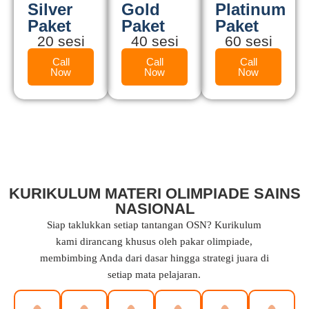
Silver
Gold
Platinum
Paket
Paket
Paket
20 sesi
40 sesi
60 sesi
Call
Call
Call
Now
Now
Now
KURIKULUM MATERI OLIMPIADE SAINS
NASIONAL
Siap taklukkan setiap tantangan OSN? Kurikulum
kami dirancang khusus oleh pakar olimpiade,
membimbing Anda dari dasar hingga strategi juara di
setiap mata pelajaran.