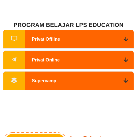
PROGRAM BELAJAR LPS EDUCATION
Privat Offline
Privat Online
Supercamp