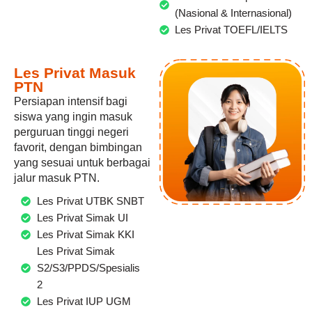
(Nasional & Internasional)
Les Privat TOEFL/IELTS
Les Privat Masuk
PTN
Persiapan intensif bagi
siswa yang ingin masuk
perguruan tinggi negeri
favorit, dengan bimbingan
yang sesuai untuk berbagai
jalur masuk PTN.
Les Privat UTBK SNBT
Les Privat Simak UI
Les Privat Simak KKI
Les Privat Simak
S2/S3/PPDS/Spesialis
2
Les Privat IUP UGM