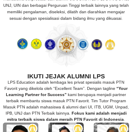
UNJ, UIN dan berbagai Perguruan Tinggi terbaik lainnya yang telah
memiliki pengalaman, diseleksi, dilatih dan diarahkan mengajar
sesuai dengan spesialisasi dalam bidang ilmu yang dikuasai.
IKUTI JEJAK ALUMNI LPS
LPS Education adalah lembaga les privat spesialis masuk PTN
Favorit yang dikelola oleh “Excellent Team”. Dengan tagline
“Your
Learning Partner for Success”
kami berupaya menjadi partner
terbaik membantu siswa masuk PTN Favorit. Tim Tutor Program
Masuk PTN adalah mahasiswa & alumni dari UI, ITB, UGM, Unpad,
IPB, UNJ dan PTN Terbaik lainnya.
Fokus kami adalah menjadi
mitra terbaik siswa dalam meraih PTN Favorit di Indonesia
.