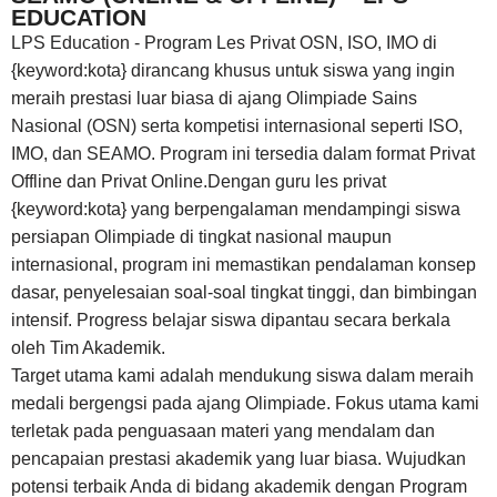
EDUCATION
LPS Education - Program Les Privat OSN, ISO, IMO di
{keyword:kota} dirancang khusus untuk siswa yang ingin
meraih prestasi luar biasa di ajang Olimpiade Sains
Nasional (OSN) serta kompetisi internasional seperti ISO,
IMO, dan SEAMO. Program ini tersedia dalam format Privat
Offline dan Privat Online.Dengan guru les privat
{keyword:kota} yang berpengalaman mendampingi siswa
persiapan Olimpiade di tingkat nasional maupun
internasional, program ini memastikan pendalaman konsep
dasar, penyelesaian soal-soal tingkat tinggi, dan bimbingan
intensif. Progress belajar siswa dipantau secara berkala
oleh Tim Akademik.
Target utama kami adalah mendukung siswa dalam meraih
medali bergengsi pada ajang Olimpiade. Fokus utama kami
terletak pada penguasaan materi yang mendalam dan
pencapaian prestasi akademik yang luar biasa. Wujudkan
potensi terbaik Anda di bidang akademik dengan Program