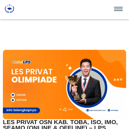
LES PRIVAT OSN KAB. TOBA, ISO, IMO,
SEAMO (ONLINE & OFFLINE) – LPS