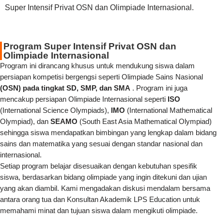
Super Intensif Privat OSN dan Olimpiade Internasional.
Program Super Intensif Privat OSN dan
Olimpiade Internasional
Program ini dirancang khusus untuk mendukung siswa dalam
persiapan kompetisi bergengsi seperti Olimpiade Sains Nasional
(OSN) pada tingkat SD, SMP, dan SMA
. Program ini juga
mencakup persiapan Olimpiade Internasional seperti
ISO
(International Science Olympiads),
IMO
(International Mathematical
Olympiad), dan
SEAMO
(South East Asia Mathematical Olympiad)
sehingga siswa mendapatkan bimbingan yang lengkap dalam bidang
sains dan matematika yang sesuai dengan standar nasional dan
internasional.
Setiap program belajar disesuaikan dengan kebutuhan spesifik
siswa, berdasarkan bidang olimpiade yang ingin ditekuni dan ujian
yang akan diambil. Kami mengadakan diskusi mendalam bersama
antara orang tua dan Konsultan Akademik LPS Education untuk
memahami minat dan tujuan siswa dalam mengikuti olimpiade.