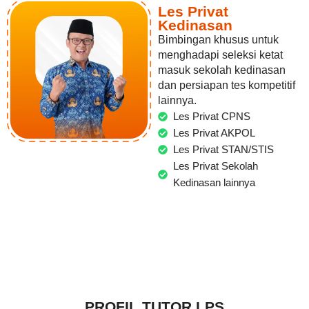
Les Privat
Kedinasan
Bimbingan khusus untuk
menghadapi seleksi ketat
masuk sekolah kedinasan
dan persiapan tes kompetitif
lainnya.
Les Privat CPNS
Les Privat AKPOL
Les Privat STAN/STIS
Les Privat Sekolah
Kedinasan lainnya
PROFIL TUTOR LPS