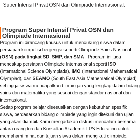
Super Intensif Privat OSN dan Olimpiade Internasional.
Program Super Intensif Privat OSN dan
Olimpiade Internasional
Program ini dirancang khusus untuk mendukung siswa dalam
persiapan kompetisi bergengsi seperti Olimpiade Sains Nasional
(OSN) pada tingkat SD, SMP, dan SMA
. Program ini juga
mencakup persiapan Olimpiade Internasional seperti
ISO
(International Science Olympiads),
IMO
(International Mathematical
Olympiad), dan
SEAMO
(South East Asia Mathematical Olympiad)
sehingga siswa mendapatkan bimbingan yang lengkap dalam bidang
sains dan matematika yang sesuai dengan standar nasional dan
internasional.
Setiap program belajar disesuaikan dengan kebutuhan spesifik
siswa, berdasarkan bidang olimpiade yang ingin ditekuni dan ujian
yang akan diambil. Kami mengadakan diskusi mendalam bersama
antara orang tua dan Konsultan Akademik LPS Education untuk
memahami minat dan tujuan siswa dalam mengikuti olimpiade.