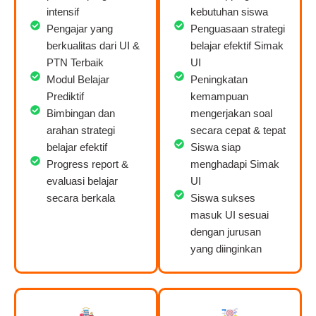
intensif
kebutuhan siswa
Pengajar yang
Penguasaan strategi
berkualitas dari UI &
belajar efektif Simak
PTN Terbaik
UI
Modul Belajar
Peningkatan
Prediktif
kemampuan
Bimbingan dan
mengerjakan soal
arahan strategi
secara cepat & tepat
belajar efektif
Siswa siap
Progress report &
menghadapi Simak
evaluasi belajar
UI
secara berkala
Siswa sukses
masuk UI sesuai
dengan jurusan
yang diinginkan