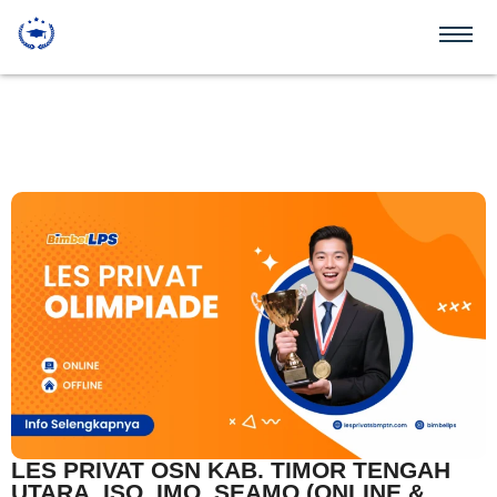
LES PRIVAT OSN KAB. TIMOR TENGAH
UTARA, ISO, IMO, SEAMO (ONLINE &