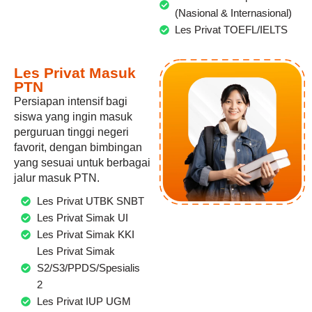
(Nasional & Internasional)
Les Privat TOEFL/IELTS
Les Privat Masuk
PTN
Persiapan intensif bagi
siswa yang ingin masuk
perguruan tinggi negeri
favorit, dengan bimbingan
yang sesuai untuk berbagai
jalur masuk PTN.
Les Privat UTBK SNBT
Les Privat Simak UI
Les Privat Simak KKI
Les Privat Simak
S2/S3/PPDS/Spesialis
2
Les Privat IUP UGM