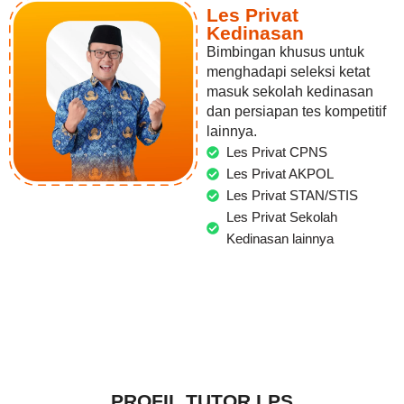
Les Privat
Kedinasan
Bimbingan khusus untuk
menghadapi seleksi ketat
masuk sekolah kedinasan
dan persiapan tes kompetitif
lainnya.
Les Privat CPNS
Les Privat AKPOL
Les Privat STAN/STIS
Les Privat Sekolah
Kedinasan lainnya
PROFIL TUTOR LPS