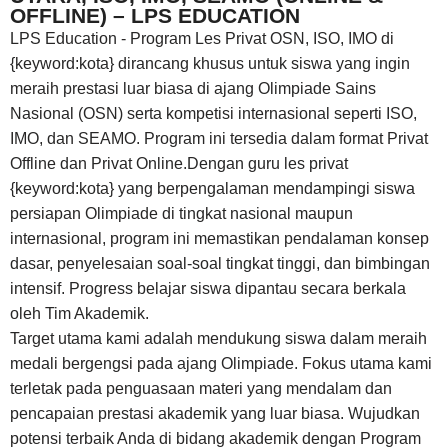
OFFLINE) – LPS EDUCATION
LPS Education - Program Les Privat OSN, ISO, IMO di
{keyword:kota} dirancang khusus untuk siswa yang ingin
meraih prestasi luar biasa di ajang Olimpiade Sains
Nasional (OSN) serta kompetisi internasional seperti ISO,
IMO, dan SEAMO. Program ini tersedia dalam format Privat
Offline dan Privat Online.Dengan guru les privat
{keyword:kota} yang berpengalaman mendampingi siswa
persiapan Olimpiade di tingkat nasional maupun
internasional, program ini memastikan pendalaman konsep
dasar, penyelesaian soal-soal tingkat tinggi, dan bimbingan
intensif. Progress belajar siswa dipantau secara berkala
oleh Tim Akademik.
Target utama kami adalah mendukung siswa dalam meraih
medali bergengsi pada ajang Olimpiade. Fokus utama kami
terletak pada penguasaan materi yang mendalam dan
pencapaian prestasi akademik yang luar biasa. Wujudkan
potensi terbaik Anda di bidang akademik dengan Program