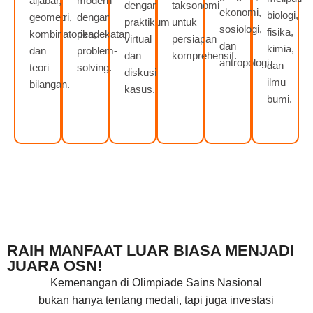
aljabar,
modern
dengan
taksonomi
ekonomi,
biologi,
geometri,
dengan
praktikum
untuk
sosiologi,
fisika,
kombinatorika,
pendekatan
virtual
persiapan
dan
kimia,
dan
problem-
dan
komprehensif.
antropologi.
dan
teori
solving.
diskusi
ilmu
bilangan.
kasus.
bumi.
RAIH MANFAAT LUAR BIASA MENJADI
JUARA OSN!
Kemenangan di Olimpiade Sains Nasional
bukan hanya tentang medali, tapi juga investasi