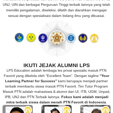
UNJ, UIN dan berbagai Perguruan Tinggi terbaik lainnya yang telah
memiliki pengalaman, diseleksi, dilatih dan diarahkan mengajar
sesuai dengan spesialisasi dalam bidang ilmu yang dikuasai.
IKUTI JEJAK ALUMNI LPS
LPS Education adalah lembaga les privat spesialis masuk PTN
Favorit yang dikelola oleh “Excellent Team”. Dengan tagline
“Your
Learning Partner for Success”
kami berupaya menjadi partner
terbaik membantu siswa masuk PTN Favorit. Tim Tutor Program
Masuk PTN adalah mahasiswa & alumni dari UI, ITB, UGM, Unpad,
IPB, UNJ dan PTN Terbaik lainnya.
Fokus kami adalah menjadi
mitra terbaik siswa dalam meraih PTN Favorit di Indonesia
.