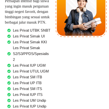
Persiapan intensif bagi siswa
yang ingin masuk perguruan
tinggi negeri favorit, dengan
bimbingan yang sesuai untuk
berbagai jalur masuk PTN.
Les Privat UTBK SNBT
Les Privat Simak UI
Les Privat Simak KKI
Les Privat Simak
S2/S3/PPDS/Spesialis
2
Les Privat IUP UGM
Les Privat UTUL UGM
Les Privat SM ITB
Les Privat UP ITB
Les Privat SM ITS
Les Privat IUP ITS
Les Privat UM Undip
Les Privat IUP Undip