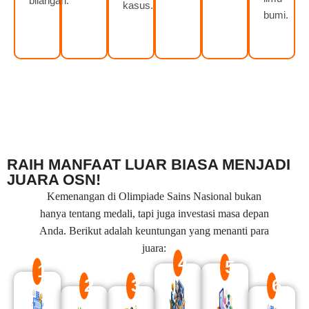
bilangan.
kasus.
bumi.
RAIH MANFAAT LUAR BIASA MENJADI
JUARA OSN!
Kemenangan di Olimpiade Sains Nasional bukan
hanya tentang medali, tapi juga investasi masa depan
Anda. Berikut adalah keuntungan yang menanti para
juara:
4
5
1
2
3
6