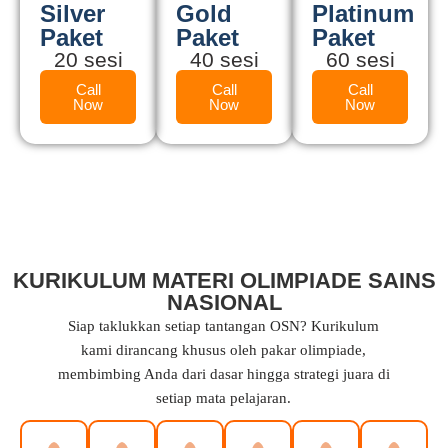
Silver
Gold
Platinum
Paket
Paket
Paket
20 sesi
40 sesi
60 sesi
Call
Call
Call
Now
Now
Now
KURIKULUM MATERI OLIMPIADE SAINS
NASIONAL
Siap taklukkan setiap tantangan OSN? Kurikulum
kami dirancang khusus oleh pakar olimpiade,
membimbing Anda dari dasar hingga strategi juara di
setiap mata pelajaran.