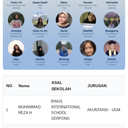
ASAL
NO
Nama
JURUSAN
SEKOLAH
BINUS
MUHAMMAD
INTERNATIONAL
1
AKUNTANSI - UGM
REZA H.
SCHOOL
SERPONG