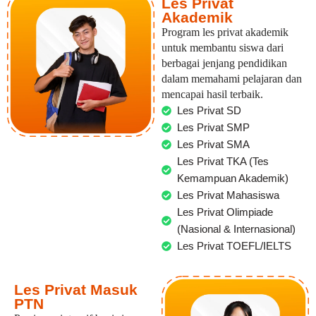
Les Privat
Akademik
Program les privat akademik
untuk membantu siswa dari
berbagai jenjang pendidikan
dalam memahami pelajaran dan
mencapai hasil terbaik.
Les Privat SD
Les Privat SMP
Les Privat SMA
Les Privat TKA (Tes
Kemampuan Akademik)
Les Privat Mahasiswa
Les Privat Olimpiade
(Nasional & Internasional)
Les Privat TOEFL/IELTS
Les Privat Masuk
PTN