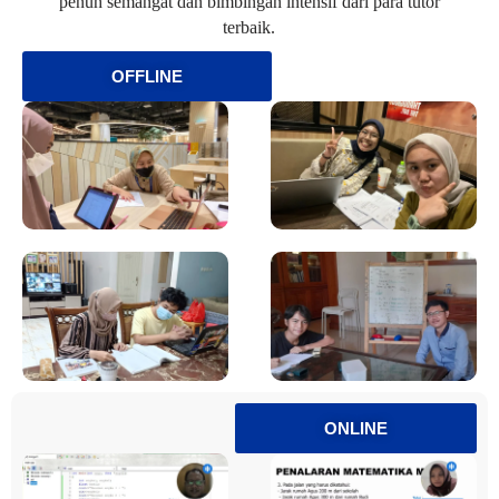
penuh semangat dan bimbingan intensif dari para tutor
terbaik.
OFFLINE
ONLINE