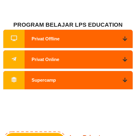
PROGRAM BELAJAR LPS EDUCATION
Privat Offline
Privat Online
Supercamp