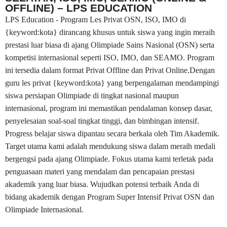
OFFLINE) – LPS EDUCATION
LPS Education - Program Les Privat OSN, ISO, IMO di
{keyword:kota} dirancang khusus untuk siswa yang ingin meraih
prestasi luar biasa di ajang Olimpiade Sains Nasional (OSN) serta
kompetisi internasional seperti ISO, IMO, dan SEAMO. Program
ini tersedia dalam format Privat Offline dan Privat Online.Dengan
guru les privat {keyword:kota} yang berpengalaman mendampingi
siswa persiapan Olimpiade di tingkat nasional maupun
internasional, program ini memastikan pendalaman konsep dasar,
penyelesaian soal-soal tingkat tinggi, dan bimbingan intensif.
Progress belajar siswa dipantau secara berkala oleh Tim Akademik.
Target utama kami adalah mendukung siswa dalam meraih medali
bergengsi pada ajang Olimpiade. Fokus utama kami terletak pada
penguasaan materi yang mendalam dan pencapaian prestasi
akademik yang luar biasa. Wujudkan potensi terbaik Anda di
bidang akademik dengan Program Super Intensif Privat OSN dan
Olimpiade Internasional.