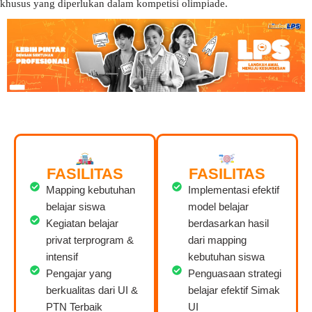
khusus yang diperlukan dalam kompetisi olimpiade.
FASILITAS
FASILITAS
Mapping kebutuhan
Implementasi efektif
belajar siswa
model belajar
Kegiatan belajar
berdasarkan hasil
privat terprogram &
dari mapping
intensif
kebutuhan siswa
Pengajar yang
Penguasaan strategi
berkualitas dari UI &
belajar efektif Simak
PTN Terbaik
UI