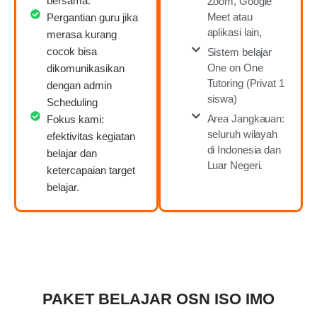
bersama.
Zoom, Google
Meet atau
Pergantian guru jika
aplikasi lain,
merasa kurang
cocok bisa
Sistem belajar
One on One
dikomunikasikan
Tutoring (Privat 1
dengan admin
siswa)
Scheduling
Area Jangkauan:
Fokus kami:
seluruh wilayah
efektivitas kegiatan
di Indonesia dan
belajar dan
Luar Negeri.
ketercapaian target
belajar.
PAKET BELAJAR OSN ISO IMO