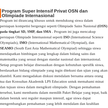
Program Super Intensif Privat OSN dan
Olimpiade Internasional
Program ini dirancang khusus untuk mendukung siswa dalam
persiapan kompetisi bergengsi seperti Olimpiade Sains Nasional
(OSN)
pada tingkat SD, SMP, dan SMA
. Program ini juga mencakup
persiapan Olimpiade Internasional seperti
ISO
(International Science
Olympiads),
IMO
(International Mathematical Olympiad), dan
SEAMO
(South East Asia Mathematical Olympiad) sehingga siswa
mendapatkan bimbingan yang lengkap dalam bidang sains dan
matematika yang sesuai dengan standar nasional dan internasional.
Setiap program belajar disesuaikan dengan kebutuhan spesifik siswa,
berdasarkan bidang olimpiade yang ingin ditekuni dan ujian yang akan
diambil. Kami mengadakan diskusi mendalam bersama antara orang
tua dan Konsultan Akademik LPS Education untuk memahami minat
dan tujuan siswa dalam mengikuti olimpiade. Dengan pemahaman
tersebut, kami membantu dalam memilih Paket Belajar yang tepat, baik
dalam bentuk sesi reguler maupun intensif, agar siswa dapat
mengembangkan pemahaman yang lebih mendalam dan keahlian