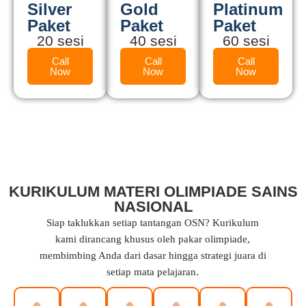
Silver
Gold
Platinum
Paket
Paket
Paket
20 sesi
40 sesi
60 sesi
Call
Call
Call
Now
Now
Now
KURIKULUM MATERI OLIMPIADE SAINS
NASIONAL
Siap taklukkan setiap tantangan OSN? Kurikulum
kami dirancang khusus oleh pakar olimpiade,
membimbing Anda dari dasar hingga strategi juara di
setiap mata pelajaran.