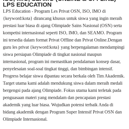
LPS EDUCATION
LPS Education - Program Les Privat OSN, ISO, IMO di
{keyword:kota} dirancang khusus untuk siswa yang ingin meraih
prestasi luar biasa di ajang Olimpiade Sains Nasional (OSN) serta
kompetisi internasional seperti ISO, IMO, dan SEAMO. Program
ini tersedia dalam format Privat Offline dan Privat Online.Dengan
guru les privat {keyword:kota} yang berpengalaman mendampingi
siswa persiapan Olimpiade di tingkat nasional maupun
internasional, program ini memastikan pendalaman konsep dasar,
penyelesaian soal-soal tingkat tinggi, dan bimbingan intensif.
Progress belajar siswa dipantau secara berkala oleh Tim Akademik.
Target utama kami adalah mendukung siswa dalam meraih medali
bergengsi pada ajang Olimpiade. Fokus utama kami terletak pada
penguasaan materi yang mendalam dan pencapaian prestasi
akademik yang luar biasa. Wujudkan potensi terbaik Anda di
bidang akademik dengan Program Super Intensif Privat OSN dan
Olimpiade Internasional.