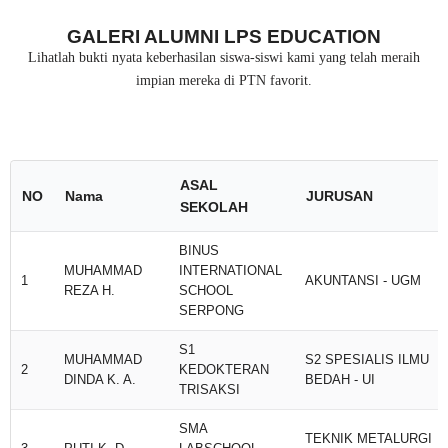
GALERI ALUMNI LPS EDUCATION
Lihatlah bukti nyata keberhasilan siswa-siswi kami yang telah meraih
impian mereka di PTN favorit.
ASAL
NO
Nama
JURUSAN
SEKOLAH
BINUS
MUHAMMAD
INTERNATIONAL
1
AKUNTANSI - UGM
REZA H.
SCHOOL
SERPONG
S1
MUHAMMAD
S2 SPESIALIS ILMU
2
KEDOKTERAN
DINDA K. A.
BEDAH - UI
TRISAKSI
SMA
TEKNIK METALURGI