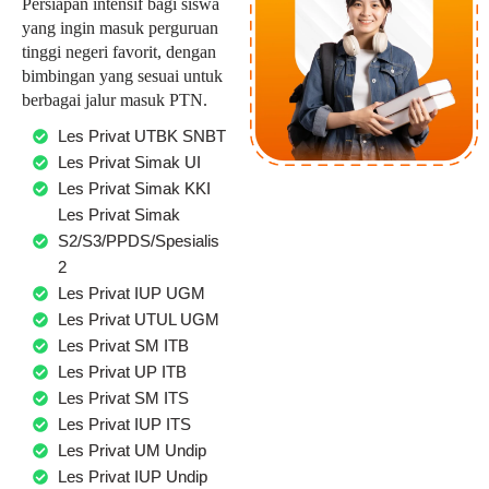
Persiapan intensif bagi siswa
yang ingin masuk perguruan
tinggi negeri favorit, dengan
bimbingan yang sesuai untuk
berbagai jalur masuk PTN.
Les Privat UTBK SNBT
Les Privat Simak UI
Les Privat Simak KKI
Les Privat Simak
S2/S3/PPDS/Spesialis
2
Les Privat IUP UGM
Les Privat UTUL UGM
Les Privat SM ITB
Les Privat UP ITB
Les Privat SM ITS
Les Privat IUP ITS
Les Privat UM Undip
Les Privat IUP Undip