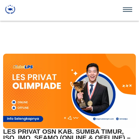
LES PRIVAT OSN KAB. SUMBA TIMUR,
ISO, IMO, SEAMO (ONLINE & OFFLINE) –