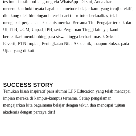
testimoni-testimoni langsung via WhatsApp. Di sini, Anda akan
menemukan bukti nyata bagaimana metode belajar kami yang teruji efektif,
didukung oleh bimbingan intensif dari tutor-tutor berkualitas, telah
mengubah perjalanan akademis mereka. Bersama Tim Pengajar terbaik dari
UI, ITB, UGM, Unpad, IPB, serta Perguruan Tinggi lainnya, kami
berdedikasi membimbing para siswa hingga berhasil masuk Sekolah
Favorit, PTN Impian, Peningkatan Nilai Akademik, maupun Sukses pada
Ujian yang diikuti.
SUCCESS STORY
Temukan kisah inspiratif para alumni LPS Education yang telah mencapai
impian mereka di kampus-kampus ternama. Setiap pengalaman
mengajarkan kita bagaimana belajar dengan tekun dan mencapai tujuan
akademis dengan percaya diri!