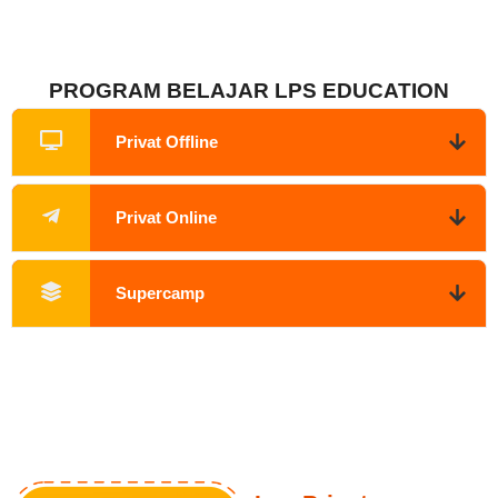
PROGRAM BELAJAR LPS EDUCATION
Privat Offline
Privat Online
Supercamp