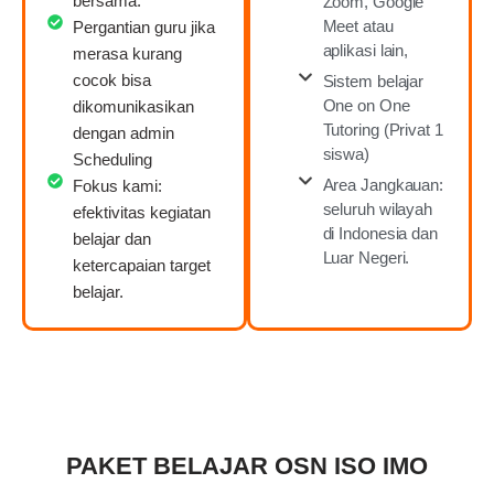
bersama.
Zoom, Google
Meet atau
Pergantian guru jika
aplikasi lain,
merasa kurang
cocok bisa
Sistem belajar
One on One
dikomunikasikan
Tutoring (Privat 1
dengan admin
siswa)
Scheduling
Area Jangkauan:
Fokus kami:
seluruh wilayah
efektivitas kegiatan
di Indonesia dan
belajar dan
Luar Negeri.
ketercapaian target
belajar.
PAKET BELAJAR OSN ISO IMO