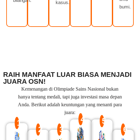
bilangan.
kasus.
bumi.
RAIH MANFAAT LUAR BIASA MENJADI
JUARA OSN!
Kemenangan di Olimpiade Sains Nasional bukan
hanya tentang medali, tapi juga investasi masa depan
Anda. Berikut adalah keuntungan yang menanti para
juara:
4
5
1
2
3
6