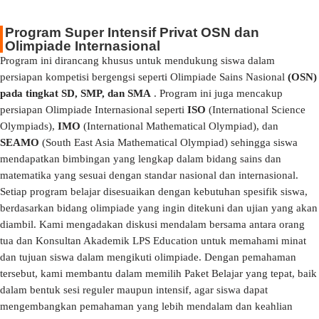
Program Super Intensif Privat OSN dan
Olimpiade Internasional
Program ini dirancang khusus untuk mendukung siswa dalam
persiapan kompetisi bergengsi seperti Olimpiade Sains Nasional
(OSN)
pada tingkat SD, SMP, dan SMA
. Program ini juga mencakup
persiapan Olimpiade Internasional seperti
ISO
(International Science
Olympiads),
IMO
(International Mathematical Olympiad), dan
SEAMO
(South East Asia Mathematical Olympiad) sehingga siswa
mendapatkan bimbingan yang lengkap dalam bidang sains dan
matematika yang sesuai dengan standar nasional dan internasional.
Setiap program belajar disesuaikan dengan kebutuhan spesifik siswa,
berdasarkan bidang olimpiade yang ingin ditekuni dan ujian yang akan
diambil. Kami mengadakan diskusi mendalam bersama antara orang
tua dan Konsultan Akademik LPS Education untuk memahami minat
dan tujuan siswa dalam mengikuti olimpiade. Dengan pemahaman
tersebut, kami membantu dalam memilih Paket Belajar yang tepat, baik
dalam bentuk sesi reguler maupun intensif, agar siswa dapat
mengembangkan pemahaman yang lebih mendalam dan keahlian