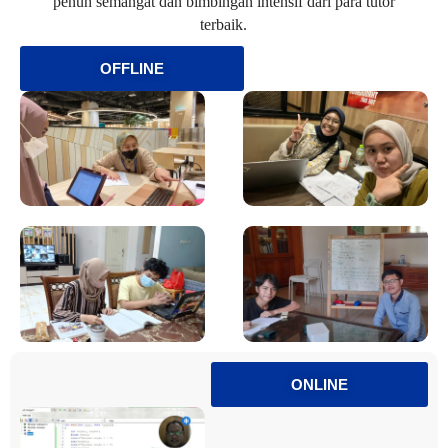
penuh semangat dan bimbingan intensif dari para tutor
terbaik.
OFFLINE
ONLINE