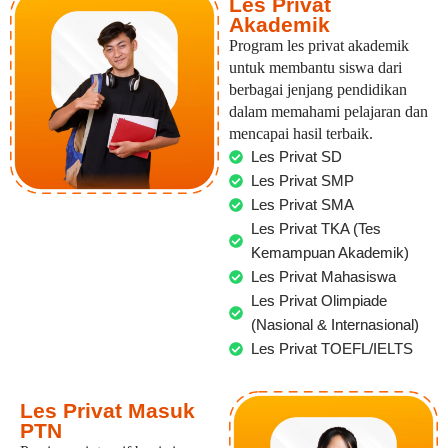
Les Privat
Akademik
Program les privat akademik
untuk membantu siswa dari
berbagai jenjang pendidikan
dalam memahami pelajaran dan
mencapai hasil terbaik.
Les Privat SD
Les Privat SMP
Les Privat SMA
Les Privat TKA (Tes
Kemampuan Akademik)
Les Privat Mahasiswa
Les Privat Olimpiade
(Nasional & Internasional)
Les Privat TOEFL/IELTS
Les Privat Masuk
PTN