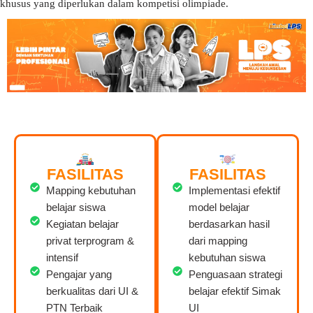
khusus yang diperlukan dalam kompetisi olimpiade.
FASILITAS
FASILITAS
Mapping kebutuhan
Implementasi efektif
belajar siswa
model belajar
Kegiatan belajar
berdasarkan hasil
privat terprogram &
dari mapping
intensif
kebutuhan siswa
Pengajar yang
Penguasaan strategi
berkualitas dari UI &
belajar efektif Simak
PTN Terbaik
UI