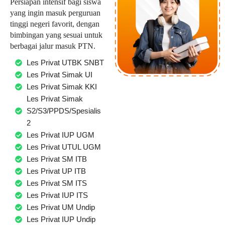
Persiapan intensif bagi siswa
yang ingin masuk perguruan
tinggi negeri favorit, dengan
bimbingan yang sesuai untuk
berbagai jalur masuk PTN.
Les Privat UTBK SNBT
Les Privat Simak UI
Les Privat Simak KKI
Les Privat Simak
S2/S3/PPDS/Spesialis
2
Les Privat IUP UGM
Les Privat UTUL UGM
Les Privat SM ITB
Les Privat UP ITB
Les Privat SM ITS
Les Privat IUP ITS
Les Privat UM Undip
Les Privat IUP Undip