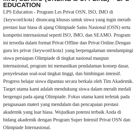
EDUCATION
LPS Education - Program Les Privat OSN, ISO, IMO di
{keyword:kota} dirancang khusus untuk siswa yang ingin meraih
prestasi luar biasa di ajang Olimpiade Sains Nasional (OSN) serta
kompetisi internasional seperti ISO, IMO, dan SEAMO. Program
ini tersedia dalam format Privat Offline dan Privat Online.Dengan
guru les privat {keyword:kota} yang berpengalaman mendampingi
siswa persiapan Olimpiade di tingkat nasional maupun
internasional, program ini memastikan pendalaman konsep dasar,
penyelesaian soal-soal tingkat tinggi, dan bimbingan intensif.
Progress belajar siswa dipantau secara berkala oleh Tim Akademik.
Target utama kami adalah mendukung siswa dalam meraih medali
bergengsi pada ajang Olimpiade. Fokus utama kami terletak pada
penguasaan materi yang mendalam dan pencapaian prestasi
akademik yang luar biasa. Wujudkan potensi terbaik Anda di
bidang akademik dengan Program Super Intensif Privat OSN dan
Olimpiade Internasional.