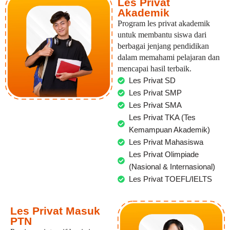
Les Privat
Akademik
Program les privat akademik
untuk membantu siswa dari
berbagai jenjang pendidikan
dalam memahami pelajaran dan
mencapai hasil terbaik.
Les Privat SD
Les Privat SMP
Les Privat SMA
Les Privat TKA (Tes
Kemampuan Akademik)
Les Privat Mahasiswa
Les Privat Olimpiade
(Nasional & Internasional)
Les Privat TOEFL/IELTS
Les Privat Masuk
PTN