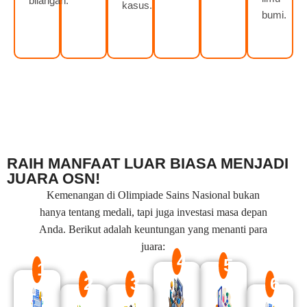
bilangan.
kasus.
bumi.
RAIH MANFAAT LUAR BIASA MENJADI
JUARA OSN!
Kemenangan di Olimpiade Sains Nasional bukan
hanya tentang medali, tapi juga investasi masa depan
Anda. Berikut adalah keuntungan yang menanti para
juara:
4
5
1
2
3
6