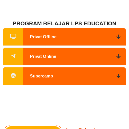
PROGRAM BELAJAR LPS EDUCATION
Privat Offline
Privat Online
Supercamp