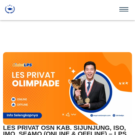
LES PRIVAT OSN KAB. SIJUNJUNG, ISO,
IMO, SEAMO (ONLINE & OFFLINE) – LPS