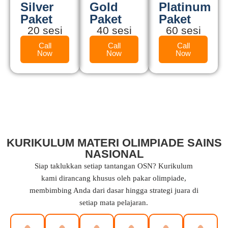
Silver
Gold
Platinum
Paket
Paket
Paket
20 sesi
40 sesi
60 sesi
Call
Call
Call
Now
Now
Now
KURIKULUM MATERI OLIMPIADE SAINS
NASIONAL
Siap taklukkan setiap tantangan OSN? Kurikulum
kami dirancang khusus oleh pakar olimpiade,
membimbing Anda dari dasar hingga strategi juara di
setiap mata pelajaran.