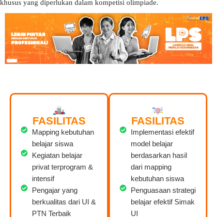
khusus yang diperlukan dalam kompetisi olimpiade.
FASILITAS
FASILITAS
Mapping kebutuhan
Implementasi efektif
belajar siswa
model belajar
Kegiatan belajar
berdasarkan hasil
privat terprogram &
dari mapping
intensif
kebutuhan siswa
Pengajar yang
Penguasaan strategi
berkualitas dari UI &
belajar efektif Simak
PTN Terbaik
UI