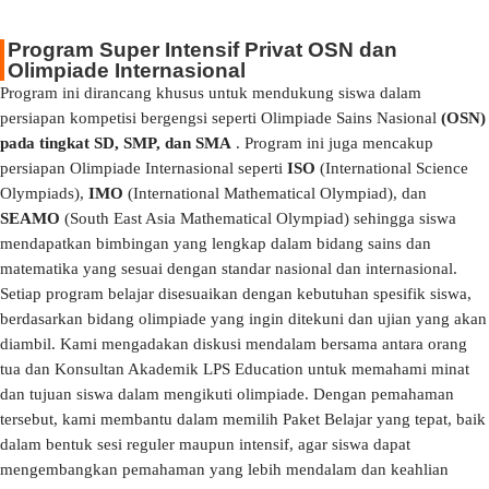
Program Super Intensif Privat OSN dan
Olimpiade Internasional
Program ini dirancang khusus untuk mendukung siswa dalam
persiapan kompetisi bergengsi seperti Olimpiade Sains Nasional
(OSN)
pada tingkat SD, SMP, dan SMA
. Program ini juga mencakup
persiapan Olimpiade Internasional seperti
ISO
(International Science
Olympiads),
IMO
(International Mathematical Olympiad), dan
SEAMO
(South East Asia Mathematical Olympiad) sehingga siswa
mendapatkan bimbingan yang lengkap dalam bidang sains dan
matematika yang sesuai dengan standar nasional dan internasional.
Setiap program belajar disesuaikan dengan kebutuhan spesifik siswa,
berdasarkan bidang olimpiade yang ingin ditekuni dan ujian yang akan
diambil. Kami mengadakan diskusi mendalam bersama antara orang
tua dan Konsultan Akademik LPS Education untuk memahami minat
dan tujuan siswa dalam mengikuti olimpiade. Dengan pemahaman
tersebut, kami membantu dalam memilih Paket Belajar yang tepat, baik
dalam bentuk sesi reguler maupun intensif, agar siswa dapat
mengembangkan pemahaman yang lebih mendalam dan keahlian