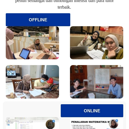
penuh semangat dan bimbingan intensif dari para tutor
terbaik.
OFFLINE
ONLINE