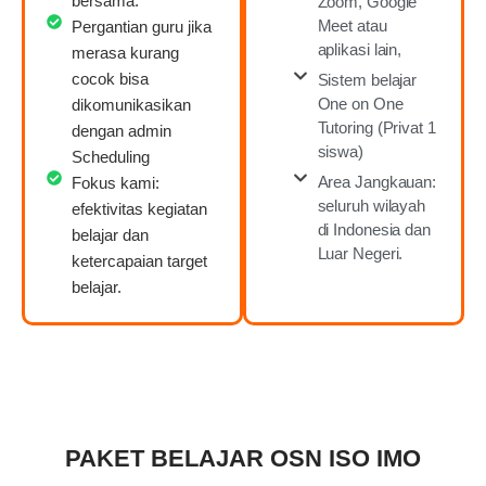
bersama.
Zoom, Google
Meet atau
Pergantian guru jika
aplikasi lain,
merasa kurang
cocok bisa
Sistem belajar
One on One
dikomunikasikan
Tutoring (Privat 1
dengan admin
siswa)
Scheduling
Area Jangkauan:
Fokus kami:
seluruh wilayah
efektivitas kegiatan
di Indonesia dan
belajar dan
Luar Negeri.
ketercapaian target
belajar.
PAKET BELAJAR OSN ISO IMO