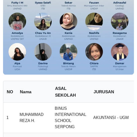
ASAL
NO
Nama
JURUSAN
SEKOLAH
BINUS
MUHAMMAD
INTERNATIONAL
1
AKUNTANSI - UGM
REZA H.
SCHOOL
SERPONG