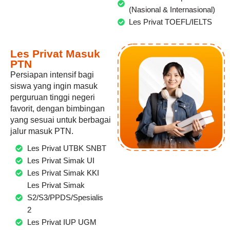
(Nasional & Internasional)
Les Privat TOEFL/IELTS
Les Privat Masuk
PTN
Persiapan intensif bagi
siswa yang ingin masuk
perguruan tinggi negeri
favorit, dengan bimbingan
yang sesuai untuk berbagai
jalur masuk PTN.
Les Privat UTBK SNBT
Les Privat Simak UI
Les Privat Simak KKI
Les Privat Simak
S2/S3/PPDS/Spesialis
2
Les Privat IUP UGM