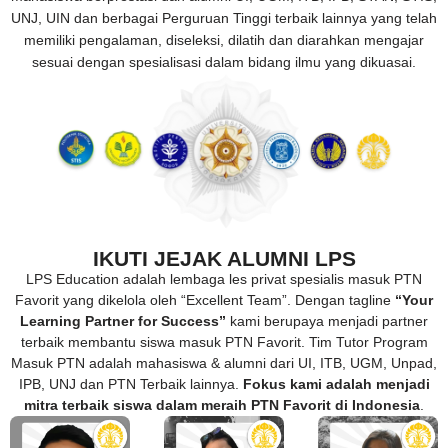
UNJ, UIN dan berbagai Perguruan Tinggi terbaik lainnya yang telah
memiliki pengalaman, diseleksi, dilatih dan diarahkan mengajar
sesuai dengan spesialisasi dalam bidang ilmu yang dikuasai.
IKUTI JEJAK ALUMNI LPS
LPS Education adalah lembaga les privat spesialis masuk PTN
Favorit yang dikelola oleh “Excellent Team”. Dengan tagline
“Your
Learning Partner for Success”
kami berupaya menjadi partner
terbaik membantu siswa masuk PTN Favorit. Tim Tutor Program
Masuk PTN adalah mahasiswa & alumni dari UI, ITB, UGM, Unpad,
IPB, UNJ dan PTN Terbaik lainnya.
Fokus kami adalah menjadi
mitra terbaik siswa dalam meraih PTN Favorit di Indonesia
.