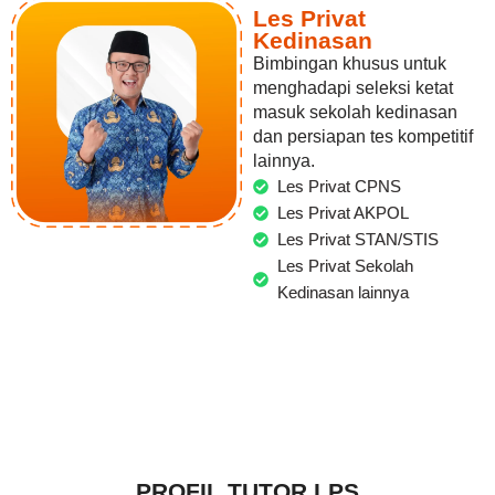
Les Privat
Kedinasan
Bimbingan khusus untuk
menghadapi seleksi ketat
masuk sekolah kedinasan
dan persiapan tes kompetitif
lainnya.
Les Privat CPNS
Les Privat AKPOL
Les Privat STAN/STIS
Les Privat Sekolah
Kedinasan lainnya
PROFIL TUTOR LPS