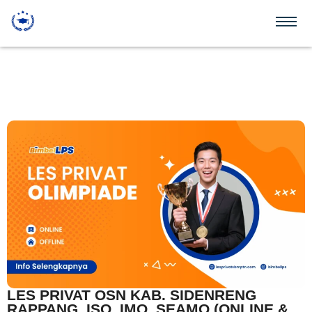
LES PRIVAT OSN KAB. SIDENRENG
RAPPANG, ISO, IMO, SEAMO (ONLINE &