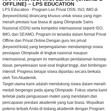
OFFLINE) – LPS EDUCATION
LPS Education - Program Les Privat OSN, ISO, IMO di
{keyword:kota} dirancang khusus untuk siswa yang ingin
meraih prestasi luar biasa di ajang Olimpiade Sains
Nasional (OSN) serta kompetisi internasional seperti ISO,
IMO, dan SEAMO. Program ini tersedia dalam format Privat
Offline dan Privat Online.Dengan guru les privat
{keyword:kota} yang berpengalaman mendampingi siswa
persiapan Olimpiade di tingkat nasional maupun
internasional, program ini memastikan pendalaman konsep
dasar, penyelesaian soal-soal tingkat tinggi, dan bimbingan
intensif. Progress belajar siswa dipantau secara berkala
oleh Tim Akademik.
Target utama kami adalah mendukung siswa dalam meraih
medali bergengsi pada ajang Olimpiade. Fokus utama kami
terletak pada penguasaan materi yang mendalam dan
pencapaian prestasi akademik yang luar biasa. Wujudkan
potensi terbaik Anda di bidang akademik dengan Program