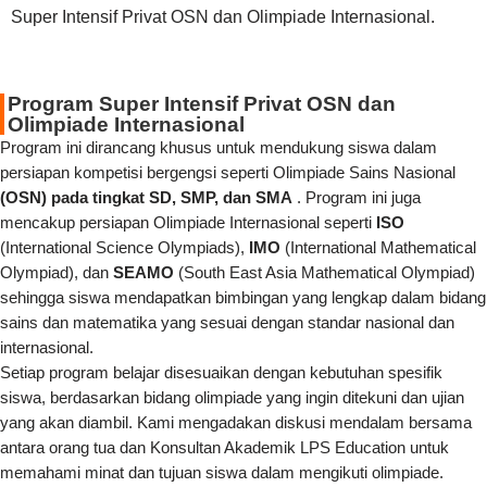
Super Intensif Privat OSN dan Olimpiade Internasional.
Program Super Intensif Privat OSN dan
Olimpiade Internasional
Program ini dirancang khusus untuk mendukung siswa dalam
persiapan kompetisi bergengsi seperti Olimpiade Sains Nasional
(OSN) pada tingkat SD, SMP, dan SMA
. Program ini juga
mencakup persiapan Olimpiade Internasional seperti
ISO
(International Science Olympiads),
IMO
(International Mathematical
Olympiad), dan
SEAMO
(South East Asia Mathematical Olympiad)
sehingga siswa mendapatkan bimbingan yang lengkap dalam bidang
sains dan matematika yang sesuai dengan standar nasional dan
internasional.
Setiap program belajar disesuaikan dengan kebutuhan spesifik
siswa, berdasarkan bidang olimpiade yang ingin ditekuni dan ujian
yang akan diambil. Kami mengadakan diskusi mendalam bersama
antara orang tua dan Konsultan Akademik LPS Education untuk
memahami minat dan tujuan siswa dalam mengikuti olimpiade.