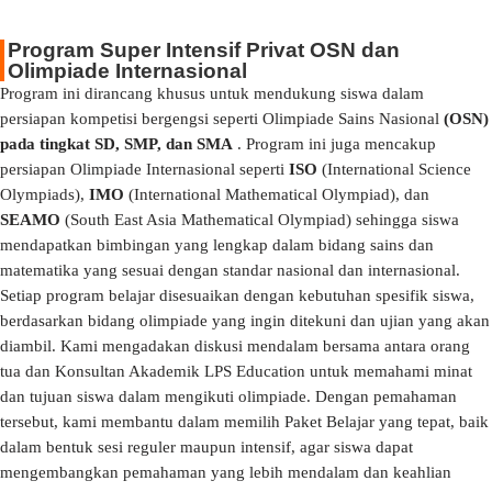
Program Super Intensif Privat OSN dan
Olimpiade Internasional
Program ini dirancang khusus untuk mendukung siswa dalam
persiapan kompetisi bergengsi seperti Olimpiade Sains Nasional
(OSN)
pada tingkat SD, SMP, dan SMA
. Program ini juga mencakup
persiapan Olimpiade Internasional seperti
ISO
(International Science
Olympiads),
IMO
(International Mathematical Olympiad), dan
SEAMO
(South East Asia Mathematical Olympiad) sehingga siswa
mendapatkan bimbingan yang lengkap dalam bidang sains dan
matematika yang sesuai dengan standar nasional dan internasional.
Setiap program belajar disesuaikan dengan kebutuhan spesifik siswa,
berdasarkan bidang olimpiade yang ingin ditekuni dan ujian yang akan
diambil. Kami mengadakan diskusi mendalam bersama antara orang
tua dan Konsultan Akademik LPS Education untuk memahami minat
dan tujuan siswa dalam mengikuti olimpiade. Dengan pemahaman
tersebut, kami membantu dalam memilih Paket Belajar yang tepat, baik
dalam bentuk sesi reguler maupun intensif, agar siswa dapat
mengembangkan pemahaman yang lebih mendalam dan keahlian