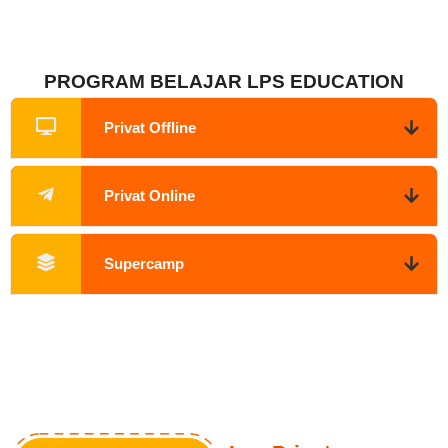
PROGRAM BELAJAR LPS EDUCATION
Privat Offline
Privat Online
Supercamp