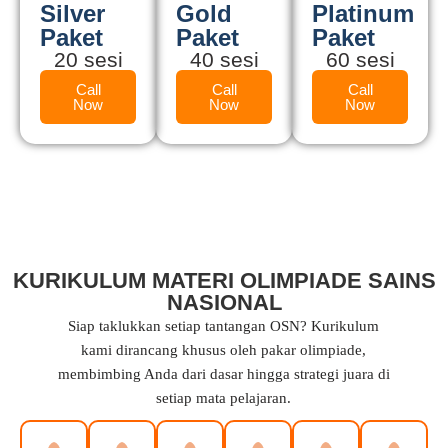
Silver
Gold
Platinum
Paket
Paket
Paket
20 sesi
40 sesi
60 sesi
Call
Call
Call
Now
Now
Now
KURIKULUM MATERI OLIMPIADE SAINS
NASIONAL
Siap taklukkan setiap tantangan OSN? Kurikulum
kami dirancang khusus oleh pakar olimpiade,
membimbing Anda dari dasar hingga strategi juara di
setiap mata pelajaran.