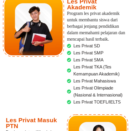
Les Privat
Akademik
Program les privat akademik
untuk membantu siswa dari
berbagai jenjang pendidikan
dalam memahami pelajaran dan
mencapai hasil terbaik.
Les Privat SD
Les Privat SMP
Les Privat SMA
Les Privat TKA (Tes
Kemampuan Akademik)
Les Privat Mahasiswa
Les Privat Olimpiade
(Nasional & Internasional)
Les Privat TOEFL/IELTS
Les Privat Masuk
PTN