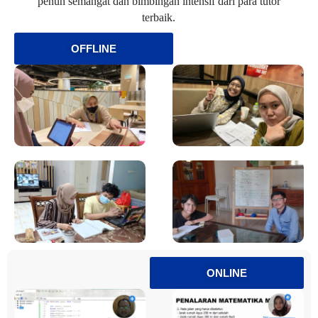
penuh semangat dan bimbingan intensif dari para tutor
terbaik.
OFFLINE
ONLINE