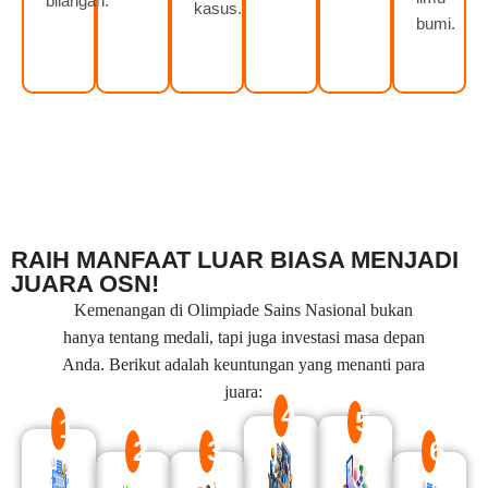
bilangan.
kasus.
bumi.
RAIH MANFAAT LUAR BIASA MENJADI
JUARA OSN!
Kemenangan di Olimpiade Sains Nasional bukan
hanya tentang medali, tapi juga investasi masa depan
Anda. Berikut adalah keuntungan yang menanti para
juara:
4
5
1
2
3
6