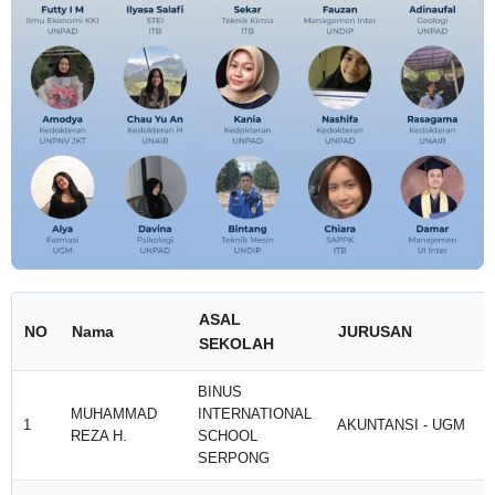
ASAL
NO
Nama
JURUSAN
SEKOLAH
BINUS
MUHAMMAD
INTERNATIONAL
1
AKUNTANSI - UGM
REZA H.
SCHOOL
SERPONG