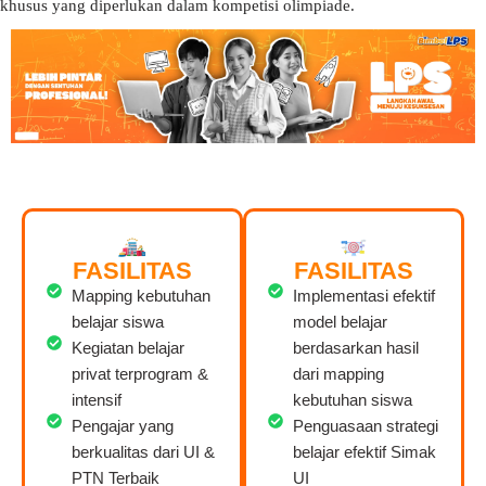
khusus yang diperlukan dalam kompetisi olimpiade.
FASILITAS
FASILITAS
Mapping kebutuhan
Implementasi efektif
belajar siswa
model belajar
Kegiatan belajar
berdasarkan hasil
privat terprogram &
dari mapping
intensif
kebutuhan siswa
Pengajar yang
Penguasaan strategi
berkualitas dari UI &
belajar efektif Simak
PTN Terbaik
UI