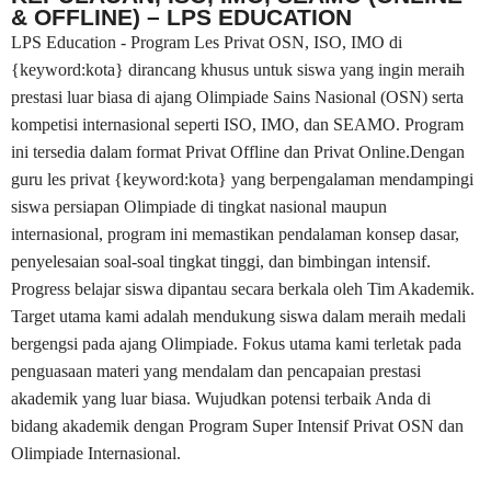
& OFFLINE) – LPS EDUCATION
LPS Education - Program Les Privat OSN, ISO, IMO di
{keyword:kota} dirancang khusus untuk siswa yang ingin meraih
prestasi luar biasa di ajang Olimpiade Sains Nasional (OSN) serta
kompetisi internasional seperti ISO, IMO, dan SEAMO. Program
ini tersedia dalam format Privat Offline dan Privat Online.Dengan
guru les privat {keyword:kota} yang berpengalaman mendampingi
siswa persiapan Olimpiade di tingkat nasional maupun
internasional, program ini memastikan pendalaman konsep dasar,
penyelesaian soal-soal tingkat tinggi, dan bimbingan intensif.
Progress belajar siswa dipantau secara berkala oleh Tim Akademik.
Target utama kami adalah mendukung siswa dalam meraih medali
bergengsi pada ajang Olimpiade. Fokus utama kami terletak pada
penguasaan materi yang mendalam dan pencapaian prestasi
akademik yang luar biasa. Wujudkan potensi terbaik Anda di
bidang akademik dengan Program Super Intensif Privat OSN dan
Olimpiade Internasional.