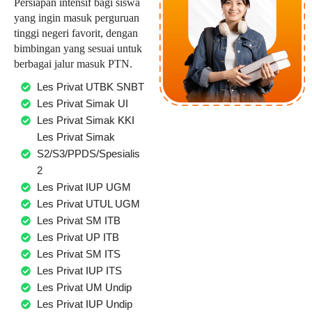
Persiapan intensif bagi siswa
yang ingin masuk perguruan
tinggi negeri favorit, dengan
bimbingan yang sesuai untuk
berbagai jalur masuk PTN.
Les Privat UTBK SNBT
Les Privat Simak UI
Les Privat Simak KKI
Les Privat Simak
S2/S3/PPDS/Spesialis
2
Les Privat IUP UGM
Les Privat UTUL UGM
Les Privat SM ITB
Les Privat UP ITB
Les Privat SM ITS
Les Privat IUP ITS
Les Privat UM Undip
Les Privat IUP Undip