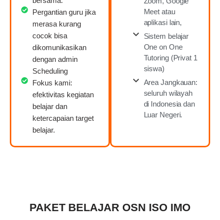
bersama.
Zoom, Google
Meet atau
Pergantian guru jika
aplikasi lain,
merasa kurang
cocok bisa
Sistem belajar
One on One
dikomunikasikan
Tutoring (Privat 1
dengan admin
siswa)
Scheduling
Area Jangkauan:
Fokus kami:
seluruh wilayah
efektivitas kegiatan
di Indonesia dan
belajar dan
Luar Negeri.
ketercapaian target
belajar.
PAKET BELAJAR OSN ISO IMO