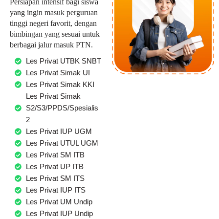
Persiapan intensif bagi siswa
yang ingin masuk perguruan
tinggi negeri favorit, dengan
bimbingan yang sesuai untuk
berbagai jalur masuk PTN.
Les Privat UTBK SNBT
Les Privat Simak UI
Les Privat Simak KKI
Les Privat Simak
S2/S3/PPDS/Spesialis
2
Les Privat IUP UGM
Les Privat UTUL UGM
Les Privat SM ITB
Les Privat UP ITB
Les Privat SM ITS
Les Privat IUP ITS
Les Privat UM Undip
Les Privat IUP Undip