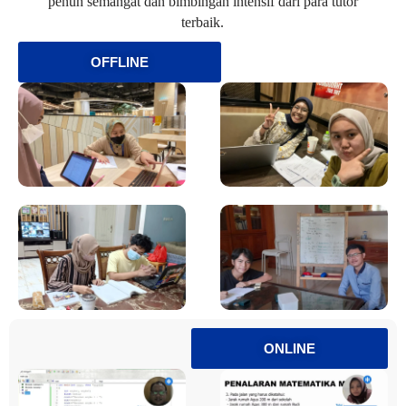
penuh semangat dan bimbingan intensif dari para tutor
terbaik.
OFFLINE
ONLINE