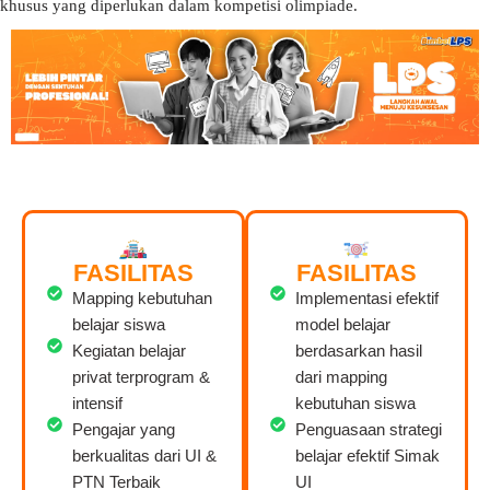
khusus yang diperlukan dalam kompetisi olimpiade.
FASILITAS
FASILITAS
Mapping kebutuhan
Implementasi efektif
belajar siswa
model belajar
Kegiatan belajar
berdasarkan hasil
privat terprogram &
dari mapping
intensif
kebutuhan siswa
Pengajar yang
Penguasaan strategi
berkualitas dari UI &
belajar efektif Simak
PTN Terbaik
UI