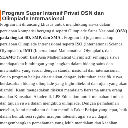
Program Super Intensif Privat OSN dan
Olimpiade Internasional
Program ini dirancang khusus untuk mendukung siswa dalam
persiapan kompetisi bergengsi seperti Olimpiade Sains Nasional
(OSN)
pada tingkat SD, SMP, dan SMA
. Program ini juga mencakup
persiapan Olimpiade Internasional seperti
ISO
(International Science
Olympiads),
IMO
(International Mathematical Olympiad), dan
SEAMO
(South East Asia Mathematical Olympiad) sehingga siswa
mendapatkan bimbingan yang lengkap dalam bidang sains dan
matematika yang sesuai dengan standar nasional dan internasional.
Setiap program belajar disesuaikan dengan kebutuhan spesifik siswa,
berdasarkan bidang olimpiade yang ingin ditekuni dan ujian yang akan
diambil. Kami mengadakan diskusi mendalam bersama antara orang
tua dan Konsultan Akademik LPS Education untuk memahami minat
dan tujuan siswa dalam mengikuti olimpiade. Dengan pemahaman
tersebut, kami membantu dalam memilih Paket Belajar yang tepat, baik
dalam bentuk sesi reguler maupun intensif, agar siswa dapat
mengembangkan pemahaman yang lebih mendalam dan keahlian