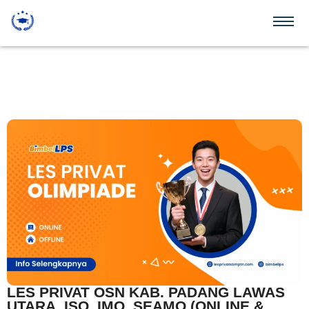
LES PRIVAT OSN KAB. PADANG LAWAS
UTARA, ISO, IMO, SEAMO (ONLINE &