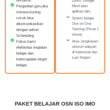
bersama.
Zoom, Google
Meet atau
Pergantian guru jika
aplikasi lain,
merasa kurang
cocok bisa
Sistem belajar
One on One
dikomunikasikan
Tutoring (Privat 1
dengan admin
siswa)
Scheduling
Area Jangkauan:
Fokus kami:
seluruh wilayah
efektivitas kegiatan
di Indonesia dan
belajar dan
Luar Negeri.
ketercapaian target
belajar.
PAKET BELAJAR OSN ISO IMO