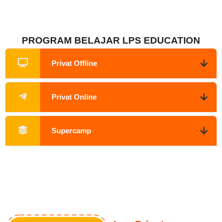
PROGRAM BELAJAR LPS EDUCATION
Privat Offline
Privat Online
Supercamp