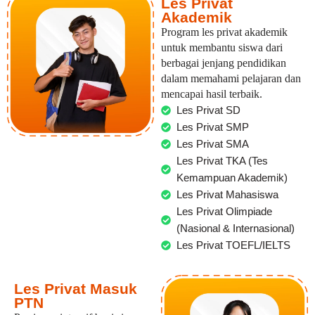
Les Privat
Akademik
Program les privat akademik
untuk membantu siswa dari
berbagai jenjang pendidikan
dalam memahami pelajaran dan
mencapai hasil terbaik.
Les Privat SD
Les Privat SMP
Les Privat SMA
Les Privat TKA (Tes
Kemampuan Akademik)
Les Privat Mahasiswa
Les Privat Olimpiade
(Nasional & Internasional)
Les Privat TOEFL/IELTS
Les Privat Masuk
PTN