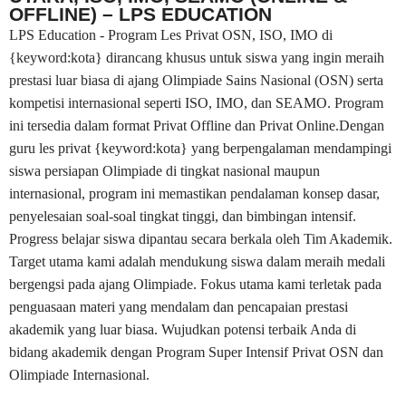
OFFLINE) – LPS EDUCATION
LPS Education - Program Les Privat OSN, ISO, IMO di
{keyword:kota} dirancang khusus untuk siswa yang ingin meraih
prestasi luar biasa di ajang Olimpiade Sains Nasional (OSN) serta
kompetisi internasional seperti ISO, IMO, dan SEAMO. Program
ini tersedia dalam format Privat Offline dan Privat Online.Dengan
guru les privat {keyword:kota} yang berpengalaman mendampingi
siswa persiapan Olimpiade di tingkat nasional maupun
internasional, program ini memastikan pendalaman konsep dasar,
penyelesaian soal-soal tingkat tinggi, dan bimbingan intensif.
Progress belajar siswa dipantau secara berkala oleh Tim Akademik.
Target utama kami adalah mendukung siswa dalam meraih medali
bergengsi pada ajang Olimpiade. Fokus utama kami terletak pada
penguasaan materi yang mendalam dan pencapaian prestasi
akademik yang luar biasa. Wujudkan potensi terbaik Anda di
bidang akademik dengan Program Super Intensif Privat OSN dan
Olimpiade Internasional.