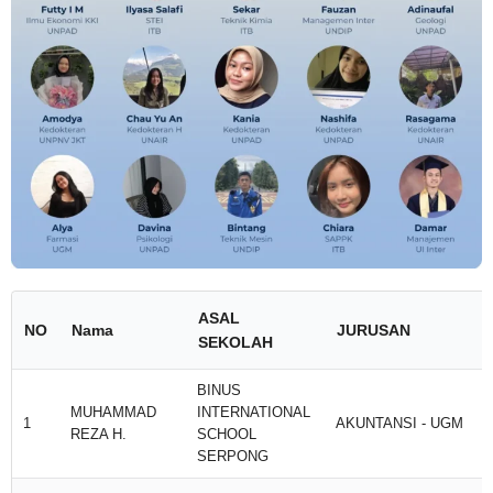
ASAL
NO
Nama
JURUSAN
SEKOLAH
BINUS
MUHAMMAD
INTERNATIONAL
1
AKUNTANSI - UGM
REZA H.
SCHOOL
SERPONG