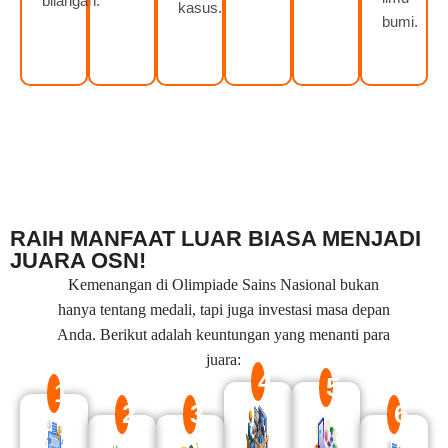
bilangan.
kasus.
bumi.
RAIH MANFAAT LUAR BIASA MENJADI
JUARA OSN!
Kemenangan di Olimpiade Sains Nasional bukan
hanya tentang medali, tapi juga investasi masa depan
Anda. Berikut adalah keuntungan yang menanti para
juara:
4
5
1
2
3
6