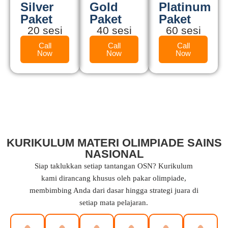
Silver
Gold
Platinum
Paket
Paket
Paket
20 sesi
40 sesi
60 sesi
Call
Call
Call
Now
Now
Now
KURIKULUM MATERI OLIMPIADE SAINS
NASIONAL
Siap taklukkan setiap tantangan OSN? Kurikulum
kami dirancang khusus oleh pakar olimpiade,
membimbing Anda dari dasar hingga strategi juara di
setiap mata pelajaran.