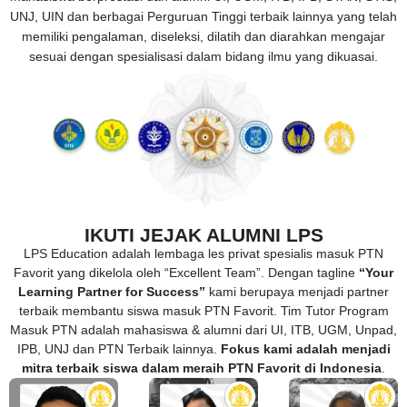
UNJ, UIN dan berbagai Perguruan Tinggi terbaik lainnya yang telah
memiliki pengalaman, diseleksi, dilatih dan diarahkan mengajar
sesuai dengan spesialisasi dalam bidang ilmu yang dikuasai.
IKUTI JEJAK ALUMNI LPS
LPS Education adalah lembaga les privat spesialis masuk PTN
Favorit yang dikelola oleh “Excellent Team”. Dengan tagline
“Your
Learning Partner for Success”
kami berupaya menjadi partner
terbaik membantu siswa masuk PTN Favorit. Tim Tutor Program
Masuk PTN adalah mahasiswa & alumni dari UI, ITB, UGM, Unpad,
IPB, UNJ dan PTN Terbaik lainnya.
Fokus kami adalah menjadi
mitra terbaik siswa dalam meraih PTN Favorit di Indonesia
.