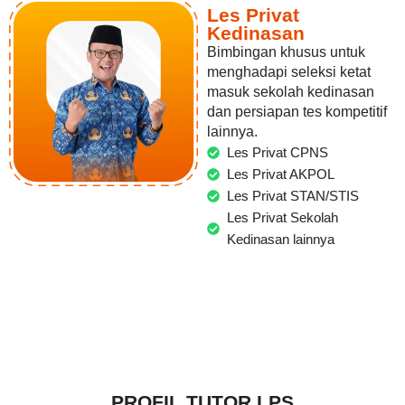
Les Privat
Kedinasan
Bimbingan khusus untuk
menghadapi seleksi ketat
masuk sekolah kedinasan
dan persiapan tes kompetitif
lainnya.
Les Privat CPNS
Les Privat AKPOL
Les Privat STAN/STIS
Les Privat Sekolah
Kedinasan lainnya
PROFIL TUTOR LPS