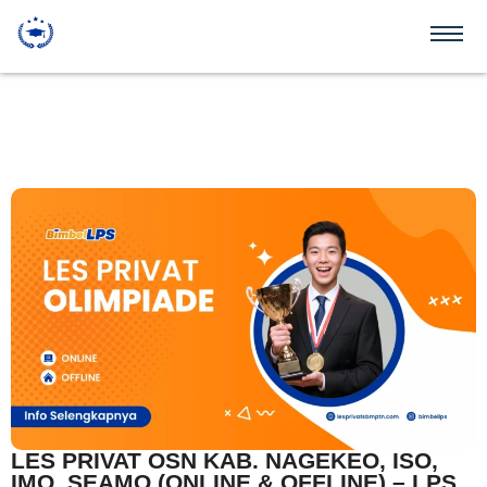
LES PRIVAT OSN KAB. NAGEKEO, ISO,
IMO, SEAMO (ONLINE & OFFLINE) – LPS