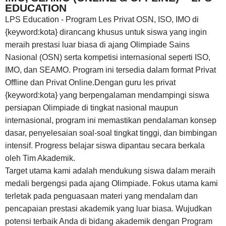
EDUCATION
LPS Education - Program Les Privat OSN, ISO, IMO di
{keyword:kota} dirancang khusus untuk siswa yang ingin
meraih prestasi luar biasa di ajang Olimpiade Sains
Nasional (OSN) serta kompetisi internasional seperti ISO,
IMO, dan SEAMO. Program ini tersedia dalam format Privat
Offline dan Privat Online.Dengan guru les privat
{keyword:kota} yang berpengalaman mendampingi siswa
persiapan Olimpiade di tingkat nasional maupun
internasional, program ini memastikan pendalaman konsep
dasar, penyelesaian soal-soal tingkat tinggi, dan bimbingan
intensif. Progress belajar siswa dipantau secara berkala
oleh Tim Akademik.
Target utama kami adalah mendukung siswa dalam meraih
medali bergengsi pada ajang Olimpiade. Fokus utama kami
terletak pada penguasaan materi yang mendalam dan
pencapaian prestasi akademik yang luar biasa. Wujudkan
potensi terbaik Anda di bidang akademik dengan Program