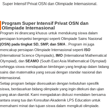
Super Intensif Privat OSN dan Olimpiade Internasional.
Program Super Intensif Privat OSN dan
Olimpiade Internasional
Program ini dirancang khusus untuk mendukung siswa dalam
persiapan kompetisi bergengsi seperti Olimpiade Sains Nasional
(OSN) pada tingkat SD, SMP, dan SMA
. Program ini juga
mencakup persiapan Olimpiade Internasional seperti
ISO
(International Science Olympiads),
IMO
(International Mathematical
Olympiad), dan
SEAMO
(South East Asia Mathematical Olympiad)
sehingga siswa mendapatkan bimbingan yang lengkap dalam bidang
sains dan matematika yang sesuai dengan standar nasional dan
internasional.
Setiap program belajar disesuaikan dengan kebutuhan spesifik
siswa, berdasarkan bidang olimpiade yang ingin ditekuni dan ujian
yang akan diambil. Kami mengadakan diskusi mendalam bersama
antara orang tua dan Konsultan Akademik LPS Education untuk
memahami minat dan tujuan siswa dalam mengikuti olimpiade.