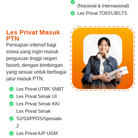
(Nasional & Internasional)
Les Privat TOEFL/IELTS
Les Privat Masuk
PTN
Persiapan intensif bagi
siswa yang ingin masuk
perguruan tinggi negeri
favorit, dengan bimbingan
yang sesuai untuk berbagai
jalur masuk PTN.
Les Privat UTBK SNBT
Les Privat Simak UI
Les Privat Simak KKI
Les Privat Simak
S2/S3/PPDS/Spesialis
2
Les Privat IUP UGM