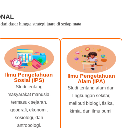
ONAL
i dasar hingga strategi juara di setiap mata
Ilmu Pengetahuan
Ilmu Pengetahuan
Sosial (IPS)
Alam (IPA)
Studi tentang
Studi tentang alam dan
masyarakat manusia,
lingkungan sekitar,
termasuk sejarah,
meliputi biologi, fisika,
geografi, ekonomi,
kimia, dan ilmu bumi.
sosiologi, dan
antropologi.