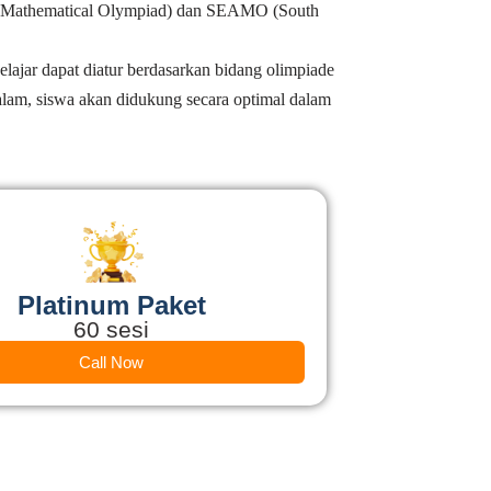
onal Mathematical Olympiad) dan SEAMO (South
elajar dapat diatur berdasarkan bidang olimpiade
lam, siswa akan didukung secara optimal dalam
Platinum Paket
60 sesi
Call Now