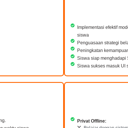
Implementasi efektif mod
siswa
Penguasaan strategi bela
Peningkatan kemampuan 
Siswa siap menghadapi 
Siswa sukses masuk UI s
ng.
Privat Offline:
Belajar dengan siste