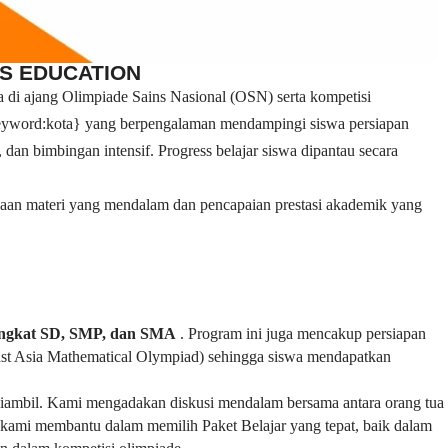
PS EDUCATION
 di ajang Olimpiade Sains Nasional (OSN) serta kompetisi
 {keyword:kota} yang berpengalaman mendampingi siswa persiapan
 dan bimbingan intensif. Progress belajar siswa dipantau secara
saan materi yang mendalam dan pencapaian prestasi akademik yang
ingkat SD, SMP, dan SMA
. Program ini juga mencakup persiapan
st Asia Mathematical Olympiad) sehingga siswa mendapatkan
n diambil. Kami mengadakan diskusi mendalam bersama antara orang tua
ami membantu dalam memilih Paket Belajar yang tepat, baik dalam