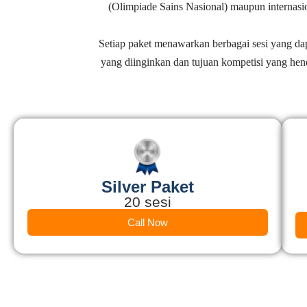
(Olimpiade Sains Nasional) maupun internasi
Setiap paket menawarkan berbagai sesi yang dapa
yang diinginkan dan tujuan kompetisi yang he
Silver Paket
20 sesi
Call Now