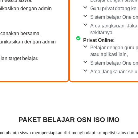
n waktu siswa.
Guru privat datang ke
nikasikan dengan admin
Sistem belajar One on
Area jangkauan: Jakar
sekitarnya.
encanakan bersama.
Privat Online:
munikasikan dengan admin
Belajar dengan guru 
atau aplikasi lain,
an target belajar.
Sistem belajar One on
Area Jangkauan: selur
PAKET BELAJAR OSN ISO IMO
embantu siswa mempersiapkan diri menghadapi kompetisi sains dan ma