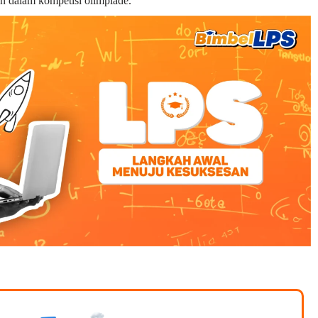
n dalam kompetisi olimpiade.