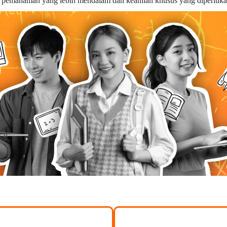
n pemahaman yang lebih mendalam dan keahlian khusus yang diperluka