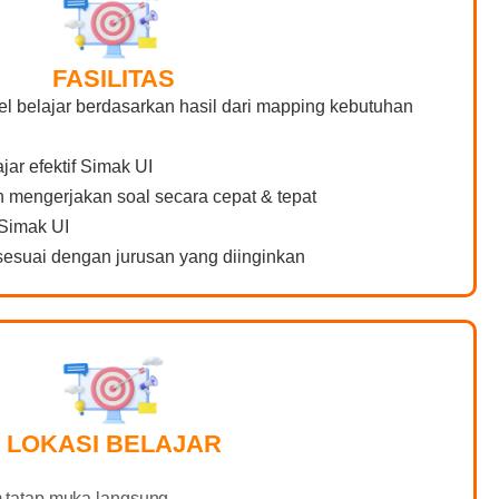
FASILITAS
el belajar berdasarkan hasil dari mapping kebutuhan
jar efektif Simak UI
mengerjakan soal secara cepat & tepat
Simak UI
esuai dengan jurusan yang diinginkan
LOKASI BELAJAR
m tatap muka langsung