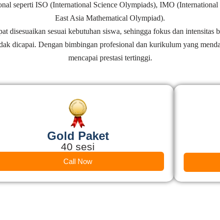
onal seperti ISO (International Science Olympiads), IMO (Internati
East Asia Mathematical Olympiad).
t disesuaikan sesuai kebutuhan siswa, sehingga fokus dan intensitas b
ndak dicapai. Dengan bimbingan profesional dan kurikulum yang menda
mencapai prestasi tertinggi.
Gold Paket
40 sesi
Call Now