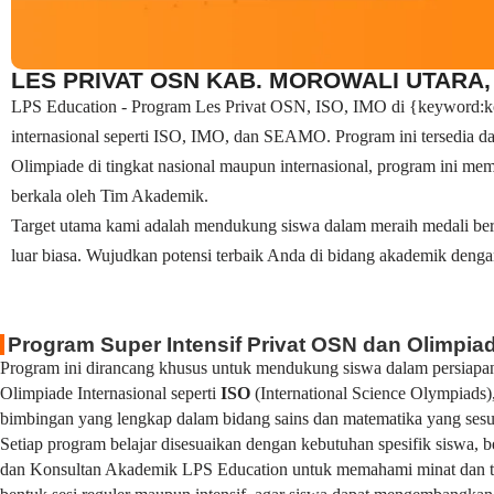
LES PRIVAT OSN KAB. MOROWALI UTARA, 
LPS Education - Program Les Privat OSN, ISO, IMO di {keyword:kota
internasional seperti ISO, IMO, dan SEAMO. Program ini tersedia d
Olimpiade di tingkat nasional maupun internasional, program ini mema
berkala oleh Tim Akademik.
Target utama kami adalah mendukung siswa dalam meraih medali ber
luar biasa. Wujudkan potensi terbaik Anda di bidang akademik denga
Program Super Intensif Privat OSN dan Olimpiad
Program ini dirancang khusus untuk mendukung siswa dalam persiapan
Olimpiade Internasional seperti
ISO
(International Science Olympiads)
bimbingan yang lengkap dalam bidang sains dan matematika yang sesuai
Setiap program belajar disesuaikan dengan kebutuhan spesifik siswa,
dan Konsultan Akademik LPS Education untuk memahami minat dan tuj