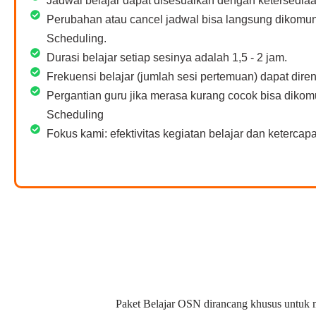
Jadwal belajar dapat disesuaikan dengan ketersediaa
Perubahan atau cancel jadwal bisa langsung dikomu
Scheduling.
Durasi belajar setiap sesinya adalah 1,5 - 2 jam.
Frekuensi belajar (jumlah sesi pertemuan) dapat dir
Pergantian guru jika merasa kurang cocok bisa diko
Scheduling
Fokus kami: efektivitas kegiatan belajar dan ketercapai
Paket Belajar OSN dirancang khusus untuk m