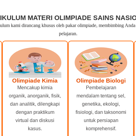
IKULUM MATERI OLIMPIADE SAINS NASI
lum kami dirancang khusus oleh pakar olimpiade, membimbing Anda dar
pelajaran.
Olimpiade Kimia
Olimpiade Biologi
Mencakup kimia
Pembelajaran
organik, anorganik, fisik,
mendalam tentang sel,
dan analitik, dilengkapi
genetika, ekologi,
dengan praktikum
fisiologi, dan taksonomi
virtual dan diskusi
untuk persiapan
kasus.
komprehensif.