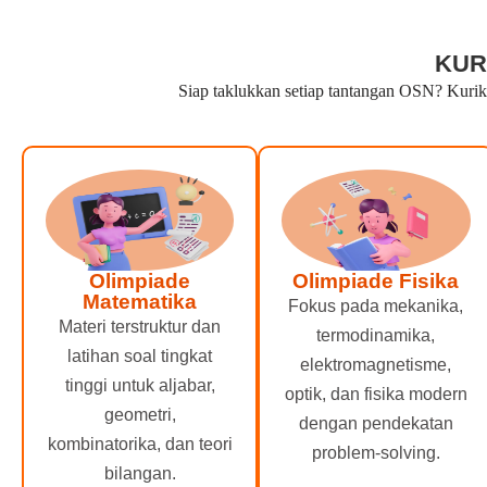
KUR
Siap taklukkan setiap tantangan OSN? Kuriku
Olimpiade
Olimpiade Fisika
Matematika
Fokus pada mekanika,
Materi terstruktur dan
termodinamika,
latihan soal tingkat
elektromagnetisme,
tinggi untuk aljabar,
optik, dan fisika modern
geometri,
dengan pendekatan
kombinatorika, dan teori
problem-solving.
bilangan.