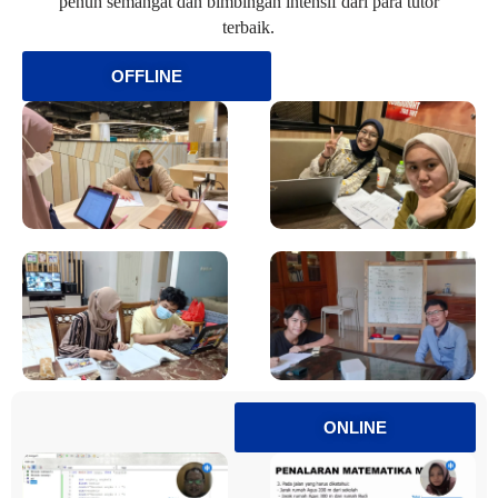
penuh semangat dan bimbingan intensif dari para tutor
terbaik.
OFFLINE
ONLINE