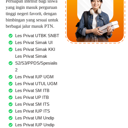
Persiapan intensif bagi siswa
yang ingin masuk perguruan
tinggi negeri favorit, dengan
bimbingan yang sesuai untuk
berbagai jalur masuk PTN.
Les Privat UTBK SNBT
Les Privat Simak UI
Les Privat Simak KKI
Les Privat Simak
S2/S3/PPDS/Spesialis
2
Les Privat IUP UGM
Les Privat UTUL UGM
Les Privat SM ITB
Les Privat UP ITB
Les Privat SM ITS
Les Privat IUP ITS
Les Privat UM Undip
Les Privat IUP Undip