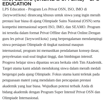
EDUCATION
LPS Education - Program Les Privat OSN, ISO, IMO di
{keyword:kota} dirancang khusus untuk siswa yang ingin meraih
prestasi luar biasa di ajang Olimpiade Sains Nasional (OSN) serta
kompetisi internasional seperti ISO, IMO, dan SEAMO. Program
ini tersedia dalam format Privat Offline dan Privat Online.Dengan
guru les privat {keyword:kota} yang berpengalaman mendampingi
siswa persiapan Olimpiade di tingkat nasional maupun
internasional, program ini memastikan pendalaman konsep dasar,
penyelesaian soal-soal tingkat tinggi, dan bimbingan intensif.
Progress belajar siswa dipantau secara berkala oleh Tim Akademik.
Target utama kami adalah mendukung siswa dalam meraih medali
bergengsi pada ajang Olimpiade. Fokus utama kami terletak pada
penguasaan materi yang mendalam dan pencapaian prestasi
akademik yang luar biasa. Wujudkan potensi terbaik Anda di
bidang akademik dengan Program Super Intensif Privat OSN dan
Olimpiade Internasional.