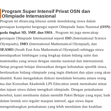
Program Super Intensif Privat OSN dan
Olimpiade Internasional
Program ini dirancang khusus untuk mendukung siswa dalam
persiapan kompetisi bergengsi seperti Olimpiade Sains Nasional
(OSN)
pada tingkat SD, SMP, dan SMA
. Program ini juga mencakup
persiapan Olimpiade Internasional seperti
ISO
(International Science
Olympiads),
IMO
(International Mathematical Olympiad), dan
SEAMO
(South East Asia Mathematical Olympiad) sehingga siswa
mendapatkan bimbingan yang lengkap dalam bidang sains dan
matematika yang sesuai dengan standar nasional dan internasional.
Setiap program belajar disesuaikan dengan kebutuhan spesifik siswa,
berdasarkan bidang olimpiade yang ingin ditekuni dan ujian yang akan
diambil. Kami mengadakan diskusi mendalam bersama antara orang
tua dan Konsultan Akademik LPS Education untuk memahami minat
dan tujuan siswa dalam mengikuti olimpiade. Dengan pemahaman
tersebut, kami membantu dalam memilih Paket Belajar yang tepat, baik
dalam bentuk sesi reguler maupun intensif, agar siswa dapat
mengembangkan pemahaman yang lebih mendalam dan keahlian