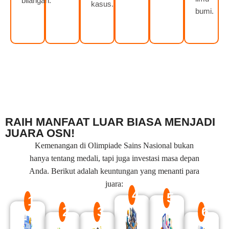
bilangan.
kasus.
bumi.
RAIH MANFAAT LUAR BIASA MENJADI
JUARA OSN!
Kemenangan di Olimpiade Sains Nasional bukan
hanya tentang medali, tapi juga investasi masa depan
Anda. Berikut adalah keuntungan yang menanti para
juara:
4
5
1
2
3
6