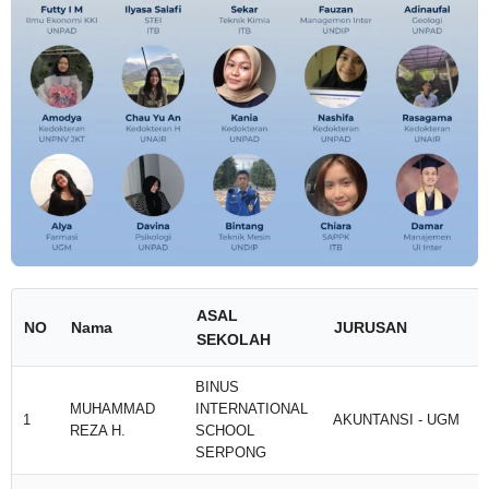
ASAL
NO
Nama
JURUSAN
SEKOLAH
BINUS
MUHAMMAD
INTERNATIONAL
1
AKUNTANSI - UGM
REZA H.
SCHOOL
SERPONG