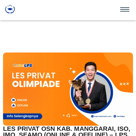
LES PRIVAT OSN KAB. MANGGARAI, ISO,
IMO, SEAMO (ONLINE & OFFLINE) – LPS