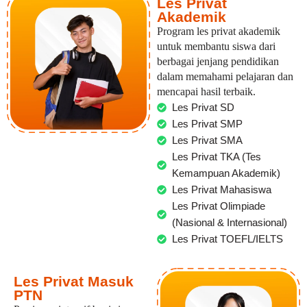
Les Privat
Akademik
Program les privat akademik
untuk membantu siswa dari
berbagai jenjang pendidikan
dalam memahami pelajaran dan
mencapai hasil terbaik.
Les Privat SD
Les Privat SMP
Les Privat SMA
Les Privat TKA (Tes
Kemampuan Akademik)
Les Privat Mahasiswa
Les Privat Olimpiade
(Nasional & Internasional)
Les Privat TOEFL/IELTS
Les Privat Masuk
PTN