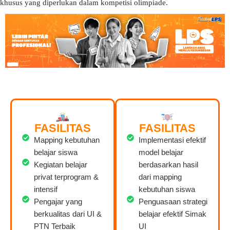
khusus yang diperlukan dalam kompetisi olimpiade.
FASILITAS
FASILITAS
Mapping kebutuhan
Implementasi efektif
belajar siswa
model belajar
Kegiatan belajar
berdasarkan hasil
privat terprogram &
dari mapping
intensif
kebutuhan siswa
Pengajar yang
Penguasaan strategi
berkualitas dari UI &
belajar efektif Simak
PTN Terbaik
UI