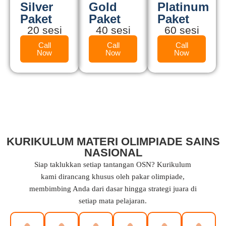
Silver
Gold
Platinum
Paket
Paket
Paket
20 sesi
40 sesi
60 sesi
Call
Call
Call
Now
Now
Now
KURIKULUM MATERI OLIMPIADE SAINS
NASIONAL
Siap taklukkan setiap tantangan OSN? Kurikulum
kami dirancang khusus oleh pakar olimpiade,
membimbing Anda dari dasar hingga strategi juara di
setiap mata pelajaran.