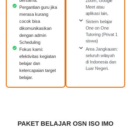
bersama.
Zoom, Google
Meet atau
Pergantian guru jika
aplikasi lain,
merasa kurang
cocok bisa
Sistem belajar
One on One
dikomunikasikan
Tutoring (Privat 1
dengan admin
siswa)
Scheduling
Area Jangkauan:
Fokus kami:
seluruh wilayah
efektivitas kegiatan
di Indonesia dan
belajar dan
Luar Negeri.
ketercapaian target
belajar.
PAKET BELAJAR OSN ISO IMO