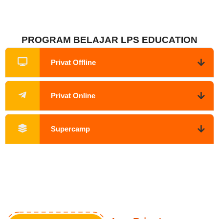
PROGRAM BELAJAR LPS EDUCATION
Privat Offline
Privat Online
Supercamp