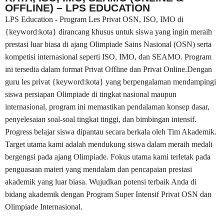
OFFLINE) – LPS EDUCATION
LPS Education - Program Les Privat OSN, ISO, IMO di
{keyword:kota} dirancang khusus untuk siswa yang ingin meraih
prestasi luar biasa di ajang Olimpiade Sains Nasional (OSN) serta
kompetisi internasional seperti ISO, IMO, dan SEAMO. Program
ini tersedia dalam format Privat Offline dan Privat Online.Dengan
guru les privat {keyword:kota} yang berpengalaman mendampingi
siswa persiapan Olimpiade di tingkat nasional maupun
internasional, program ini memastikan pendalaman konsep dasar,
penyelesaian soal-soal tingkat tinggi, dan bimbingan intensif.
Progress belajar siswa dipantau secara berkala oleh Tim Akademik.
Target utama kami adalah mendukung siswa dalam meraih medali
bergengsi pada ajang Olimpiade. Fokus utama kami terletak pada
penguasaan materi yang mendalam dan pencapaian prestasi
akademik yang luar biasa. Wujudkan potensi terbaik Anda di
bidang akademik dengan Program Super Intensif Privat OSN dan
Olimpiade Internasional.