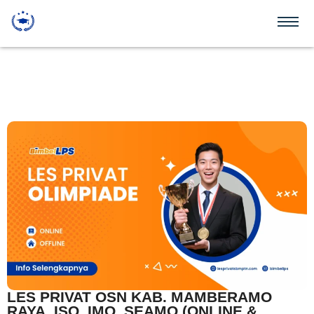
LES PRIVAT OSN KAB. MAMBERAMO
RAYA, ISO, IMO, SEAMO (ONLINE &