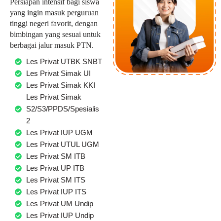
Persiapan intensif bagi siswa
yang ingin masuk perguruan
tinggi negeri favorit, dengan
bimbingan yang sesuai untuk
berbagai jalur masuk PTN.
Les Privat UTBK SNBT
Les Privat Simak UI
Les Privat Simak KKI
Les Privat Simak
S2/S3/PPDS/Spesialis
2
Les Privat IUP UGM
Les Privat UTUL UGM
Les Privat SM ITB
Les Privat UP ITB
Les Privat SM ITS
Les Privat IUP ITS
Les Privat UM Undip
Les Privat IUP Undip