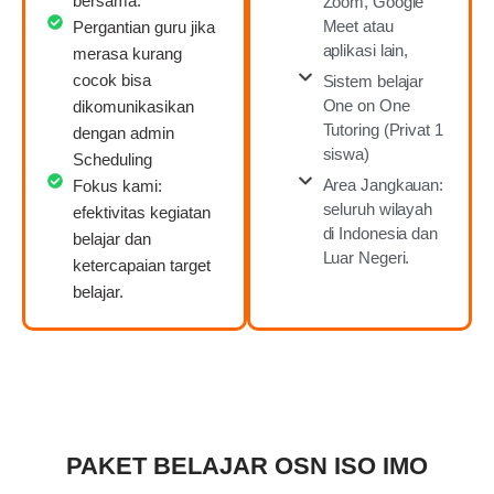
bersama.
Zoom, Google
Meet atau
Pergantian guru jika
aplikasi lain,
merasa kurang
cocok bisa
Sistem belajar
One on One
dikomunikasikan
Tutoring (Privat 1
dengan admin
siswa)
Scheduling
Area Jangkauan:
Fokus kami:
seluruh wilayah
efektivitas kegiatan
di Indonesia dan
belajar dan
Luar Negeri.
ketercapaian target
belajar.
PAKET BELAJAR OSN ISO IMO