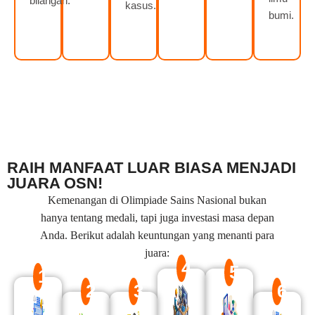
bilangan.
kasus.
bumi.
RAIH MANFAAT LUAR BIASA MENJADI
JUARA OSN!
Kemenangan di Olimpiade Sains Nasional bukan
hanya tentang medali, tapi juga investasi masa depan
Anda. Berikut adalah keuntungan yang menanti para
juara:
4
5
1
2
3
6