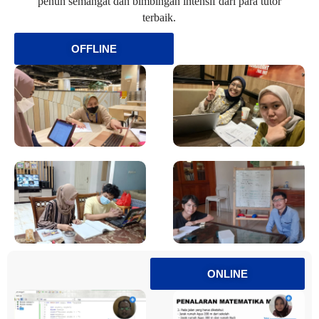
penuh semangat dan bimbingan intensif dari para tutor
terbaik.
OFFLINE
ONLINE