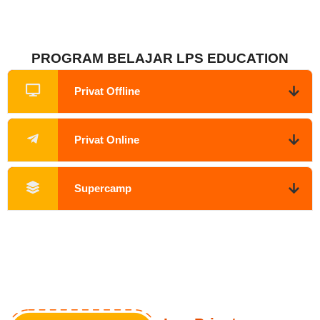
PROGRAM BELAJAR LPS EDUCATION
Privat Offline
Privat Online
Supercamp