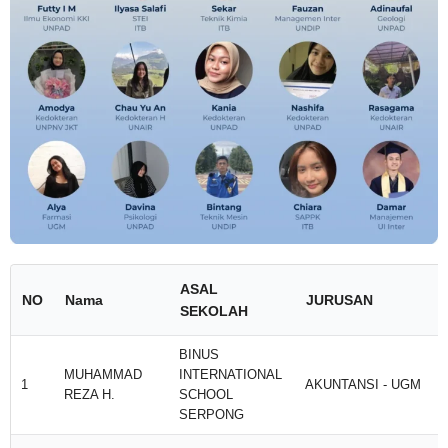
ASAL
NO
Nama
JURUSAN
SEKOLAH
BINUS
MUHAMMAD
INTERNATIONAL
1
AKUNTANSI - UGM
REZA H.
SCHOOL
SERPONG