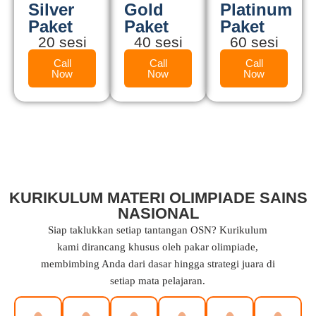
Silver
Gold
Platinum
Paket
Paket
Paket
20 sesi
40 sesi
60 sesi
Call
Call
Call
Now
Now
Now
KURIKULUM MATERI OLIMPIADE SAINS
NASIONAL
Siap taklukkan setiap tantangan OSN? Kurikulum
kami dirancang khusus oleh pakar olimpiade,
membimbing Anda dari dasar hingga strategi juara di
setiap mata pelajaran.