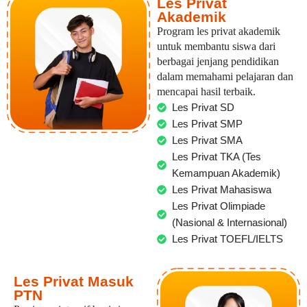
Les Privat
Akademik
Program les privat akademik
untuk membantu siswa dari
berbagai jenjang pendidikan
dalam memahami pelajaran dan
mencapai hasil terbaik.
Les Privat SD
Les Privat SMP
Les Privat SMA
Les Privat TKA (Tes
Kemampuan Akademik)
Les Privat Mahasiswa
Les Privat Olimpiade
(Nasional & Internasional)
Les Privat TOEFL/IELTS
Les Privat Masuk
PTN