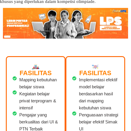
khusus yang diperlukan dalam kompetisi olimpiade.
FASILITAS
FASILITAS
Mapping kebutuhan
Implementasi efektif
belajar siswa
model belajar
Kegiatan belajar
berdasarkan hasil
privat terprogram &
dari mapping
intensif
kebutuhan siswa
Pengajar yang
Penguasaan strategi
berkualitas dari UI &
belajar efektif Simak
PTN Terbaik
UI