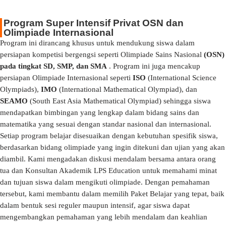
Program Super Intensif Privat OSN dan
Olimpiade Internasional
Program ini dirancang khusus untuk mendukung siswa dalam
persiapan kompetisi bergengsi seperti Olimpiade Sains Nasional
(OSN)
pada tingkat SD, SMP, dan SMA
. Program ini juga mencakup
persiapan Olimpiade Internasional seperti
ISO
(International Science
Olympiads),
IMO
(International Mathematical Olympiad), dan
SEAMO
(South East Asia Mathematical Olympiad) sehingga siswa
mendapatkan bimbingan yang lengkap dalam bidang sains dan
matematika yang sesuai dengan standar nasional dan internasional.
Setiap program belajar disesuaikan dengan kebutuhan spesifik siswa,
berdasarkan bidang olimpiade yang ingin ditekuni dan ujian yang akan
diambil. Kami mengadakan diskusi mendalam bersama antara orang
tua dan Konsultan Akademik LPS Education untuk memahami minat
dan tujuan siswa dalam mengikuti olimpiade. Dengan pemahaman
tersebut, kami membantu dalam memilih Paket Belajar yang tepat, baik
dalam bentuk sesi reguler maupun intensif, agar siswa dapat
mengembangkan pemahaman yang lebih mendalam dan keahlian