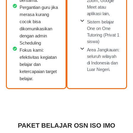
bersama.
Zoom, Google
Meet atau
Pergantian guru jika
aplikasi lain,
merasa kurang
cocok bisa
Sistem belajar
One on One
dikomunikasikan
Tutoring (Privat 1
dengan admin
siswa)
Scheduling
Area Jangkauan:
Fokus kami:
seluruh wilayah
efektivitas kegiatan
di Indonesia dan
belajar dan
Luar Negeri.
ketercapaian target
belajar.
PAKET BELAJAR OSN ISO IMO