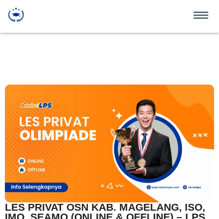
LES PRIVAT OSN KAB. MAGELANG, ISO,
IMO, SEAMO (ONLINE & OFFLINE) – LPS