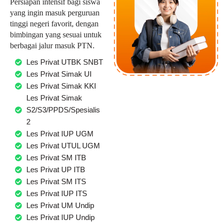
Persiapan intensif bagi siswa
yang ingin masuk perguruan
tinggi negeri favorit, dengan
bimbingan yang sesuai untuk
berbagai jalur masuk PTN.
Les Privat UTBK SNBT
Les Privat Simak UI
Les Privat Simak KKI
Les Privat Simak
S2/S3/PPDS/Spesialis
2
Les Privat IUP UGM
Les Privat UTUL UGM
Les Privat SM ITB
Les Privat UP ITB
Les Privat SM ITS
Les Privat IUP ITS
Les Privat UM Undip
Les Privat IUP Undip