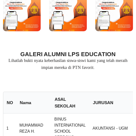
GALERI ALUMNI LPS EDUCATION
Lihatlah bukti nyata keberhasilan siswa-siswi kami yang telah meraih
impian mereka di PTN favorit.
ASAL
NO
Nama
JURUSAN
SEKOLAH
BINUS
MUHAMMAD
INTERNATIONAL
1
AKUNTANSI - UGM
REZA H.
SCHOOL