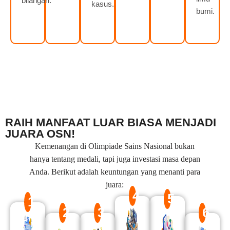
bilangan.
kasus.
bumi.
RAIH MANFAAT LUAR BIASA MENJADI
JUARA OSN!
Kemenangan di Olimpiade Sains Nasional bukan
hanya tentang medali, tapi juga investasi masa depan
Anda. Berikut adalah keuntungan yang menanti para
juara:
4
5
1
2
3
6