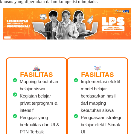
khusus yang diperlukan dalam kompetisi olimpiade.
FASILITAS
FASILITAS
Mapping kebutuhan
Implementasi efektif
belajar siswa
model belajar
Kegiatan belajar
berdasarkan hasil
privat terprogram &
dari mapping
intensif
kebutuhan siswa
Pengajar yang
Penguasaan strategi
berkualitas dari UI &
belajar efektif Simak
PTN Terbaik
UI