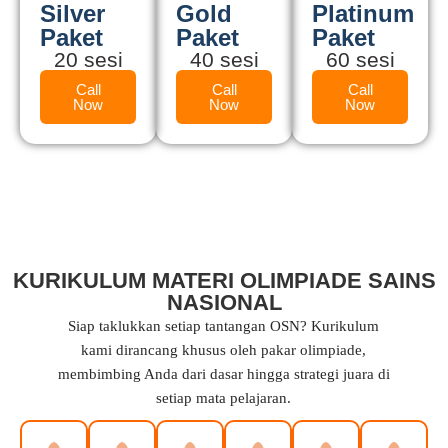
Silver
Gold
Platinum
Paket
Paket
Paket
20 sesi
40 sesi
60 sesi
Call
Call
Call
Now
Now
Now
KURIKULUM MATERI OLIMPIADE SAINS
NASIONAL
Siap taklukkan setiap tantangan OSN? Kurikulum
kami dirancang khusus oleh pakar olimpiade,
membimbing Anda dari dasar hingga strategi juara di
setiap mata pelajaran.