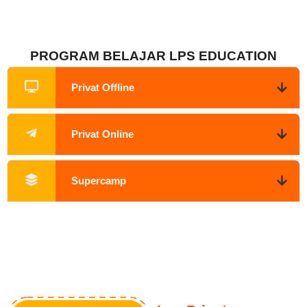
PROGRAM BELAJAR LPS EDUCATION
Privat Offline
Privat Online
Supercamp