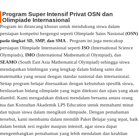
Program Super Intensif Privat OSN dan
Olimpiade Internasional
Program ini dirancang khusus untuk mendukung siswa dalam
persiapan kompetisi bergengsi seperti Olimpiade Sains Nasional
(OSN)
pada tingkat SD, SMP, dan SMA
. Program ini juga mencakup
persiapan Olimpiade Internasional seperti
ISO
(International Science
Olympiads),
IMO
(International Mathematical Olympiad), dan
SEAMO
(South East Asia Mathematical Olympiad) sehingga siswa
mendapatkan bimbingan yang lengkap dalam bidang sains dan
matematika yang sesuai dengan standar nasional dan internasional.
Setiap program belajar disesuaikan dengan kebutuhan spesifik siswa,
berdasarkan bidang olimpiade yang ingin ditekuni dan ujian yang akan
diambil. Kami mengadakan diskusi mendalam bersama antara orang
tua dan Konsultan Akademik LPS Education untuk memahami minat
dan tujuan siswa dalam mengikuti olimpiade. Dengan pemahaman
tersebut, kami membantu dalam memilih Paket Belajar yang tepat, baik
dalam bentuk sesi reguler maupun intensif, agar siswa dapat
mengembangkan pemahaman yang lebih mendalam dan keahlian