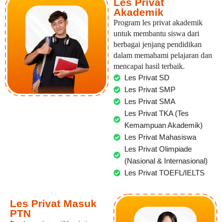
Les Privat
Akademik
Program les privat akademik
untuk membantu siswa dari
berbagai jenjang pendidikan
dalam memahami pelajaran dan
mencapai hasil terbaik.
Les Privat SD
Les Privat SMP
Les Privat SMA
Les Privat TKA (Tes
Kemampuan Akademik)
Les Privat Mahasiswa
Les Privat Olimpiade
(Nasional & Internasional)
Les Privat TOEFL/IELTS
Les Privat Masuk
PTN