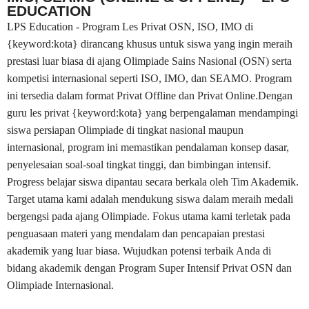
EDUCATION
LPS Education - Program Les Privat OSN, ISO, IMO di
{keyword:kota} dirancang khusus untuk siswa yang ingin meraih
prestasi luar biasa di ajang Olimpiade Sains Nasional (OSN) serta
kompetisi internasional seperti ISO, IMO, dan SEAMO. Program
ini tersedia dalam format Privat Offline dan Privat Online.Dengan
guru les privat {keyword:kota} yang berpengalaman mendampingi
siswa persiapan Olimpiade di tingkat nasional maupun
internasional, program ini memastikan pendalaman konsep dasar,
penyelesaian soal-soal tingkat tinggi, dan bimbingan intensif.
Progress belajar siswa dipantau secara berkala oleh Tim Akademik.
Target utama kami adalah mendukung siswa dalam meraih medali
bergengsi pada ajang Olimpiade. Fokus utama kami terletak pada
penguasaan materi yang mendalam dan pencapaian prestasi
akademik yang luar biasa. Wujudkan potensi terbaik Anda di
bidang akademik dengan Program Super Intensif Privat OSN dan
Olimpiade Internasional.