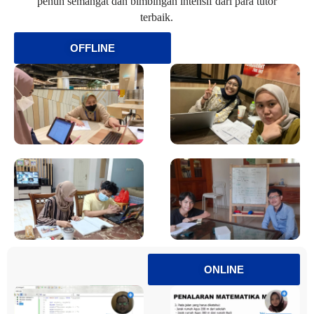
penuh semangat dan bimbingan intensif dari para tutor
terbaik.
OFFLINE
ONLINE