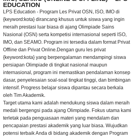
EDUCATION
LPS Education - Program Les Privat OSN, ISO, IMO di
{keyword:kota} dirancang khusus untuk siswa yang ingin
meraih prestasi luar biasa di ajang Olimpiade Sains
Nasional (OSN) serta kompetisi internasional seperti ISO,
IMO, dan SEAMO. Program ini tersedia dalam format Privat
Offline dan Privat Online.Dengan guru les privat
{keyword:kota} yang berpengalaman mendampingi siswa
persiapan Olimpiade di tingkat nasional maupun
internasional, program ini memastikan pendalaman konsep
dasar, penyelesaian soal-soal tingkat tinggi, dan bimbingan
intensif. Progress belajar siswa dipantau secara berkala
oleh Tim Akademik.
Target utama kami adalah mendukung siswa dalam meraih
medali bergengsi pada ajang Olimpiade. Fokus utama kami
terletak pada penguasaan materi yang mendalam dan
pencapaian prestasi akademik yang luar biasa. Wujudkan
potensi terbaik Anda di bidang akademik dengan Program