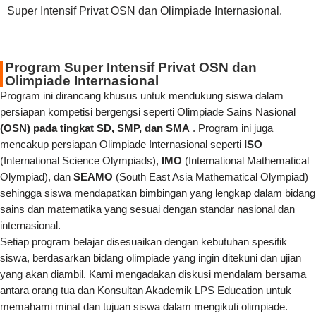
Super Intensif Privat OSN dan Olimpiade Internasional.
Program Super Intensif Privat OSN dan
Olimpiade Internasional
Program ini dirancang khusus untuk mendukung siswa dalam
persiapan kompetisi bergengsi seperti Olimpiade Sains Nasional
(OSN) pada tingkat SD, SMP, dan SMA
. Program ini juga
mencakup persiapan Olimpiade Internasional seperti
ISO
(International Science Olympiads),
IMO
(International Mathematical
Olympiad), dan
SEAMO
(South East Asia Mathematical Olympiad)
sehingga siswa mendapatkan bimbingan yang lengkap dalam bidang
sains dan matematika yang sesuai dengan standar nasional dan
internasional.
Setiap program belajar disesuaikan dengan kebutuhan spesifik
siswa, berdasarkan bidang olimpiade yang ingin ditekuni dan ujian
yang akan diambil. Kami mengadakan diskusi mendalam bersama
antara orang tua dan Konsultan Akademik LPS Education untuk
memahami minat dan tujuan siswa dalam mengikuti olimpiade.