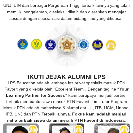
UNJ, UIN dan berbagai Perguruan Tinggi terbaik lainnya yang telah
memiliki pengalaman, diseleksi, dilatih dan diarahkan mengajar
sesuai dengan spesialisasi dalam bidang ilmu yang dikuasai.
IKUTI JEJAK ALUMNI LPS
LPS Education adalah lembaga les privat spesialis masuk PTN
Favorit yang dikelola oleh “Excellent Team”. Dengan tagline
“Your
Learning Partner for Success”
kami berupaya menjadi partner
terbaik membantu siswa masuk PTN Favorit. Tim Tutor Program
Masuk PTN adalah mahasiswa & alumni dari UI, ITB, UGM, Unpad,
IPB, UNJ dan PTN Terbaik lainnya.
Fokus kami adalah menjadi
mitra terbaik siswa dalam meraih PTN Favorit di Indonesia
.