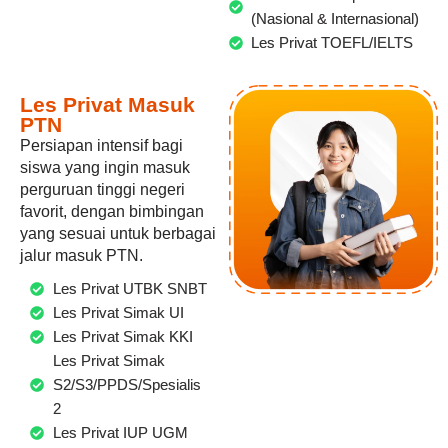
(Nasional & Internasional)
Les Privat TOEFL/IELTS
Les Privat Masuk
PTN
Persiapan intensif bagi
siswa yang ingin masuk
perguruan tinggi negeri
favorit, dengan bimbingan
yang sesuai untuk berbagai
jalur masuk PTN.
Les Privat UTBK SNBT
Les Privat Simak UI
Les Privat Simak KKI
Les Privat Simak
S2/S3/PPDS/Spesialis
2
Les Privat IUP UGM