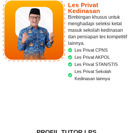
Les Privat
Kedinasan
Bimbingan khusus untuk
menghadapi seleksi ketat
masuk sekolah kedinasan
dan persiapan tes kompetitif
lainnya.
Les Privat CPNS
Les Privat AKPOL
Les Privat STAN/STIS
Les Privat Sekolah
Kedinasan lainnya
PROFIL TUTOR LPS