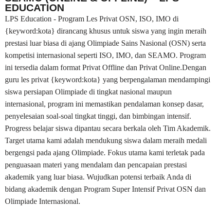
EDUCATION
LPS Education - Program Les Privat OSN, ISO, IMO di
{keyword:kota} dirancang khusus untuk siswa yang ingin meraih
prestasi luar biasa di ajang Olimpiade Sains Nasional (OSN) serta
kompetisi internasional seperti ISO, IMO, dan SEAMO. Program
ini tersedia dalam format Privat Offline dan Privat Online.Dengan
guru les privat {keyword:kota} yang berpengalaman mendampingi
siswa persiapan Olimpiade di tingkat nasional maupun
internasional, program ini memastikan pendalaman konsep dasar,
penyelesaian soal-soal tingkat tinggi, dan bimbingan intensif.
Progress belajar siswa dipantau secara berkala oleh Tim Akademik.
Target utama kami adalah mendukung siswa dalam meraih medali
bergengsi pada ajang Olimpiade. Fokus utama kami terletak pada
penguasaan materi yang mendalam dan pencapaian prestasi
akademik yang luar biasa. Wujudkan potensi terbaik Anda di
bidang akademik dengan Program Super Intensif Privat OSN dan
Olimpiade Internasional.