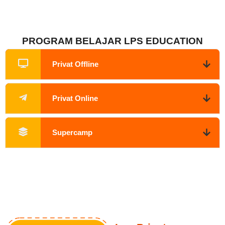
PROGRAM BELAJAR LPS EDUCATION
Privat Offline
Privat Online
Supercamp