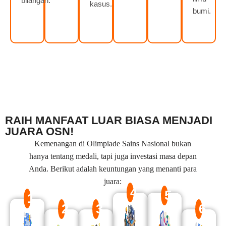
bilangan.
kasus.
bumi.
RAIH MANFAAT LUAR BIASA MENJADI
JUARA OSN!
Kemenangan di Olimpiade Sains Nasional bukan
hanya tentang medali, tapi juga investasi masa depan
Anda. Berikut adalah keuntungan yang menanti para
juara:
4
5
1
2
3
6