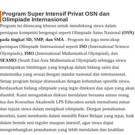
Program Super Intensif Privat OSN dan
Olimpiade Internasional
Program ini dirancang khusus untuk mendukung siswa dalam
persiapan kompetisi bergengsi seperti Olimpiade Sains Nasional
(OSN)
pada tingkat SD, SMP, dan SMA
. Program ini juga mencakup
persiapan Olimpiade Internasional seperti
ISO
(International Science
Olympiads),
IMO
(International Mathematical Olympiad), dan
SEAMO
(South East Asia Mathematical Olympiad) sehingga siswa
mendapatkan bimbingan yang lengkap dalam bidang sains dan
matematika yang sesuai dengan standar nasional dan internasional.
Setiap program belajar disesuaikan dengan kebutuhan spesifik siswa,
berdasarkan bidang olimpiade yang ingin ditekuni dan ujian yang akan
diambil. Kami mengadakan diskusi mendalam bersama antara orang
tua dan Konsultan Akademik LPS Education untuk memahami minat
dan tujuan siswa dalam mengikuti olimpiade. Dengan pemahaman
tersebut, kami membantu dalam memilih Paket Belajar yang tepat, baik
dalam bentuk sesi reguler maupun intensif, agar siswa dapat
mengembangkan pemahaman yang lebih mendalam dan keahlian