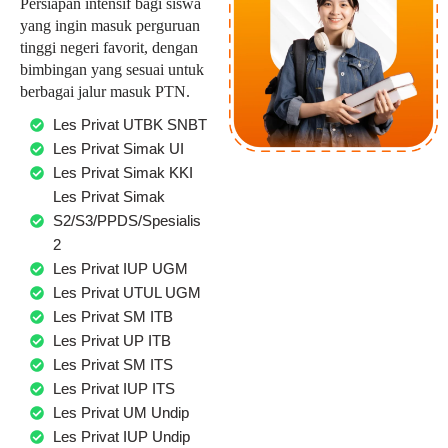
Persiapan intensif bagi siswa
yang ingin masuk perguruan
tinggi negeri favorit, dengan
bimbingan yang sesuai untuk
berbagai jalur masuk PTN.
Les Privat UTBK SNBT
Les Privat Simak UI
Les Privat Simak KKI
Les Privat Simak
S2/S3/PPDS/Spesialis
2
Les Privat IUP UGM
Les Privat UTUL UGM
Les Privat SM ITB
Les Privat UP ITB
Les Privat SM ITS
Les Privat IUP ITS
Les Privat UM Undip
Les Privat IUP Undip