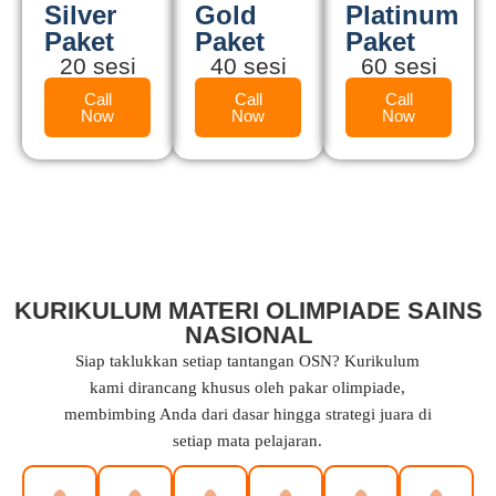
Silver
Gold
Platinum
Paket
Paket
Paket
20 sesi
40 sesi
60 sesi
Call
Call
Call
Now
Now
Now
KURIKULUM MATERI OLIMPIADE SAINS
NASIONAL
Siap taklukkan setiap tantangan OSN? Kurikulum
kami dirancang khusus oleh pakar olimpiade,
membimbing Anda dari dasar hingga strategi juara di
setiap mata pelajaran.