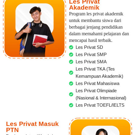
Les Privat
Akademik
Program les privat akademik
untuk membantu siswa dari
berbagai jenjang pendidikan
dalam memahami pelajaran dan
mencapai hasil terbaik.
Les Privat SD
Les Privat SMP
Les Privat SMA
Les Privat TKA (Tes
Kemampuan Akademik)
Les Privat Mahasiswa
Les Privat Olimpiade
(Nasional & Internasional)
Les Privat TOEFL/IELTS
Les Privat Masuk
PTN