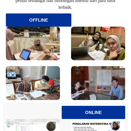
penuh semangat dan bimbingan intensif dari para tutor
terbaik.
OFFLINE
ONLINE