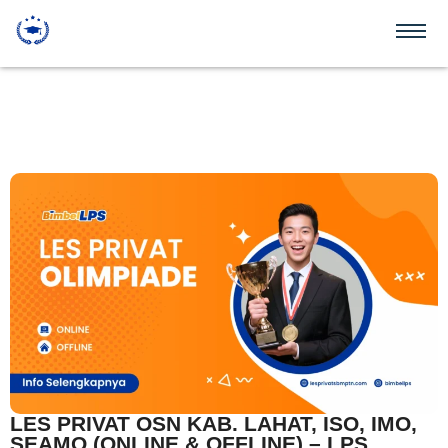
LES PRIVAT OSN KAB. LAHAT, ISO, IMO,
SEAMO (ONLINE & OFFLINE) – LPS