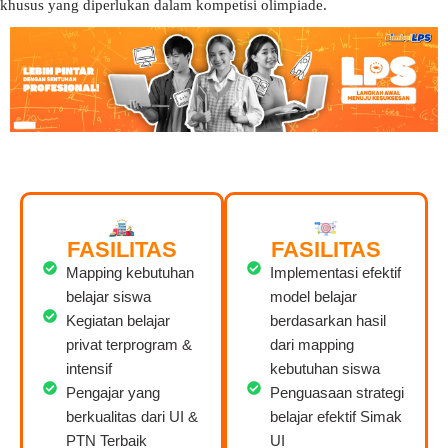
khusus yang diperlukan dalam kompetisi olimpiade.
FASILITAS
FASILITAS
Mapping kebutuhan
Implementasi efektif
belajar siswa
model belajar
Kegiatan belajar
berdasarkan hasil
privat terprogram &
dari mapping
intensif
kebutuhan siswa
Pengajar yang
Penguasaan strategi
berkualitas dari UI &
belajar efektif Simak
PTN Terbaik
UI