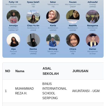
ASAL
NO
Nama
JURUSAN
SEKOLAH
BINUS
MUHAMMAD
INTERNATIONAL
1
AKUNTANSI - UGM
REZA H.
SCHOOL
SERPONG