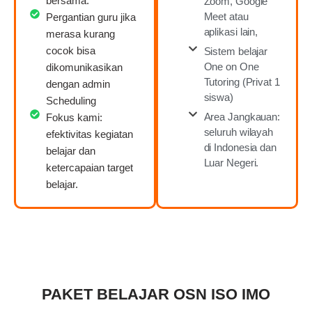
bersama.
Zoom, Google
Meet atau
Pergantian guru jika
aplikasi lain,
merasa kurang
cocok bisa
Sistem belajar
One on One
dikomunikasikan
Tutoring (Privat 1
dengan admin
siswa)
Scheduling
Area Jangkauan:
Fokus kami:
seluruh wilayah
efektivitas kegiatan
di Indonesia dan
belajar dan
Luar Negeri.
ketercapaian target
belajar.
PAKET BELAJAR OSN ISO IMO