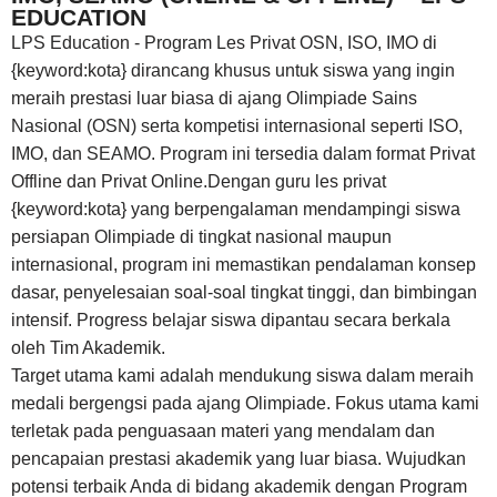
EDUCATION
LPS Education - Program Les Privat OSN, ISO, IMO di
{keyword:kota} dirancang khusus untuk siswa yang ingin
meraih prestasi luar biasa di ajang Olimpiade Sains
Nasional (OSN) serta kompetisi internasional seperti ISO,
IMO, dan SEAMO. Program ini tersedia dalam format Privat
Offline dan Privat Online.Dengan guru les privat
{keyword:kota} yang berpengalaman mendampingi siswa
persiapan Olimpiade di tingkat nasional maupun
internasional, program ini memastikan pendalaman konsep
dasar, penyelesaian soal-soal tingkat tinggi, dan bimbingan
intensif. Progress belajar siswa dipantau secara berkala
oleh Tim Akademik.
Target utama kami adalah mendukung siswa dalam meraih
medali bergengsi pada ajang Olimpiade. Fokus utama kami
terletak pada penguasaan materi yang mendalam dan
pencapaian prestasi akademik yang luar biasa. Wujudkan
potensi terbaik Anda di bidang akademik dengan Program