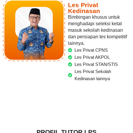
Les Privat
Kedinasan
Bimbingan khusus untuk
menghadapi seleksi ketat
masuk sekolah kedinasan
dan persiapan tes kompetitif
lainnya.
Les Privat CPNS
Les Privat AKPOL
Les Privat STAN/STIS
Les Privat Sekolah
Kedinasan lainnya
PROFIL TUTOR LPS