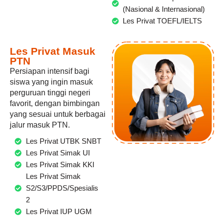
(Nasional & Internasional)
Les Privat TOEFL/IELTS
Les Privat Masuk
PTN
Persiapan intensif bagi
siswa yang ingin masuk
perguruan tinggi negeri
favorit, dengan bimbingan
yang sesuai untuk berbagai
jalur masuk PTN.
Les Privat UTBK SNBT
Les Privat Simak UI
Les Privat Simak KKI
Les Privat Simak
S2/S3/PPDS/Spesialis
2
Les Privat IUP UGM