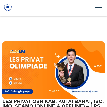
LES PRIVAT OSN KAB. KUTAI BARAT, ISO,
IMO, SEAMO (ONLINE & OFFLINE) – LPS