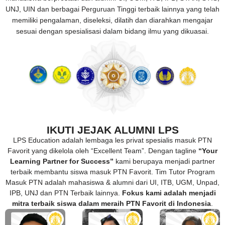
UNJ, UIN dan berbagai Perguruan Tinggi terbaik lainnya yang telah
memiliki pengalaman, diseleksi, dilatih dan diarahkan mengajar
sesuai dengan spesialisasi dalam bidang ilmu yang dikuasai.
IKUTI JEJAK ALUMNI LPS
LPS Education adalah lembaga les privat spesialis masuk PTN
Favorit yang dikelola oleh “Excellent Team”. Dengan tagline
“Your
Learning Partner for Success”
kami berupaya menjadi partner
terbaik membantu siswa masuk PTN Favorit. Tim Tutor Program
Masuk PTN adalah mahasiswa & alumni dari UI, ITB, UGM, Unpad,
IPB, UNJ dan PTN Terbaik lainnya.
Fokus kami adalah menjadi
mitra terbaik siswa dalam meraih PTN Favorit di Indonesia
.