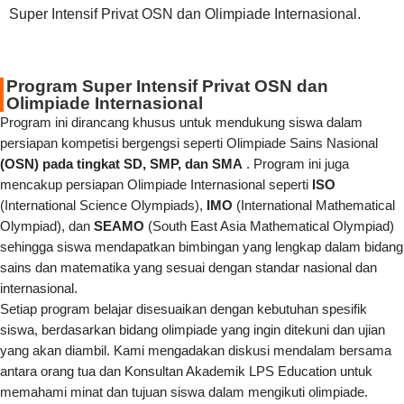
Super Intensif Privat OSN dan Olimpiade Internasional.
Program Super Intensif Privat OSN dan
Olimpiade Internasional
Program ini dirancang khusus untuk mendukung siswa dalam
persiapan kompetisi bergengsi seperti Olimpiade Sains Nasional
(OSN) pada tingkat SD, SMP, dan SMA
. Program ini juga
mencakup persiapan Olimpiade Internasional seperti
ISO
(International Science Olympiads),
IMO
(International Mathematical
Olympiad), dan
SEAMO
(South East Asia Mathematical Olympiad)
sehingga siswa mendapatkan bimbingan yang lengkap dalam bidang
sains dan matematika yang sesuai dengan standar nasional dan
internasional.
Setiap program belajar disesuaikan dengan kebutuhan spesifik
siswa, berdasarkan bidang olimpiade yang ingin ditekuni dan ujian
yang akan diambil. Kami mengadakan diskusi mendalam bersama
antara orang tua dan Konsultan Akademik LPS Education untuk
memahami minat dan tujuan siswa dalam mengikuti olimpiade.