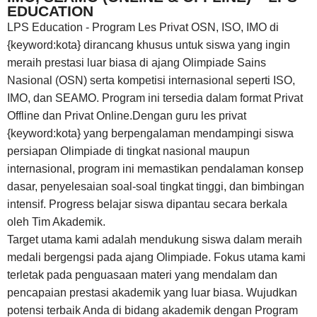
EDUCATION
LPS Education - Program Les Privat OSN, ISO, IMO di
{keyword:kota} dirancang khusus untuk siswa yang ingin
meraih prestasi luar biasa di ajang Olimpiade Sains
Nasional (OSN) serta kompetisi internasional seperti ISO,
IMO, dan SEAMO. Program ini tersedia dalam format Privat
Offline dan Privat Online.Dengan guru les privat
{keyword:kota} yang berpengalaman mendampingi siswa
persiapan Olimpiade di tingkat nasional maupun
internasional, program ini memastikan pendalaman konsep
dasar, penyelesaian soal-soal tingkat tinggi, dan bimbingan
intensif. Progress belajar siswa dipantau secara berkala
oleh Tim Akademik.
Target utama kami adalah mendukung siswa dalam meraih
medali bergengsi pada ajang Olimpiade. Fokus utama kami
terletak pada penguasaan materi yang mendalam dan
pencapaian prestasi akademik yang luar biasa. Wujudkan
potensi terbaik Anda di bidang akademik dengan Program