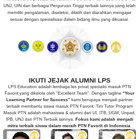
UNJ, UIN dan berbagai Perguruan Tinggi terbaik lainnya yang telah
memiliki pengalaman, diseleksi, dilatih dan diarahkan mengajar
sesuai dengan spesialisasi dalam bidang ilmu yang dikuasai.
IKUTI JEJAK ALUMNI LPS
LPS Education adalah lembaga les privat spesialis masuk PTN
Favorit yang dikelola oleh “Excellent Team”. Dengan tagline
“Your
Learning Partner for Success”
kami berupaya menjadi partner
terbaik membantu siswa masuk PTN Favorit. Tim Tutor Program
Masuk PTN adalah mahasiswa & alumni dari UI, ITB, UGM, Unpad,
IPB, UNJ dan PTN Terbaik lainnya.
Fokus kami adalah menjadi
mitra terbaik siswa dalam meraih PTN Favorit di Indonesia
.