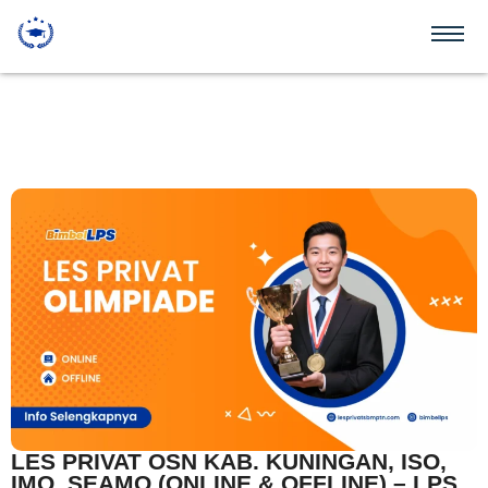
LES PRIVAT OSN KAB. KUNINGAN, ISO,
IMO, SEAMO (ONLINE & OFFLINE) – LPS