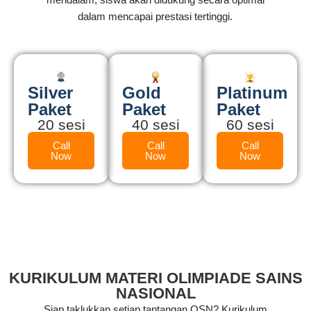
dalam mencapai prestasi tertinggi.
Silver
Gold
Platinum
Paket
Paket
Paket
20 sesi
40 sesi
60 sesi
Call
Call
Call
Now
Now
Now
KURIKULUM MATERI OLIMPIADE SAINS
NASIONAL
Siap taklukkan setiap tantangan OSN? Kurikulum