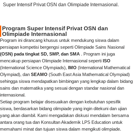
Super Intensif Privat OSN dan Olimpiade Internasional.
Program Super Intensif Privat OSN dan
Olimpiade Internasional
Program ini dirancang khusus untuk mendukung siswa dalam
persiapan kompetisi bergengsi seperti Olimpiade Sains Nasional
(OSN) pada tingkat SD, SMP, dan SMA
. Program ini juga
mencakup persiapan Olimpiade Internasional seperti
ISO
(International Science Olympiads),
IMO
(International Mathematical
Olympiad), dan
SEAMO
(South East Asia Mathematical Olympiad)
sehingga siswa mendapatkan bimbingan yang lengkap dalam bidang
sains dan matematika yang sesuai dengan standar nasional dan
internasional.
Setiap program belajar disesuaikan dengan kebutuhan spesifik
siswa, berdasarkan bidang olimpiade yang ingin ditekuni dan ujian
yang akan diambil. Kami mengadakan diskusi mendalam bersama
antara orang tua dan Konsultan Akademik LPS Education untuk
memahami minat dan tujuan siswa dalam mengikuti olimpiade.