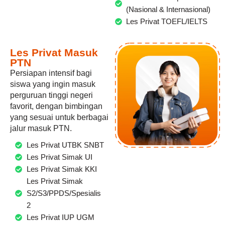
(Nasional & Internasional)
Les Privat TOEFL/IELTS
Les Privat Masuk
PTN
Persiapan intensif bagi
siswa yang ingin masuk
perguruan tinggi negeri
favorit, dengan bimbingan
yang sesuai untuk berbagai
jalur masuk PTN.
Les Privat UTBK SNBT
Les Privat Simak UI
Les Privat Simak KKI
Les Privat Simak
S2/S3/PPDS/Spesialis
2
Les Privat IUP UGM