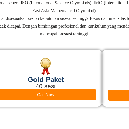
onal seperti ISO (International Science Olympiads), IMO (Internati
East Asia Mathematical Olympiad).
t disesuaikan sesuai kebutuhan siswa, sehingga fokus dan intensitas b
ndak dicapai. Dengan bimbingan profesional dan kurikulum yang menda
mencapai prestasi tertinggi.
Gold Paket
40 sesi
Call Now