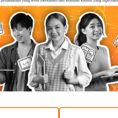
n pemahaman yang lebih mendalam dan keahlian khusus yang diperluka