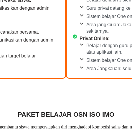
n waktu siswa.
Guru privat datang ke
nikasikan dengan admin
Sistem belajar One on
Area jangkauan: Jakar
sekitarnya.
encanakan bersama.
Privat Online:
munikasikan dengan admin
Belajar dengan guru 
atau aplikasi lain,
an target belajar.
Sistem belajar One on
Area Jangkauan: selur
PAKET BELAJAR OSN ISO IMO
embantu siswa mempersiapkan diri menghadapi kompetisi sains dan ma