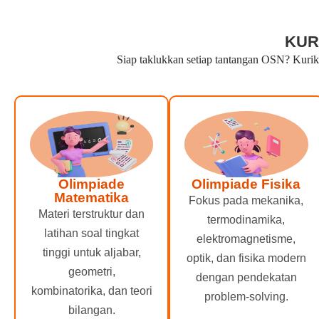
KUR
Siap taklukkan setiap tantangan OSN? Kuriku
Olimpiade
Olimpiade Fisika
Matematika
Fokus pada mekanika,
Materi terstruktur dan
termodinamika,
latihan soal tingkat
elektromagnetisme,
tinggi untuk aljabar,
optik, dan fisika modern
geometri,
dengan pendekatan
kombinatorika, dan teori
problem-solving.
bilangan.