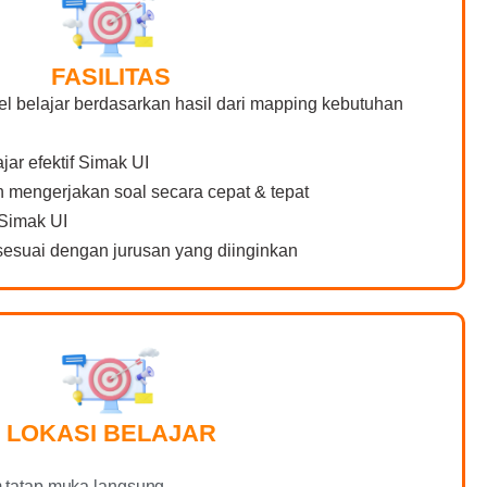
FASILITAS
el belajar berdasarkan hasil dari mapping kebutuhan
jar efektif Simak UI
mengerjakan soal secara cepat & tepat
Simak UI
esuai dengan jurusan yang diinginkan
LOKASI BELAJAR
m tatap muka langsung