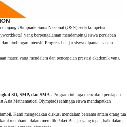
ION
 di ajang Olimpiade Sains Nasional (OSN) serta kompetisi
 {keyword:kota} yang berpengalaman mendampingi siswa persiapan
 dan bimbingan intensif. Progress belajar siswa dipantau secara
saan materi yang mendalam dan pencapaian prestasi akademik yang
ingkat SD, SMP, dan SMA
. Program ini juga mencakup persiapan
st Asia Mathematical Olympiad) sehingga siswa mendapatkan
n diambil. Kami mengadakan diskusi mendalam bersama antara orang tua
ami membantu dalam memilih Paket Belajar yang tepat, baik dalam