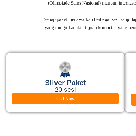
(Olimpiade Sains Nasional) maupun internasi
Setiap paket menawarkan berbagai sesi yang dapa
yang diinginkan dan tujuan kompetisi yang he
Silver Paket
20 sesi
Call Now