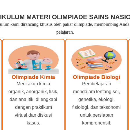
IKULUM MATERI OLIMPIADE SAINS NASI
lum kami dirancang khusus oleh pakar olimpiade, membimbing Anda dar
pelajaran.
Olimpiade Kimia
Olimpiade Biologi
Mencakup kimia
Pembelajaran
organik, anorganik, fisik,
mendalam tentang sel,
dan analitik, dilengkapi
genetika, ekologi,
dengan praktikum
fisiologi, dan taksonomi
virtual dan diskusi
untuk persiapan
kasus.
komprehensif.