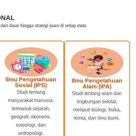
ONAL
i dasar hingga strategi juara di setiap mata
Ilmu Pengetahuan
Ilmu Pengetahuan
Sosial (IPS)
Alam (IPA)
Studi tentang
Studi tentang alam dan
masyarakat manusia,
lingkungan sekitar,
termasuk sejarah,
meliputi biologi, fisika,
geografi, ekonomi,
kimia, dan ilmu bumi.
sosiologi, dan
antropologi.