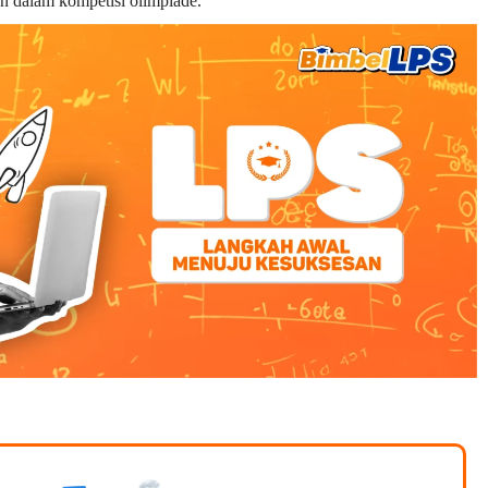
n dalam kompetisi olimpiade.