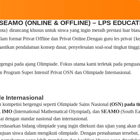
 SEAMO (ONLINE & OFFLINE) – LPS EDUCAT
} dirancang khusus untuk siswa yang ingin meraih prestasi luar biasa
alam format Privat Offline dan Privat Online.Dengan guru les privat
stikan pendalaman konsep dasar, penyelesaian soal-soal tingkat tinggi,
gengsi pada ajang Olimpiade. Fokus utama kami terletak pada pengua
n Program Super Intensif Privat OSN dan Olimpiade Internasional.
e Internasional
 kompetisi bergengsi seperti Olimpiade Sains Nasional
(OSN) pada t
,
IMO
(International Mathematical Olympiad), dan
SEAMO
(South Ea
 dengan standar nasional dan internasional.
 berdasarkan bidang olimpiade yang ingin ditekuni dan ujian yang aka
uan siswa dalam mengikuti olimpiade. Dengan pemahaman tersebut, k