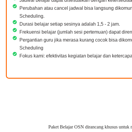
Jadwal belajar dapat disesuaikan dengan ketersediaa
Perubahan atau cancel jadwal bisa langsung dikomu
Scheduling.
Durasi belajar setiap sesinya adalah 1,5 - 2 jam.
Frekuensi belajar (jumlah sesi pertemuan) dapat dir
Pergantian guru jika merasa kurang cocok bisa diko
Scheduling
Fokus kami: efektivitas kegiatan belajar dan ketercapai
Paket Belajar OSN dirancang khusus untuk m