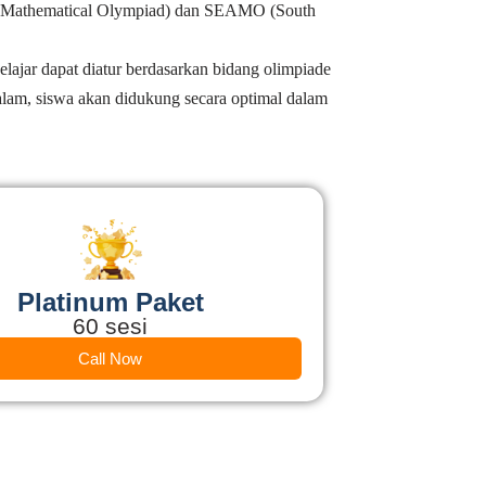
onal Mathematical Olympiad) dan SEAMO (South
elajar dapat diatur berdasarkan bidang olimpiade
lam, siswa akan didukung secara optimal dalam
Platinum Paket
60 sesi
Call Now