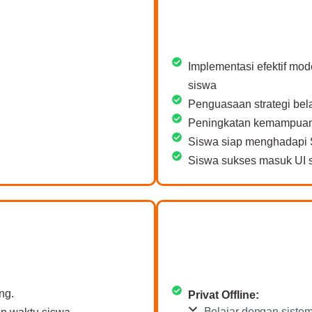
Implementasi efektif mod
siswa
Penguasaan strategi bela
Peningkatan kemampuan 
Siswa siap menghadapi 
Siswa sukses masuk UI s
ng.
Privat Offline:
Belajar dengan siste