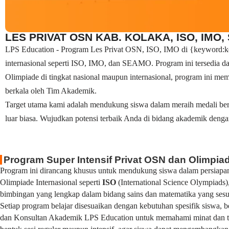
LES PRIVAT OSN KAB. KOLAKA, ISO, IMO,
LPS Education - Program Les Privat OSN, ISO, IMO di {keyword:kota
internasional seperti ISO, IMO, dan SEAMO. Program ini tersedia d
Olimpiade di tingkat nasional maupun internasional, program ini mema
berkala oleh Tim Akademik.
Target utama kami adalah mendukung siswa dalam meraih medali ber
luar biasa. Wujudkan potensi terbaik Anda di bidang akademik denga
Program Super Intensif Privat OSN dan Olimpiad
Program ini dirancang khusus untuk mendukung siswa dalam persiapan
Olimpiade Internasional seperti
ISO
(International Science Olympiads)
bimbingan yang lengkap dalam bidang sains dan matematika yang sesuai
Setiap program belajar disesuaikan dengan kebutuhan spesifik siswa,
dan Konsultan Akademik LPS Education untuk memahami minat dan tuj