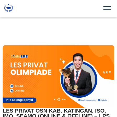
LES PRIVAT OSN KAB. KATINGAN, ISO,
IMO, SEAMO (ONLINE & OFFLINE) – LPS