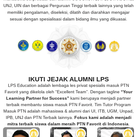
UNJ, UIN dan berbagai Perguruan Tinggi terbaik lainnya yang telah
memiliki pengalaman, diseleksi, dilatih dan diarahkan mengajar
sesuai dengan spesialisasi dalam bidang ilmu yang dikuasai.
IKUTI JEJAK ALUMNI LPS
LPS Education adalah lembaga les privat spesialis masuk PTN
Favorit yang dikelola oleh “Excellent Team”. Dengan tagline
“Your
Learning Partner for Success”
kami berupaya menjadi partner
terbaik membantu siswa masuk PTN Favorit. Tim Tutor Program
Masuk PTN adalah mahasiswa & alumni dari UI, ITB, UGM, Unpad,
IPB, UNJ dan PTN Terbaik lainnya.
Fokus kami adalah menjadi
mitra terbaik siswa dalam meraih PTN Favorit di Indonesia
.