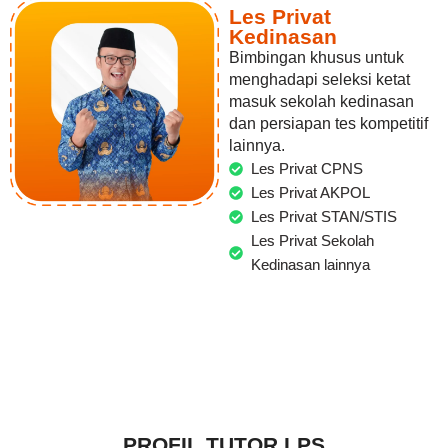
Les Privat
Kedinasan
Bimbingan khusus untuk
menghadapi seleksi ketat
masuk sekolah kedinasan
dan persiapan tes kompetitif
lainnya.
Les Privat CPNS
Les Privat AKPOL
Les Privat STAN/STIS
Les Privat Sekolah
Kedinasan lainnya
PROFIL TUTOR LPS