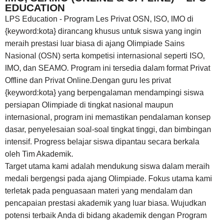
EDUCATION
LPS Education - Program Les Privat OSN, ISO, IMO di
{keyword:kota} dirancang khusus untuk siswa yang ingin
meraih prestasi luar biasa di ajang Olimpiade Sains
Nasional (OSN) serta kompetisi internasional seperti ISO,
IMO, dan SEAMO. Program ini tersedia dalam format Privat
Offline dan Privat Online.Dengan guru les privat
{keyword:kota} yang berpengalaman mendampingi siswa
persiapan Olimpiade di tingkat nasional maupun
internasional, program ini memastikan pendalaman konsep
dasar, penyelesaian soal-soal tingkat tinggi, dan bimbingan
intensif. Progress belajar siswa dipantau secara berkala
oleh Tim Akademik.
Target utama kami adalah mendukung siswa dalam meraih
medali bergengsi pada ajang Olimpiade. Fokus utama kami
terletak pada penguasaan materi yang mendalam dan
pencapaian prestasi akademik yang luar biasa. Wujudkan
potensi terbaik Anda di bidang akademik dengan Program