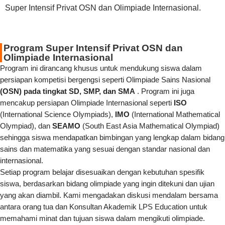
Super Intensif Privat OSN dan Olimpiade Internasional.
Program Super Intensif Privat OSN dan
Olimpiade Internasional
Program ini dirancang khusus untuk mendukung siswa dalam
persiapan kompetisi bergengsi seperti Olimpiade Sains Nasional
(OSN) pada tingkat SD, SMP, dan SMA
. Program ini juga
mencakup persiapan Olimpiade Internasional seperti
ISO
(International Science Olympiads),
IMO
(International Mathematical
Olympiad), dan
SEAMO
(South East Asia Mathematical Olympiad)
sehingga siswa mendapatkan bimbingan yang lengkap dalam bidang
sains dan matematika yang sesuai dengan standar nasional dan
internasional.
Setiap program belajar disesuaikan dengan kebutuhan spesifik
siswa, berdasarkan bidang olimpiade yang ingin ditekuni dan ujian
yang akan diambil. Kami mengadakan diskusi mendalam bersama
antara orang tua dan Konsultan Akademik LPS Education untuk
memahami minat dan tujuan siswa dalam mengikuti olimpiade.