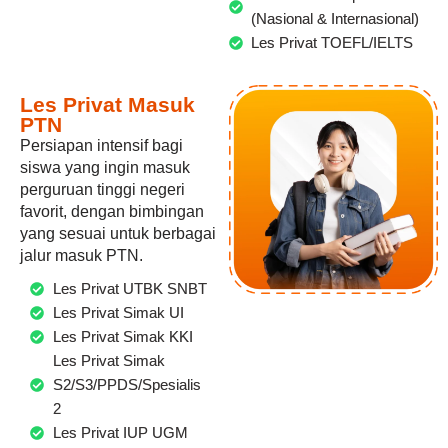
(Nasional & Internasional)
Les Privat TOEFL/IELTS
Les Privat Masuk
PTN
Persiapan intensif bagi
siswa yang ingin masuk
perguruan tinggi negeri
favorit, dengan bimbingan
yang sesuai untuk berbagai
jalur masuk PTN.
Les Privat UTBK SNBT
Les Privat Simak UI
Les Privat Simak KKI
Les Privat Simak
S2/S3/PPDS/Spesialis
2
Les Privat IUP UGM