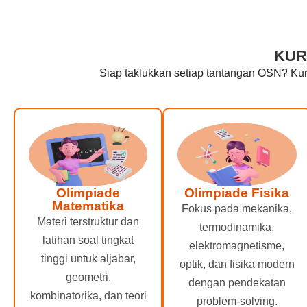
KUR
Siap taklukkan setiap tantangan OSN? Kur
Olimpiade
Olimpiade Fisika
Matematika
Fokus pada mekanika,
Materi terstruktur dan
termodinamika,
latihan soal tingkat
elektromagnetisme,
tinggi untuk aljabar,
optik, dan fisika modern
geometri,
dengan pendekatan
kombinatorika, dan teori
problem-solving.