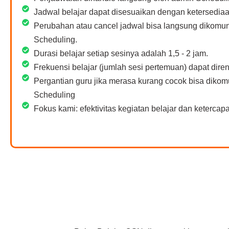
Jadwal belajar dapat disesuaikan dengan ketersediaa
Perubahan atau cancel jadwal bisa langsung dikomu
Scheduling.
Durasi belajar setiap sesinya adalah 1,5 - 2 jam.
Frekuensi belajar (jumlah sesi pertemuan) dapat dir
Pergantian guru jika merasa kurang cocok bisa diko
Scheduling
Fokus kami: efektivitas kegiatan belajar dan ketercapai