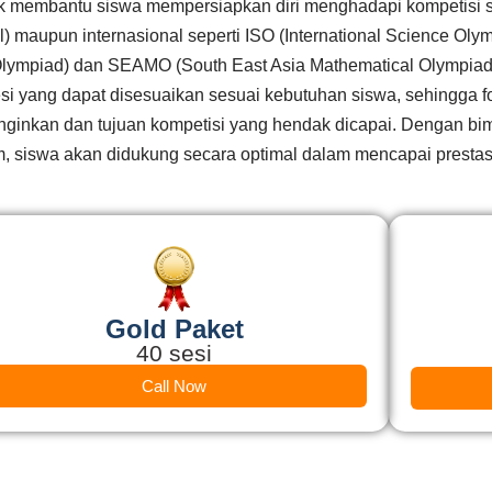
k membantu siswa mempersiapkan diri menghadapi kompetisi sai
 maupun internasional seperti ISO (International Science Olym
lympiad) dan SEAMO (South East Asia Mathematical Olympiad
 yang dapat disesuaikan sesuai kebutuhan siswa, sehingga fok
nginkan dan tujuan kompetisi yang hendak dicapai. Dengan bi
 siswa akan didukung secara optimal dalam mencapai prestasi 
Gold Paket
40 sesi
Call Now