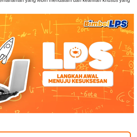
n pemahaman yang lebih mendalam dan keahlian khusus yang