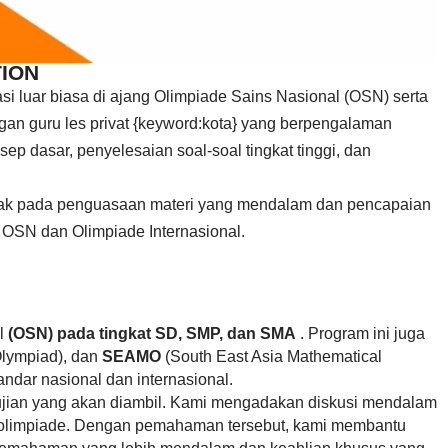
TION
si luar biasa di ajang Olimpiade Sains Nasional (OSN) serta
ngan guru les privat {keyword:kota} yang berpengalaman
p dasar, penyelesaian soal-soal tingkat tinggi, dan
etak pada penguasaan materi yang mendalam dan pencapaian
t OSN dan Olimpiade Internasional.
al
(OSN) pada tingkat SD, SMP, dan SMA
. Program ini juga
Olympiad), dan
SEAMO
(South East Asia Mathematical
dar nasional dan internasional.
n ujian yang akan diambil. Kami mengadakan diskusi mendalam
i olimpiade. Dengan pemahaman tersebut, kami membantu