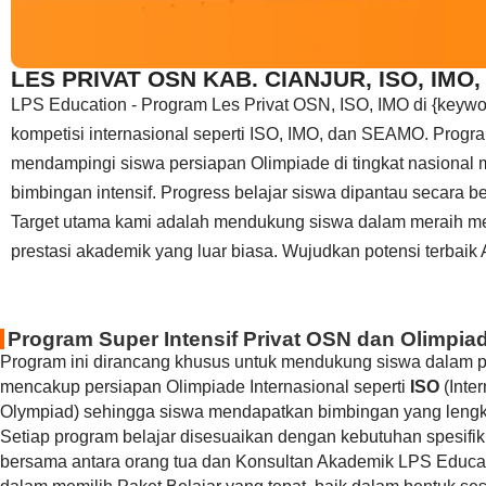
LES PRIVAT OSN KAB. CIANJUR, ISO, IMO
LPS Education - Program Les Privat OSN, ISO, IMO di {keywor
kompetisi internasional seperti ISO, IMO, dan SEAMO. Program
mendampingi siswa persiapan Olimpiade di tingkat nasional m
bimbingan intensif. Progress belajar siswa dipantau secara b
Target utama kami adalah mendukung siswa dalam meraih me
prestasi akademik yang luar biasa. Wujudkan potensi terbaik
Program Super Intensif Privat OSN dan Olimpiad
Program ini dirancang khusus untuk mendukung siswa dalam p
mencakup persiapan Olimpiade Internasional seperti
ISO
(Inte
Olympiad) sehingga siswa mendapatkan bimbingan yang lengka
Setiap program belajar disesuaikan dengan kebutuhan spesifi
bersama antara orang tua dan Konsultan Akademik LPS Educa