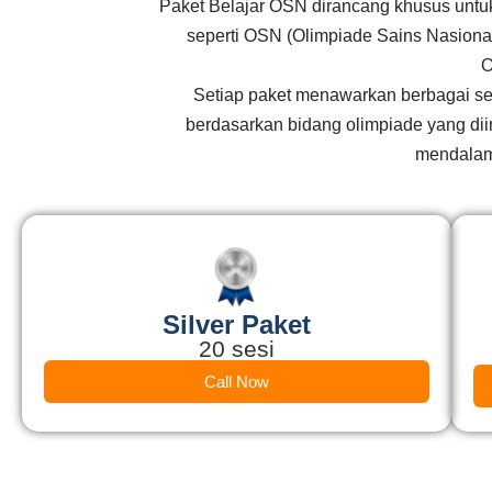
Paket Belajar OSN dirancang khusus untu
seperti OSN (Olimpiade Sains Nasional)
O
Setiap paket menawarkan berbagai sesi
berdasarkan bidang olimpiade yang dii
mendalam,
Silver Paket
20 sesi
Call Now