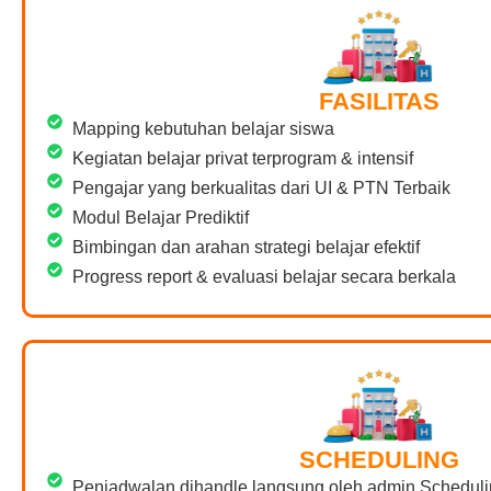
FASILITAS
Mapping kebutuhan belajar siswa
Kegiatan belajar privat terprogram & intensif
Pengajar yang berkualitas dari UI & PTN Terbaik
Modul Belajar Prediktif
Bimbingan dan arahan strategi belajar efektif
Progress report & evaluasi belajar secara berkala
SCHEDULING
Penjadwalan dihandle langsung oleh admin Scheduli