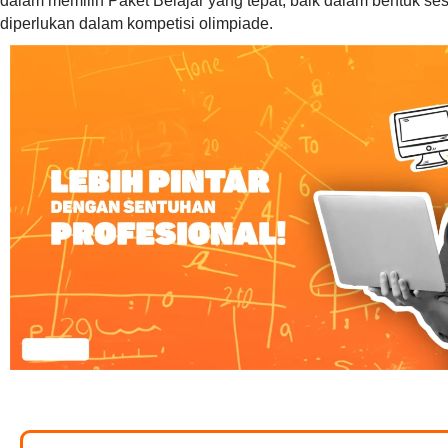
dalam memilih Paket Belajar yang tepat, baik dalam bentuk 
diperlukan dalam kompetisi olimpiade.