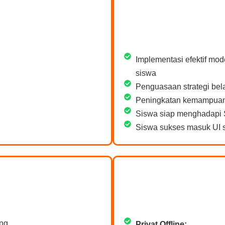
Implementasi efektif mod
siswa
Penguasaan strategi bela
Peningkatan kemampuan 
Siswa siap menghadapi 
Siswa sukses masuk UI s
ng.
Privat Offline: