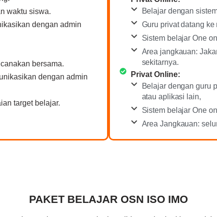
Belajar dengan siste
n waktu siswa.
Guru privat datang ke
nikasikan dengan admin
Sistem belajar One on
Area jangkauan: Jakar
sekitarnya.
encanakan bersama.
Privat Online:
munikasikan dengan admin
Belajar dengan guru 
atau aplikasi lain,
an target belajar.
Sistem belajar One on
Area Jangkauan: selur
PAKET BELAJAR OSN ISO IMO