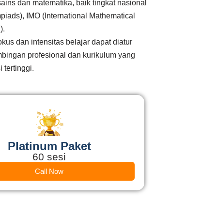
ns dan matematika, baik tingkat nasional
piads), IMO (International Mathematical
).
us dan intensitas belajar dapat diatur
mbingan profesional dan kurikulum yang
tertinggi.
Platinum Paket
60 sesi
Call Now