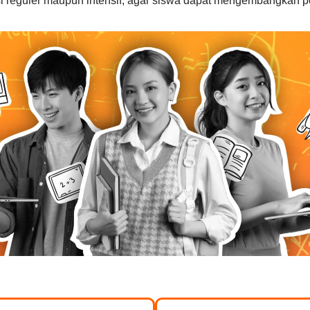
sesi reguler maupun intensif, agar siswa dapat mengembangka