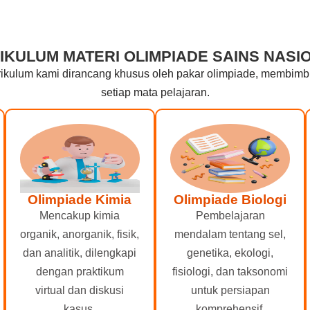
IKULUM MATERI OLIMPIADE SAINS NASI
ikulum kami dirancang khusus oleh pakar olimpiade, membimbing
setiap mata pelajaran.
Olimpiade Kimia
Olimpiade Biologi
Mencakup kimia
Pembelajaran
organik, anorganik, fisik,
mendalam tentang sel,
dan analitik, dilengkapi
genetika, ekologi,
dengan praktikum
fisiologi, dan taksonomi
virtual dan diskusi
untuk persiapan
kasus.
komprehensif.