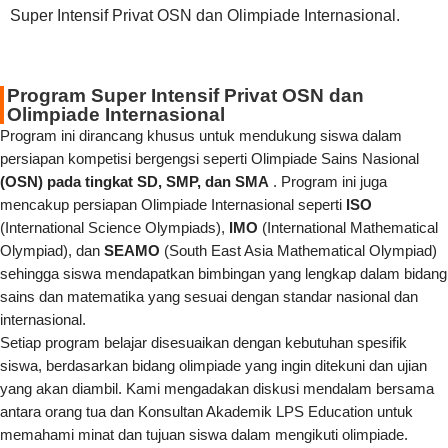
Super Intensif Privat OSN dan Olimpiade Internasional.
Program Super Intensif Privat OSN dan
Olimpiade Internasional
Program ini dirancang khusus untuk mendukung siswa dalam
persiapan kompetisi bergengsi seperti Olimpiade Sains Nasional
(OSN) pada tingkat SD, SMP, dan SMA
. Program ini juga
mencakup persiapan Olimpiade Internasional seperti
ISO
(International Science Olympiads),
IMO
(International Mathematical
Olympiad), dan
SEAMO
(South East Asia Mathematical Olympiad)
sehingga siswa mendapatkan bimbingan yang lengkap dalam bidang
sains dan matematika yang sesuai dengan standar nasional dan
internasional.
Setiap program belajar disesuaikan dengan kebutuhan spesifik
siswa, berdasarkan bidang olimpiade yang ingin ditekuni dan ujian
yang akan diambil. Kami mengadakan diskusi mendalam bersama
antara orang tua dan Konsultan Akademik LPS Education untuk
memahami minat dan tujuan siswa dalam mengikuti olimpiade.