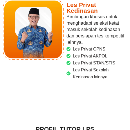
Les Privat
Kedinasan
Bimbingan khusus untuk
menghadapi seleksi ketat
masuk sekolah kedinasan
dan persiapan tes kompetitif
lainnya.
Les Privat CPNS
Les Privat AKPOL
Les Privat STAN/STIS
Les Privat Sekolah
Kedinasan lainnya
PROFIL TUTOR LPS