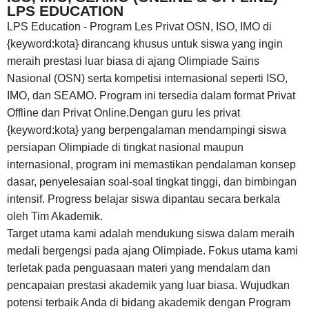
LPS EDUCATION
LPS Education - Program Les Privat OSN, ISO, IMO di
{keyword:kota} dirancang khusus untuk siswa yang ingin
meraih prestasi luar biasa di ajang Olimpiade Sains
Nasional (OSN) serta kompetisi internasional seperti ISO,
IMO, dan SEAMO. Program ini tersedia dalam format Privat
Offline dan Privat Online.Dengan guru les privat
{keyword:kota} yang berpengalaman mendampingi siswa
persiapan Olimpiade di tingkat nasional maupun
internasional, program ini memastikan pendalaman konsep
dasar, penyelesaian soal-soal tingkat tinggi, dan bimbingan
intensif. Progress belajar siswa dipantau secara berkala
oleh Tim Akademik.
Target utama kami adalah mendukung siswa dalam meraih
medali bergengsi pada ajang Olimpiade. Fokus utama kami
terletak pada penguasaan materi yang mendalam dan
pencapaian prestasi akademik yang luar biasa. Wujudkan
potensi terbaik Anda di bidang akademik dengan Program