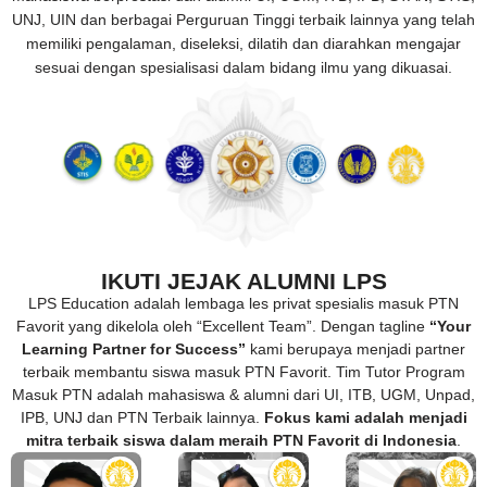
UNJ, UIN dan berbagai Perguruan Tinggi terbaik lainnya yang telah
memiliki pengalaman, diseleksi, dilatih dan diarahkan mengajar
sesuai dengan spesialisasi dalam bidang ilmu yang dikuasai.
IKUTI JEJAK ALUMNI LPS
LPS Education adalah lembaga les privat spesialis masuk PTN
Favorit yang dikelola oleh “Excellent Team”. Dengan tagline
“Your
Learning Partner for Success”
kami berupaya menjadi partner
terbaik membantu siswa masuk PTN Favorit. Tim Tutor Program
Masuk PTN adalah mahasiswa & alumni dari UI, ITB, UGM, Unpad,
IPB, UNJ dan PTN Terbaik lainnya.
Fokus kami adalah menjadi
mitra terbaik siswa dalam meraih PTN Favorit di Indonesia
.