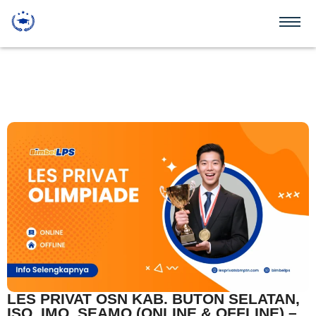
LES PRIVAT OSN KAB. BUTON SELATAN,
ISO, IMO, SEAMO (ONLINE & OFFLINE) –