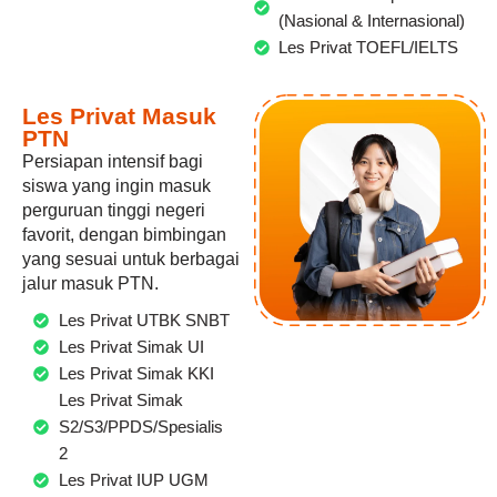
(Nasional & Internasional)
Les Privat TOEFL/IELTS
Les Privat Masuk
PTN
Persiapan intensif bagi
siswa yang ingin masuk
perguruan tinggi negeri
favorit, dengan bimbingan
yang sesuai untuk berbagai
jalur masuk PTN.
Les Privat UTBK SNBT
Les Privat Simak UI
Les Privat Simak KKI
Les Privat Simak
S2/S3/PPDS/Spesialis
2
Les Privat IUP UGM