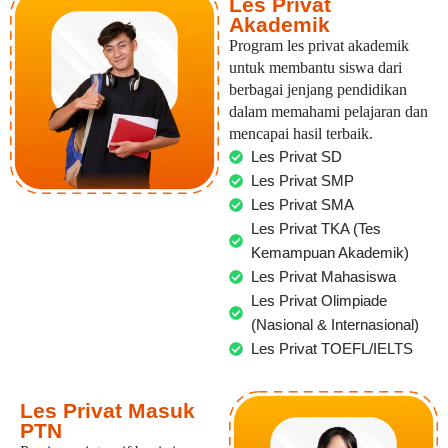
Les Privat
Akademik
Program les privat akademik
untuk membantu siswa dari
berbagai jenjang pendidikan
dalam memahami pelajaran dan
mencapai hasil terbaik.
Les Privat SD
Les Privat SMP
Les Privat SMA
Les Privat TKA (Tes
Kemampuan Akademik)
Les Privat Mahasiswa
Les Privat Olimpiade
(Nasional & Internasional)
Les Privat TOEFL/IELTS
Les Privat Masuk
PTN