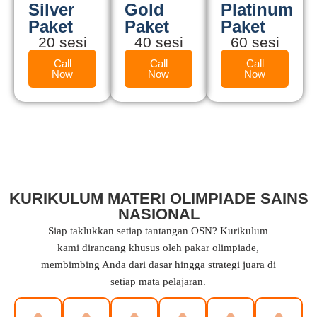
Silver
Gold
Platinum
Paket
Paket
Paket
20 sesi
40 sesi
60 sesi
Call
Call
Call
Now
Now
Now
KURIKULUM MATERI OLIMPIADE SAINS
NASIONAL
Siap taklukkan setiap tantangan OSN? Kurikulum
kami dirancang khusus oleh pakar olimpiade,
membimbing Anda dari dasar hingga strategi juara di
setiap mata pelajaran.