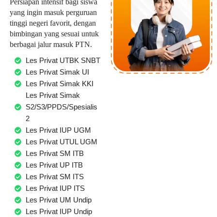
Persiapan intensif bagi siswa
yang ingin masuk perguruan
tinggi negeri favorit, dengan
bimbingan yang sesuai untuk
berbagai jalur masuk PTN.
Les Privat UTBK SNBT
Les Privat Simak UI
Les Privat Simak KKI
Les Privat Simak
S2/S3/PPDS/Spesialis
2
Les Privat IUP UGM
Les Privat UTUL UGM
Les Privat SM ITB
Les Privat UP ITB
Les Privat SM ITS
Les Privat IUP ITS
Les Privat UM Undip
Les Privat IUP Undip