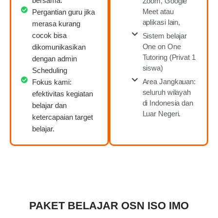
bersama.
Zoom, Google
Meet atau
Pergantian guru jika
aplikasi lain,
merasa kurang
cocok bisa
Sistem belajar
One on One
dikomunikasikan
Tutoring (Privat 1
dengan admin
siswa)
Scheduling
Area Jangkauan:
Fokus kami:
seluruh wilayah
efektivitas kegiatan
di Indonesia dan
belajar dan
Luar Negeri.
ketercapaian target
belajar.
PAKET BELAJAR OSN ISO IMO