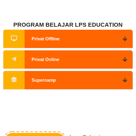
PROGRAM BELAJAR LPS EDUCATION
Privat Offline
Privat Online
Supercamp