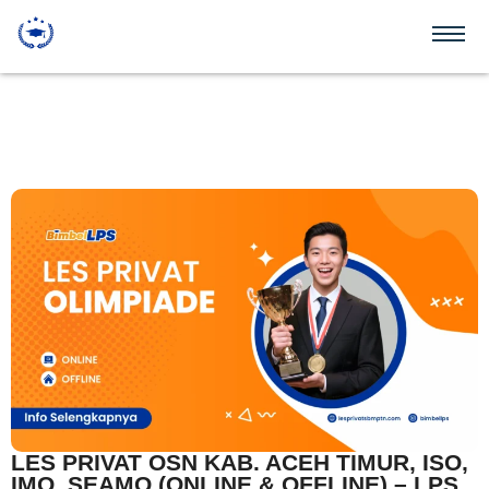
LES PRIVAT OSN KAB. ACEH TIMUR, ISO,
IMO, SEAMO (ONLINE & OFFLINE) – LPS