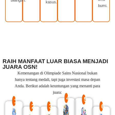
bilangan.
kasus.
bumi.
RAIH MANFAAT LUAR BIASA MENJADI
JUARA OSN!
Kemenangan di Olimpiade Sains Nasional bukan
hanya tentang medali, tapi juga investasi masa depan
Anda. Berikut adalah keuntungan yang menanti para
juara:
4
5
1
2
3
6