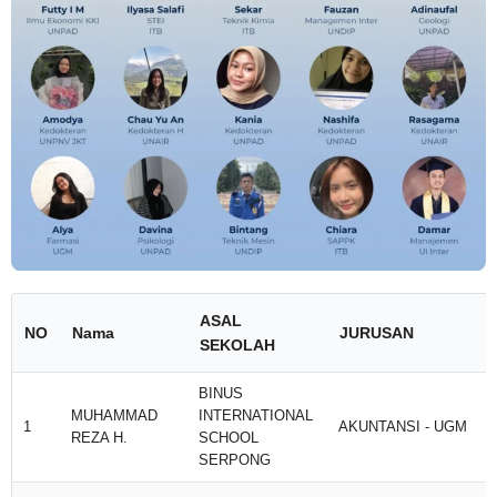
ASAL
NO
Nama
JURUSAN
SEKOLAH
BINUS
MUHAMMAD
INTERNATIONAL
1
AKUNTANSI - UGM
REZA H.
SCHOOL
SERPONG