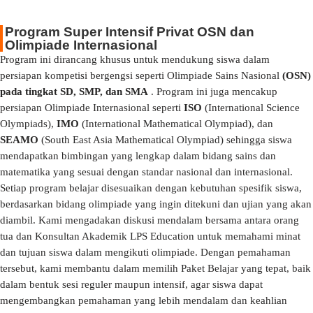
Program Super Intensif Privat OSN dan
Olimpiade Internasional
Program ini dirancang khusus untuk mendukung siswa dalam
persiapan kompetisi bergengsi seperti Olimpiade Sains Nasional
(OSN)
pada tingkat SD, SMP, dan SMA
. Program ini juga mencakup
persiapan Olimpiade Internasional seperti
ISO
(International Science
Olympiads),
IMO
(International Mathematical Olympiad), dan
SEAMO
(South East Asia Mathematical Olympiad) sehingga siswa
mendapatkan bimbingan yang lengkap dalam bidang sains dan
matematika yang sesuai dengan standar nasional dan internasional.
Setiap program belajar disesuaikan dengan kebutuhan spesifik siswa,
berdasarkan bidang olimpiade yang ingin ditekuni dan ujian yang akan
diambil. Kami mengadakan diskusi mendalam bersama antara orang
tua dan Konsultan Akademik LPS Education untuk memahami minat
dan tujuan siswa dalam mengikuti olimpiade. Dengan pemahaman
tersebut, kami membantu dalam memilih Paket Belajar yang tepat, baik
dalam bentuk sesi reguler maupun intensif, agar siswa dapat
mengembangkan pemahaman yang lebih mendalam dan keahlian