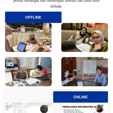
penuh semangat dan bimbingan intensif dari para tutor
terbaik.
OFFLINE
ONLINE