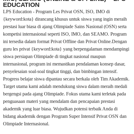
EDUCATION
LPS Education - Program Les Privat OSN, ISO, IMO di
{keyword:kota} dirancang khusus untuk siswa yang ingin meraih
prestasi luar biasa di ajang Olimpiade Sains Nasional (OSN) serta
kompetisi internasional seperti ISO, IMO, dan SEAMO. Program
ini tersedia dalam format Privat Offline dan Privat Online.Dengan
guru les privat {keyword:kota} yang berpengalaman mendampingi
siswa persiapan Olimpiade di tingkat nasional maupun
internasional, program ini memastikan pendalaman konsep dasar,
penyelesaian soal-soal tingkat tinggi, dan bimbingan intensif.
Progress belajar siswa dipantau secara berkala oleh Tim Akademik.
Target utama kami adalah mendukung siswa dalam meraih medali
bergengsi pada ajang Olimpiade. Fokus utama kami terletak pada
penguasaan materi yang mendalam dan pencapaian prestasi
akademik yang luar biasa. Wujudkan potensi terbaik Anda di
bidang akademik dengan Program Super Intensif Privat OSN dan
Olimpiade Internasional.