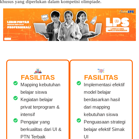
khusus yang diperlukan dalam kompetisi olimpiade.
FASILITAS
FASILITAS
Mapping kebutuhan
Implementasi efektif
belajar siswa
model belajar
Kegiatan belajar
berdasarkan hasil
privat terprogram &
dari mapping
intensif
kebutuhan siswa
Pengajar yang
Penguasaan strategi
berkualitas dari UI &
belajar efektif Simak
PTN Terbaik
UI