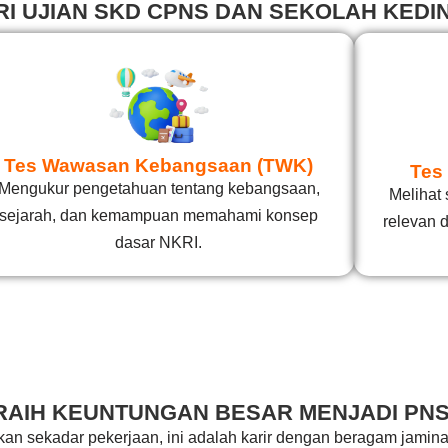
RI UJIAN SKD CPNS DAN SEKOLAH KEDI
Tes Wawasan Kebangsaan (TWK)
Tes 
Mengukur pengetahuan tentang kebangsaan,
Melihat 
sejarah, dan kemampuan memahami konsep
relevan 
dasar NKRI.
RAIH KEUNTUNGAN BESAR MENJADI PNS
kan sekadar pekerjaan, ini adalah karir dengan beragam jamin