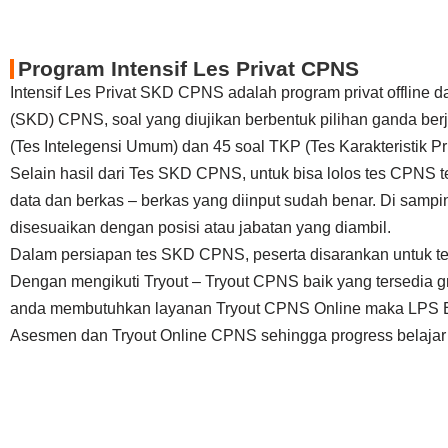
Program Intensif Les Privat CPNS
Intensif Les Privat SKD CPNS adalah program privat offline
(SKD) CPNS, soal yang diujikan berbentuk pilihan ganda berj
(Tes Intelegensi Umum) dan 45 soal TKP (Tes Karakteristik Pri
Selain hasil dari Tes SKD CPNS, untuk bisa lolos tes CPNS t
data dan berkas – berkas yang diinput sudah benar. Di sam
disesuaikan dengan posisi atau jabatan yang diambil.
Dalam persiapan tes SKD CPNS, peserta disarankan untuk t
Dengan mengikuti Tryout – Tryout CPNS baik yang tersedia gr
anda membutuhkan layanan Tryout CPNS Online maka LPS Educ
Asesmen dan Tryout Online CPNS sehingga progress belajar a