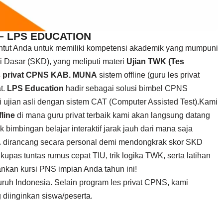
 – LPS EDUCATION
untut Anda untuk memiliki kompetensi akademik yang mumpuni
 Dasar (SKD), yang meliputi materi
Ujian TWK (Tes
s privat CPNS KAB. MUNA
sistem offline (guru les privat
t.
LPS Education
hadir sebagai solusi bimbel CPNS
ujian asli dengan sistem CAT (Computer Assisted Test).Kami
line
di mana guru privat terbaik kami akan langsung datang
k bimbingan belajar interaktif jarak jauh dari mana saja
A
dirancang secara personal demi mendongkrak skor SKD
pas tuntas rumus cepat TIU, trik logika TWK, serta latihan
ankan kursi PNS impian Anda tahun ini!
uruh Indonesia. Selain program les privat CPNS, kami
 diinginkan siswa/peserta.