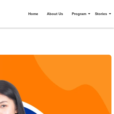
Home
About Us
Program
Stories