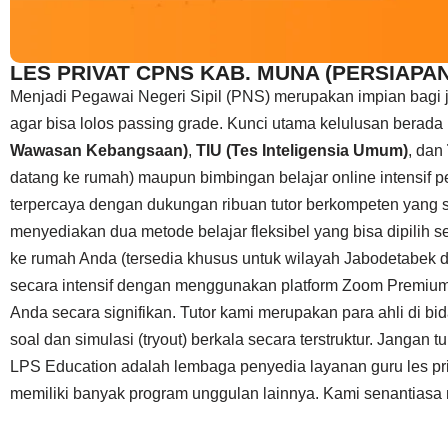
LES PRIVAT CPNS KAB. MUNA (PERSIAPAN 
Menjadi Pegawai Negeri Sipil (PNS) merupakan impian bagi 
agar bisa lolos passing grade. Kunci utama kelulusan bera
Wawasan Kebangsaan)
,
TIU (Tes Inteligensia Umum)
, dan
datang ke rumah) maupun bimbingan belajar online intensif 
terpercaya dengan dukungan ribuan tutor berkompeten yang 
menyediakan dua metode belajar fleksibel yang bisa dipilih 
ke rumah Anda (tersedia khusus untuk wilayah Jabodetabek d
secara intensif dengan menggunakan platform Zoom Premium
Anda secara signifikan. Tutor kami merupakan para ahli di b
soal dan simulasi (tryout) berkala secara terstruktur. Jang
LPS Education adalah lembaga penyedia layanan guru les priv
memiliki banyak program unggulan lainnya. Kami senantiasa me