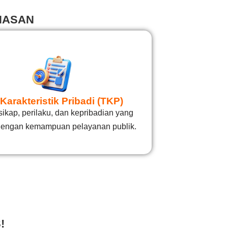
NASAN
Karakteristik Pribadi (TKP)
sikap, perilaku, dan kepribadian yang
dengan kemampuan pelayanan publik.
!