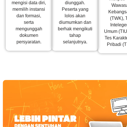
mengisi data diri,
diunggah.
Wawas
memilih instansi
Peserta yang
Kebangs
dan formasi,
lolos akan
(TWK), 
serta
diumumkan dan
Intelege
mengunggah
berhak mengikuti
Umum (TIU)
dokumen
tahap
Tes Karakte
persyaratan.
selanjutnya.
Pribadi (