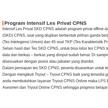
Program Intensif Les Privat CPNS
Intensif Les Privat SKD CPNS adalah program privat offline
(SKD) CPNS, soal yang diujikan berbentuk pilihan ganda berj
(Tes Intelegensi Umum) dan 45 soal TKP (Tes Karakteristik Pri
Selain hasil dari Tes SKD CPNS, untuk bisa lolos tes CPNS t
data dan berkas – berkas yang diinput sudah benar. Di sam
disesuaikan dengan posisi atau jabatan yang diambil.
Dalam persiapan tes SKD CPNS, peserta disarankan untuk t
Dengan mengikuti Tryout – Tryout CPNS baik yang tersedia gr
anda membutuhkan layanan Tryout CPNS Online maka LPS Educ
Asesmen dan Tryout Online CPNS sehingga progress belajar a