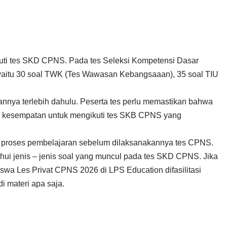
ikuti tes SKD CPNS. Pada tes Seleksi Kompetensi Dasar
s, yaitu 30 soal TWK (Tes Wawasan Kebangsaaan), 35 soal TIU
annya terlebih dahulu. Peserta tes perlu memastikan bahwa
ki kesempatan untuk mengikuti tes SKB CPNS yang
g proses pembelajaran sebelum dilaksanakannya tes CPNS.
ahui jenis – jenis soal yang muncul pada tes SKD CPNS. Jika
wa Les Privat CPNS 2026 di LPS Education difasilitasi
 materi apa saja.