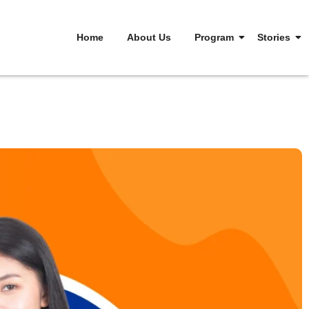
Home
About Us
Program
Stories