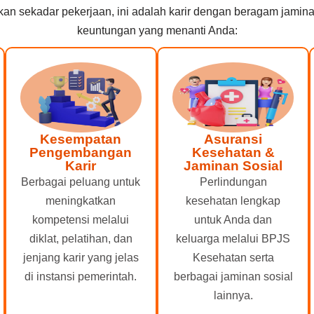
kan sekadar pekerjaan, ini adalah karir dengan beragam jamin
keuntungan yang menanti Anda:
Kesempatan
Asuransi
Pengembangan
Kesehatan &
Karir
Jaminan Sosial
Berbagai peluang untuk
Perlindungan
meningkatkan
kesehatan lengkap
kompetensi melalui
untuk Anda dan
diklat, pelatihan, dan
keluarga melalui BPJS
jenjang karir yang jelas
Kesehatan serta
di instansi pemerintah.
berbagai jaminan sosial
lainnya.